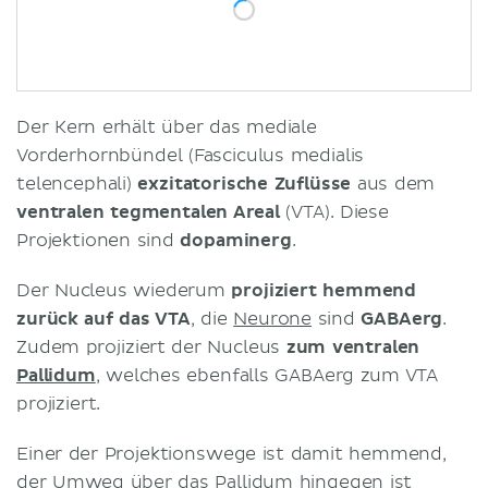
Der Kern erhält über das mediale
Vorderhornbündel (Fasciculus medialis
telencephali)
exzitatorische Zuflüsse
aus dem
ventralen tegmentalen Areal
(VTA). Diese
Projektionen sind
dopaminerg
.
Der Nucleus wiederum
projiziert hemmend
zurück auf das VTA
, die
Neurone
sind
GABAerg
.
Zudem projiziert der Nucleus
zum ventralen
Pallidum
, welches ebenfalls GABAerg zum VTA
projiziert.
Einer der Projektionswege ist damit hemmend,
der Umweg über das Pallidum hingegen ist