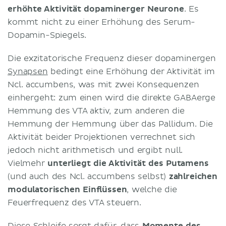
erhöhte Aktivität dopaminerger Neurone
. Es
kommt nicht zu einer Erhöhung des Serum-
Dopamin-Spiegels.
Die exzitatorische Frequenz dieser dopaminergen
Synapsen
bedingt eine Erhöhung der Aktivität im
Ncl. accumbens, was mit zwei Konsequenzen
einhergeht: zum einen wird die direkte GABAerge
Hemmung des VTA aktiv, zum anderen die
Hemmung der Hemmung über das Pallidum. Die
Aktivität beider Projektionen verrechnet sich
jedoch nicht arithmetisch und ergibt null.
Vielmehr
unterliegt die Aktivität des Putamens
(und auch des Ncl. accumbens selbst)
zahlreichen
modulatorischen Einflüssen
, welche die
Feuerfrequenz des VTA steuern.
Diese Schleife sorgt dafür, dass
Momente des