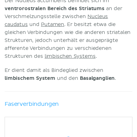
Der Nucleus accumbens befindet sich im
ventrorostralen Bereich des Striatums
an der
Verschmelzungsstelle zwischen
Nucleus
caudatus
und
Putamen
. Er besitzt etwa die
gleichen Verbindungen wie die anderen striatalen
Strukturen, jedoch unterhält er ausgeprägte
afferente Verbindungen zu verschiedenen
Strukturen des
limbischen Systems
.
Er dient damit als Bindeglied zwischen
limbischem System
und den
Basalganglien
.
Faserverbindungen