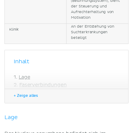
(Belohnungssystem), dient
der Steuerung und
Aufrechterhaltung von
Motivation
An der Entstehung von
Klinik
Suchterkrankungen
beteiligt
Inhalt
Lage
Faserverbindungen
Funktion
+ Zeige alles
Klinik
Sucht
Literaturquellen
Lage