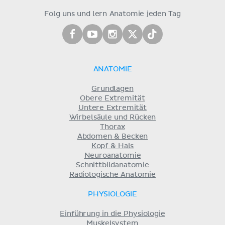
Folg uns und lern Anatomie jeden Tag
ANATOMIE
Grundlagen
Obere Extremität
Untere Extremität
Wirbelsäule und Rücken
Thorax
Abdomen & Becken
Kopf & Hals
Neuroanatomie
Schnittbildanatomie
Radiologische Anatomie
PHYSIOLOGIE
Einführung in die Physiologie
Muskelsystem