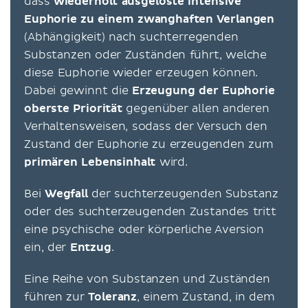
dass
wiederholt ausgelöste intensive
Euphorie zu einem zwanghaften Verlangen
(Abhängigkeit) nach suchterregenden
Substanzen oder Zuständen führt, welche
diese Euphorie wieder erzeugen können.
Dabei gewinnt die
Erzeugung der Euphorie
oberste Priorität
gegenüber allen anderen
Verhaltensweisen, sodass der Versuch den
Zustand der Euphorie zu erzeugenden zum
primären Lebensinhalt
wird.
Bei
Wegfall
der suchterzeugenden Substanz
oder des suchterzeugenden Zustandes tritt
eine psychische oder körperliche Aversion
ein, der
Entzug
.
Eine Reihe von Substanzen und Zuständen
führen zur
Toleranz
, einem Zustand, in dem