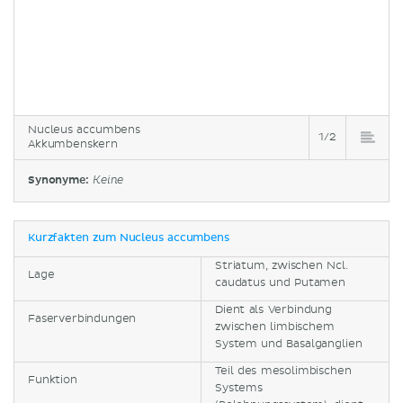
Nucleus accumbens
1/2
Akkumbenskern
Synonyme:
Keine
Kurzfakten zum Nucleus accumbens
Striatum, zwischen Ncl.
Lage
caudatus und Putamen
Dient als Verbindung
Faserverbindungen
zwischen limbischem
System und Basalganglien
Teil des mesolimbischen
Funktion
Systems