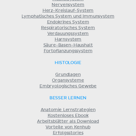
Nervensystem
Herz-Kreislauf-System
Lymphatisches System und Immunsystem
Endokrines System
Respiratorisches System
Verdauungssystem
Harnsystem
Säure-Basen-Haushalt
Fortpflanzungssystem
HISTOLOGIE
Grundlagen
Organsysteme
Embryologisches Gewebe
BESSER LERNEN
Anatomie Lernstrategien
Kostenloses Ebook
Arbeitsblätter als Download
Vorteile von Kenhub
Erfolgsstories