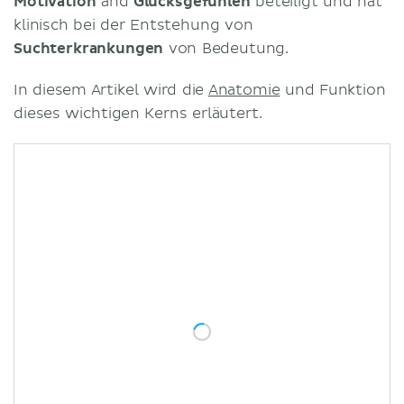
Motivation
and
Glücksgefühlen
beteiligt und hat
klinisch bei der Entstehung von
Suchterkrankungen
von Bedeutung.
In diesem Artikel wird die
Anatomie
und Funktion
dieses wichtigen Kerns erläutert.