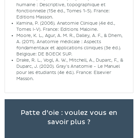
humaine : Descriptive, topographique et
fonctionnelle (15e éd., Tomes 1-5). France:
Editions Masson.
Kamina, P. (2006). Anatomie Clinique (4e éd.,
Tomes I-V). France: Editions Maloine.
Moore, K. L., Agur, A. M. R., Dalley, A. F., & Dhem,
A. (2011). Anatomie médicale : Aspects
fondamentaux et applications cliniques (3e éd.).
Belgique: DE BOECK SUP.
Drake, R. L., Vogl, A. W., Mitchell, A., Duparc, F., &
Duparc, J. (2020). Gray's Anatomie - Le Manuel
pour les étudiants (4e éd.). France: Elsevier
Masson.
Patte d’oie : voulez vous en
savoir plus ?