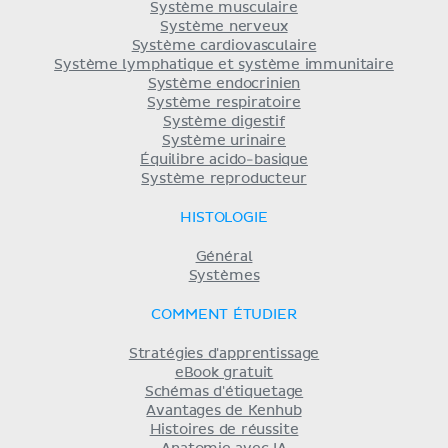
Système musculaire
Système nerveux
Système cardiovasculaire
Système lymphatique et système immunitaire
Système endocrinien
Système respiratoire
Système digestif
Système urinaire
Équilibre acido-basique
Système reproducteur
HISTOLOGIE
Général
Systèmes
COMMENT ÉTUDIER
Stratégies d'apprentissage
eBook gratuit
Schémas d'étiquetage
Avantages de Kenhub
Histoires de réussite