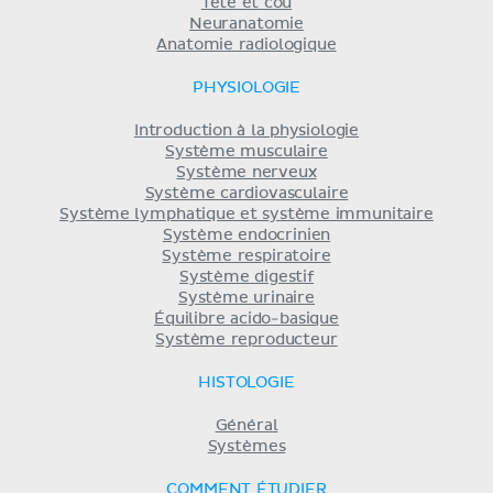
Tête et cou
Neuranatomie
Anatomie radiologique
PHYSIOLOGIE
Introduction à la physiologie
Système musculaire
Système nerveux
Système cardiovasculaire
Système lymphatique et système immunitaire
Système endocrinien
Système respiratoire
Système digestif
Système urinaire
Équilibre acido-basique
Système reproducteur
HISTOLOGIE
Général
Systèmes
COMMENT ÉTUDIER