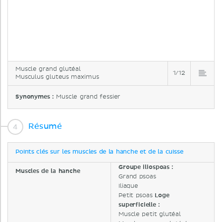
Muscle grand glutéal
1/12
Musculus gluteus maximus
Synonymes :
Muscle grand fessier
Résumé
Points clés sur les muscles de la hanche et de la cuisse
Groupe iliospoas :
Muscles de la hanche
Grand psoas
Iliaque
Petit psoas
Loge
superficielle :
Muscle petit glutéal