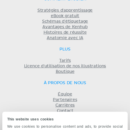
Stratégies d'apprentissage
eBook gratuit
Schémas d'étiquetage
Avantages de Kenhub
Histoires de réussite
Anatomie avec IA
PLUS
Tarifs
Licence d'utilisation de nos illustrations
Boutique
À PROPOS DE NOUS
Équipe
Partenaires
Carrières
Contact
Mentions légales
This website uses cookies
Conditions
We use cookies to personalise content and ads, to provide social
Politique de confidentialité