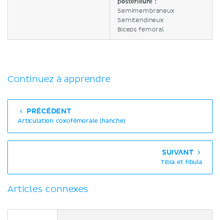
postérieure :
Semimembraneux
Semitendineux
Biceps femoral
Continuez à apprendre
PRÉCÉDENT
Articulation coxofémorale (hanche)
SUIVANT
Tibia et fibula
Articles connexes