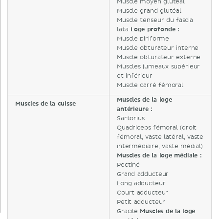
Muscle moyen glutéal
Muscle grand glutéal
Muscle tenseur du fascia
lata
Loge profonde :
Muscle piriforme
Muscle obturateur interne
Muscle obturateur externe
Muscles jumeaux supérieur
et inférieur
Muscle carré fémoral
Muscles de la loge
Muscles de la cuisse
antérieure :
Sartorius
Quadriceps fémoral (droit
fémoral, vaste latéral, vaste
intermédiaire, vaste médial)
Muscles de la loge médiale :
Pectiné
Grand adducteur
Long adducteur
Court adducteur
Petit adducteur
Gracile
Muscles de la loge