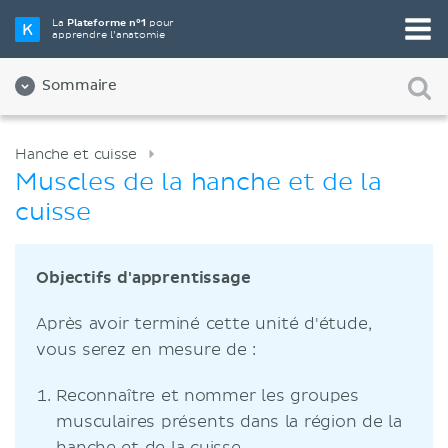
La
Plateforme n°1
pour
apprendre l’anatomie
Sommaire
Hanche et cuisse
Muscles de la hanche et de la
cuisse
Objectifs d'apprentissage
Après avoir terminé cette unité d'étude,
vous serez en mesure de :
Reconnaître et nommer les groupes
musculaires présents dans la région de la