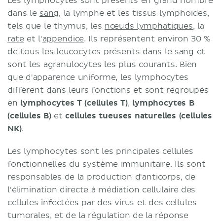
Les lymphocytes sont présents en grand nombre
dans le
sang
, la lymphe et les tissus lymphoïdes,
tels que le thymus, les
nœuds lymphatiques
, la
rate
et l'
appendice
. Ils représentent environ 30 %
de tous les leucocytes présents dans le sang et
sont les agranulocytes les plus courants. Bien
que d'apparence uniforme, les lymphocytes
diffèrent dans leurs fonctions et sont regroupés
en
lymphocytes T (cellules T)
,
lymphocytes B
(cellules B)
et
cellules tueuses naturelles (cellules
NK)
.
Les lymphocytes sont les principales cellules
fonctionnelles du système immunitaire. Ils sont
responsables de la production d'anticorps, de
l'élimination directe à médiation cellulaire des
cellules infectées par des virus et des cellules
tumorales, et de la régulation de la réponse