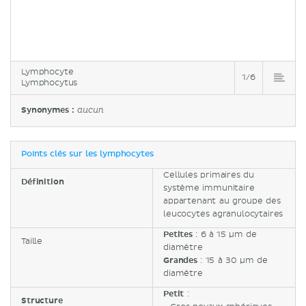
Lymphocyte
1/6
Lymphocytus
Synonymes :
aucun
Points clés sur les lymphocytes
Cellules primaires du
Définition
système immunitaire
appartenant au groupe des
leucocytes agranulocytaires
Petites
: 6 à 15 µm de
Taille
diamètre
Grandes
: 15 à 30 µm de
diamètre
Petit
:
Structure