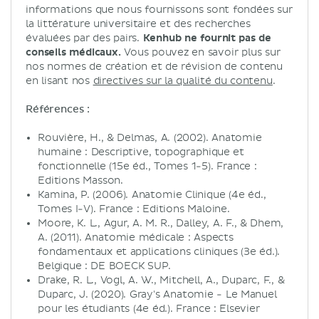
informations que nous fournissons sont fondées sur
la littérature universitaire et des recherches
évaluées par des pairs.
Kenhub ne fournit pas de
conseils médicaux.
Vous pouvez en savoir plus sur
nos normes de création et de révision de contenu
en lisant nos
directives sur la qualité du contenu
.
Références :
Rouvière, H., & Delmas, A. (2002). Anatomie
humaine : Descriptive, topographique et
fonctionnelle (15e éd., Tomes 1-5). France :
Editions Masson.
Kamina, P. (2006). Anatomie Clinique (4e éd.,
Tomes I-V). France : Editions Maloine.
Moore, K. L., Agur, A. M. R., Dalley, A. F., & Dhem,
A. (2011). Anatomie médicale : Aspects
fondamentaux et applications cliniques (3e éd.).
Belgique : DE BOECK SUP.
Drake, R. L., Vogl, A. W., Mitchell, A., Duparc, F., &
Duparc, J. (2020). Gray's Anatomie - Le Manuel
pour les étudiants (4e éd.). France : Elsevier