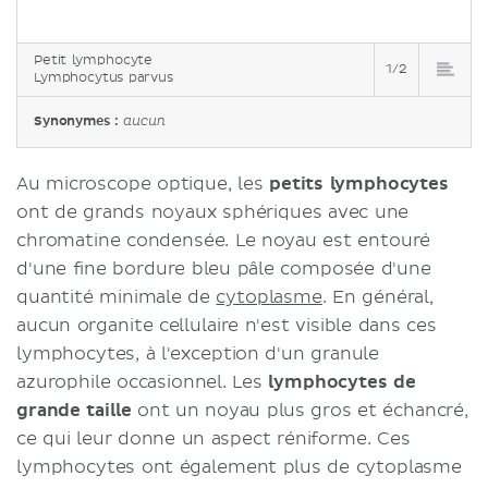
Petit lymphocyte
1/2
Lymphocytus parvus
Synonymes :
aucun
Au microscope optique, les
petits lymphocytes
ont de grands noyaux sphériques avec une
chromatine condensée. Le noyau est entouré
d'une fine bordure bleu pâle composée d'une
quantité minimale de
cytoplasme
. En général,
aucun organite cellulaire n'est visible dans ces
lymphocytes, à l'exception d'un granule
azurophile occasionnel. Les
lymphocytes de
grande taille
ont un noyau plus gros et échancré,
ce qui leur donne un aspect réniforme. Ces
lymphocytes ont également plus de cytoplasme