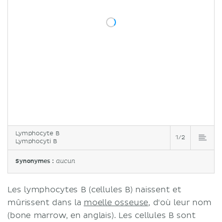
Lymphocyte B
1/2
Lymphocyti B
Synonymes :
aucun
Les lymphocytes B (cellules B) naissent et
mûrissent dans la
moelle osseuse
, d'où leur nom
(bone marrow, en anglais). Les cellules B sont