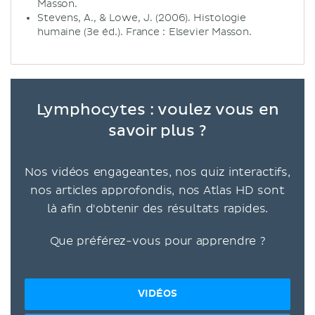
Masson.
Stevens, A., & Lowe, J. (2006). Histologie
humaine (3e éd.). France : Elsevier Masson.
Lymphocytes : voulez vous en
savoir plus ?
Nos vidéos engageantes, nos quiz interactifs,
nos articles approfondis, nos Atlas HD sont
là afin d'obtenir des résultats rapides.
Que préférez-vous pour apprendre ?
VIDÉOS