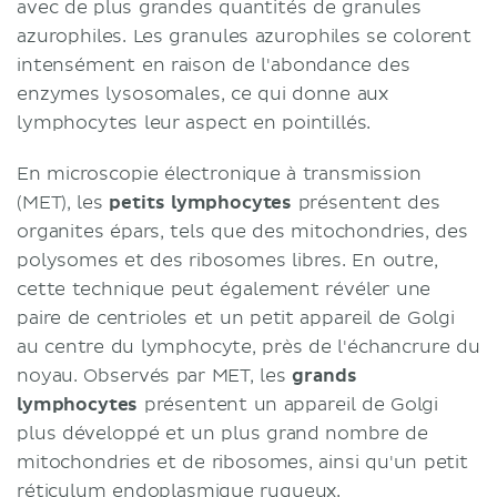
avec de plus grandes quantités de granules
azurophiles. Les granules azurophiles se colorent
intensément en raison de l'abondance des
enzymes lysosomales, ce qui donne aux
lymphocytes leur aspect en pointillés.
En microscopie électronique à transmission
(MET), les
petits lymphocytes
présentent des
organites épars, tels que des mitochondries, des
polysomes et des ribosomes libres. En outre,
cette technique peut également révéler une
paire de centrioles et un petit appareil de Golgi
au centre du lymphocyte, près de l'échancrure du
noyau. Observés par MET, les
grands
lymphocytes
présentent un appareil de Golgi
plus développé et un plus grand nombre de
mitochondries et de ribosomes, ainsi qu'un petit
réticulum endoplasmique rugueux.