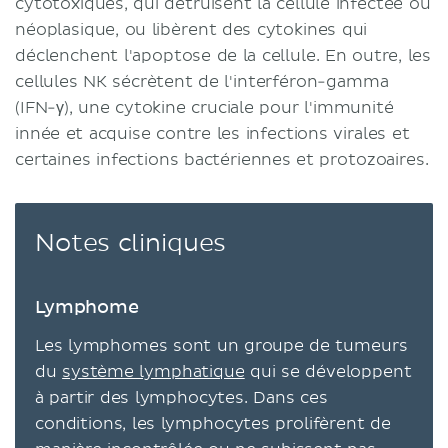
cytotoxiques, qui détruisent la cellule infectée ou
néoplasique, ou libèrent des cytokines qui
déclenchent l'apoptose de la cellule. En outre, les
cellules NK sécrètent de l'interféron-gamma
(IFN-γ), une cytokine cruciale pour l'immunité
innée et acquise contre les infections virales et
certaines infections bactériennes et protozoaires.
Notes cliniques
Lymphome
Les lymphomes sont un groupe de tumeurs
du
système lymphatique
qui se développent
à partir des lymphocytes. Dans ces
conditions, les lymphocytes prolifèrent de