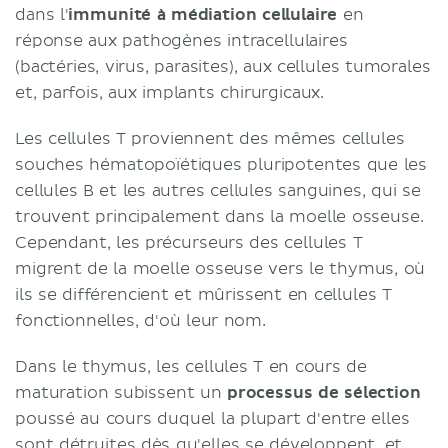
dans l'
immunité à médiation cellulaire
en
réponse aux pathogènes intracellulaires
(bactéries, virus, parasites), aux cellules tumorales
et, parfois, aux implants chirurgicaux.
Les cellules T proviennent des mêmes cellules
souches hématopoïétiques pluripotentes que les
cellules B et les autres cellules sanguines, qui se
trouvent principalement dans la moelle osseuse.
Cependant, les précurseurs des cellules T
migrent de la moelle osseuse vers le thymus, où
ils se différencient et mûrissent en cellules T
fonctionnelles, d'où leur nom.
Dans le thymus, les cellules T en cours de
maturation subissent un
processus de sélection
poussé au cours duquel la plupart d'entre elles
sont détruites dès qu'elles se développent, et