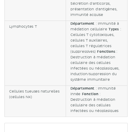
Sécrétion d'anticorps,
présentation d'antigènes,
immunité acquise
Département
: Immunité à
Lymphocytes T
médiation cellulaire
Types
:
Cellules T cytotoxiques,
cellules T auxiliaires,
cellules T régulatrices
(suppressives)
Fonctions
:
Destruction à médiation
cellulaire des cellules
infectées ou néoplasiques,
induction/suppression du
système immunitaire
Département
: Immunité
Cellules tueuses naturelles
innée
Fonction
:
(cellules NK)
Destruction à médiation
cellulaire des cellules
infectées ou néoplasiques