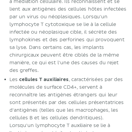
à médiation cellulaire. Ils reconnaissent et se
lient aux antigènes des cellules hôtes infectées
par un virus ou néoplasiques. Lorsqu'un
lymphocyte T cytotoxique se lie à la cellule
infectée ou néoplasique cible, il sécrète des
lymphokines et des perforines qui provoquent
sa lyse. Dans certains cas, les implants
chirurgicaux peuvent être ciblés de la même
manière, ce qui est l'une des causes du rejet
des greffes.
Les
cellules T auxiliaires
, caractérisées par des
molécules de surface CD4+, servent à
reconnaître les antigènes étrangers qui leur
sont présentés par des cellules présentatrices
d'antigènes (telles que les macrophages, les
cellules B et les cellules dendritiques).
Lorsqu'un lymphocyte T auxiliaire se lie à