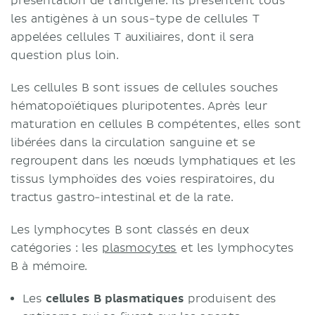
présentation de l'antigène. Ils présentent tous
les antigènes à un sous-type de cellules T
appelées cellules T auxiliaires, dont il sera
question plus loin.
Les cellules B sont issues de cellules souches
hématopoïétiques pluripotentes. Après leur
maturation en cellules B compétentes, elles sont
libérées dans la circulation sanguine et se
regroupent dans les nœuds lymphatiques et les
tissus lymphoïdes des voies respiratoires, du
tractus gastro-intestinal et de la rate.
Les lymphocytes B sont classés en deux
catégories : les
plasmocytes
et les lymphocytes
B à mémoire.
Les
cellules B plasmatiques
produisent des