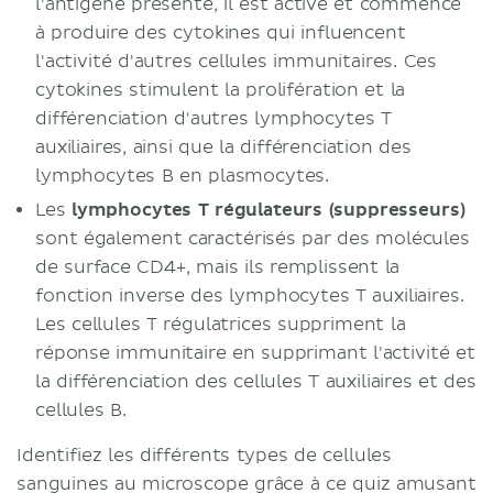
l'antigène présenté, il est activé et commence
à produire des cytokines qui influencent
l'activité d'autres cellules immunitaires. Ces
cytokines stimulent la prolifération et la
différenciation d'autres lymphocytes T
auxiliaires, ainsi que la différenciation des
lymphocytes B en plasmocytes.
Les
lymphocytes T régulateurs (suppresseurs)
sont également caractérisés par des molécules
de surface CD4+, mais ils remplissent la
fonction inverse des lymphocytes T auxiliaires.
Les cellules T régulatrices suppriment la
réponse immunitaire en supprimant l'activité et
la différenciation des cellules T auxiliaires et des
cellules B.
Identifiez les différents types de cellules
sanguines au microscope grâce à ce quiz amusant