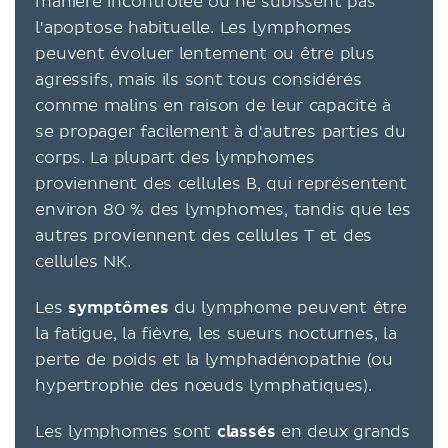
manière incontrôlée ou ne subissent pas
l'apoptose habituelle. Les lymphomes
peuvent évoluer lentement ou être plus
agressifs, mais ils sont tous considérés
comme malins en raison de leur capacité à
se propager facilement à d'autres parties du
corps. La plupart des lymphomes
proviennent des cellules B, qui représentent
environ 80 % des lymphomes, tandis que les
autres proviennent des cellules T et des
cellules NK.
Les
symptômes
du lymphome peuvent être
la fatigue, la fièvre, les sueurs nocturnes, la
perte de poids et la lymphadénopathie (ou
hypertrophie des nœuds lymphatiques).
Les lymphomes sont
classés
en deux grands