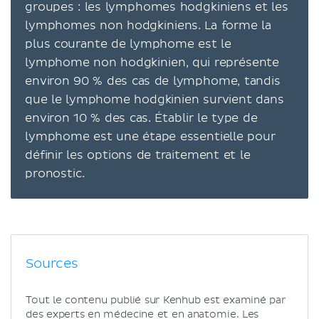
groupes : les lymphomes hodgkiniens et les
lymphomes non hodgkiniens. La forme la
plus courante de lymphome est le
lymphome non hodgkinien, qui représente
environ 90 % des cas de lymphome, tandis
que le lymphome hodgkinien survient dans
environ 10 % des cas. Établir le type de
lymphome est une étape essentielle pour
définir les options de traitement et le
pronostic.
Sources
Tout le contenu publié sur Kenhub est examiné par
des experts en médecine et en anatomie. Les