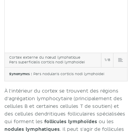
Cortex externe du nœud lymphatique
1/8
Pars superficialis corticis nodi lymphoidei
Synonymes :
Pars nodularis corticis nodi lymphoidei
À l'intérieur du cortex se trouvent des régions
d'agrégation lymphocytaire (principalement des
cellules B et certaines cellules T de soutien) et
des cellules dendritiques folliculaires spécialisées
qui forment les
follicules lymphoïdes
ou les
nodules lymphatiques
. Il peut s'agir de follicules