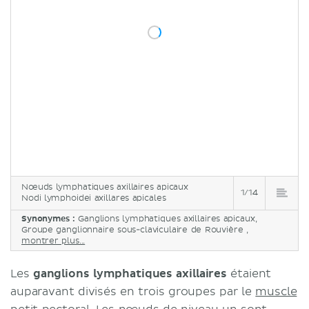
Nœuds lymphatiques axillaires apicaux
1/14
Nodi lymphoidei axillares apicales
Synonymes :
Ganglions lymphatiques axillaires apicaux,
Groupe ganglionnaire sous-claviculaire de Rouvière ,
montrer plus...
Les
ganglions lymphatiques axillaires
étaient
auparavant divisés en trois groupes par le
muscle