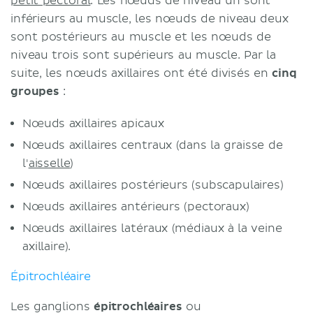
petit pectoral
. Les nœuds de niveau un sont
inférieurs au muscle, les nœuds de niveau deux
sont postérieurs au muscle et les nœuds de
niveau trois sont supérieurs au muscle. Par la
suite, les nœuds axillaires ont été divisés en
cinq
groupes
:
Nœuds axillaires apicaux
Nœuds axillaires centraux (dans la graisse de
l'
aisselle
)
Nœuds axillaires postérieurs (subscapulaires)
Nœuds axillaires antérieurs (pectoraux)
Nœuds axillaires latéraux (médiaux à la veine
axillaire).
Épitrochléaire
Les ganglions
épitrochléaires
ou