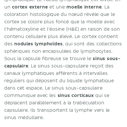
un
cortex externe
et une
moelle interne
. La
coloration histologique du nœud révèle que le
cortex se colore plus foncé que la moelle avec
l'hématoxyline et l'éosine (H&E) en raison de son
contenu cellulaire plus élevé. Le cortex contient
des
nodules lymphoïdes
, qui sont des collections
sphériques non encapsulées de lymphocytes.
Sous la capsule fibreuse se trouve le
sinus sous-
capsulaire
. Le sinus sous-capsulaire reçoit des
canaux lymphatiques afférents à intervalles
réguliers qui déposent du liquide lymphatique
dans cet espace. Le sinus sous-capsulaire
communique avec les
sinus corticaux
qui se
déplacent parallèlement à la trabéculation
capsulaire. Ils transportent la lymphe vers le
sinus médullaire.