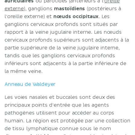
auriculaires
ou parotides (antérieurs à l'
oreille
externe
), ganglions
mastoïdiens
(postérieurs à
l'oreille externe) et
nœuds occipitaux
. Les
ganglions cervicaux profonds sont situés par
rapport à la veine jugulaire interne. Les nœuds
cervicaux profonds supérieurs sont adjacents à la
partie supérieure de la veine jugulaire interne,
tandis que les ganglions cervicaux profonds
inférieurs sont adjacents à la partie inférieure de
la même veine.
Anneau de Waldeyer
Les voies nasales et buccales sont deux des
principaux points d'entrée que les agents
pathogènes utilisent pour accéder au corps
humain. La région est protégée par une collection
de tissu lymphatique connue sous le nom