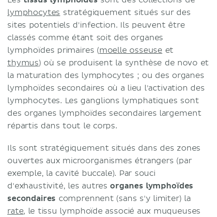
Les
tissus lymphoïdes
sont des collections de
lymphocytes
stratégiquement situés sur des
sites potentiels d'infection. Ils peuvent être
classés comme étant soit des organes
lymphoïdes primaires (
moelle osseuse
et
thymus
) où se produisent la synthèse de novo et
la maturation des lymphocytes ; ou des organes
lymphoïdes secondaires où a lieu l'activation des
lymphocytes. Les ganglions lymphatiques sont
des organes lymphoïdes secondaires largement
répartis dans tout le corps.
Ils sont stratégiquement situés dans des zones
ouvertes aux microorganismes étrangers (par
exemple, la cavité buccale). Par souci
d'exhaustivité, les autres
organes lymphoïdes
secondaires
comprennent (sans s'y limiter) la
rate
, le tissu lymphoïde associé aux muqueuses