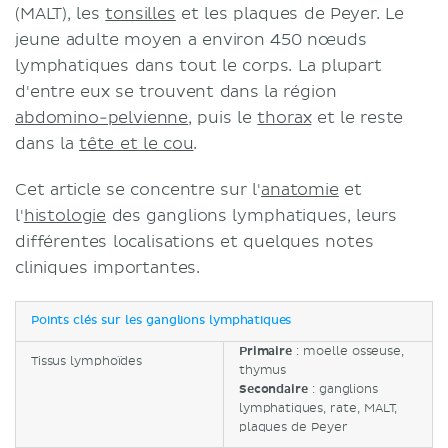
(MALT), les
tonsilles
et les plaques de Peyer. Le
jeune adulte moyen a environ 450 nœuds
lymphatiques dans tout le corps. La plupart
d'entre eux se trouvent dans la région
abdomino-pelvienne
, puis le
thorax
et le reste
dans la
tête et le cou
.
Cet article se concentre sur l'
anatomie
et
l'
histologie
des ganglions lymphatiques, leurs
différentes localisations et quelques notes
cliniques importantes.
Points clés sur les ganglions lymphatiques
Primaire
: moelle osseuse,
Tissus lymphoïdes
thymus
Secondaire
: ganglions
lymphatiques, rate, MALT,
plaques de Peyer