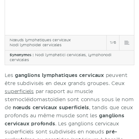
Nœuds lymphatiques cervicaux
1/6
Nodi lymphoidei cervicales
Synonymes :
Nodi lymphatici cervicales, Lymphonodi
cervicales
Les
ganglions lymphatiques cervicaux
peuvent
être subdivisés en deux grands groupes. Ceux
superficiels
par rapport au muscle
sternocléidomastoïdien sont connus sous le nom
de
nœuds cervicaux superficiels
, tandis que ceux
profonds au même muscle sont les
ganglions
cervicaux profonds
. Les ganglions cervicaux
superficiels sont subdivisés en nœuds
pré-