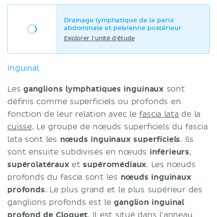
Drainage lymphatique de la paroi
abdominale et pelvienne postérieur
Explorer l'unité d'étude
Inguinal
Les
ganglions lymphatiques inguinaux
sont
définis comme superficiels ou profonds en
fonction de leur relation avec le
fascia lata
de la
cuisse
. Le groupe de nœuds superficiels du fascia
lata sont les
nœuds inguinaux superficiels
. Ils
sont ensuite subdivisés en nœuds
inférieurs
,
supérolatéraux
et
supéromédiaux
. Les nœuds
profonds du fascia sont les
nœuds inguinaux
profonds
. Le plus grand et le plus supérieur des
ganglions profonds est le
ganglion inguinal
profond de Cloquet
. Il est situé dans l'anneau