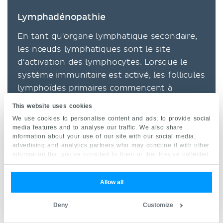
Lymphadénopathie
En tant qu'organe lymphatique secondaire,
les nœuds lymphatiques sont le site
d'activation des lymphocytes. Lorsque le
système immunitaire est activé, les follicules
lymphoïdes primaires commencent à
proliférer activement et à développer des
This website uses cookies
centres germinatifs. En conséquence, les
We use cookies to personalise content and ads, to provide social
nœuds lymphatiques hypertrophiés palpés
media features and to analyse our traffic. We also share
information about your use of our site with our social media,
lors de l'examen clinique donnent une
advertising and analytics partners who may combine it with other
indication de la source de l'
inflammation
en
information that you’ve provided to them or that they’ve collected
from your use of their services.
fonction des régions drainées par les
ganglions.
Allow all
Une prolifération excessive peut entraîner
Deny
Customize
une
hypertrophie
et une
douleur
des