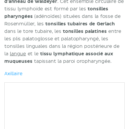
d'anneau de Waldeyer
. Cet ensemble circulaire de
tissu lymphoïde est formé par les
tonsilles
pharyngées
(adénoïdes) situées dans la fosse de
Rosenmüller, les
tonsilles tubaires de Gerlach
dans le tore tubaire, les
tonsilles palatines
entre
les plis palatoglosse et palatopharyngé, les
tonsilles linguales dans la région postérieure de
la
langue
et le
tissu lymphatique associé aux
muqueuses
tapissant la paroi oropharyngée.
Axillaire