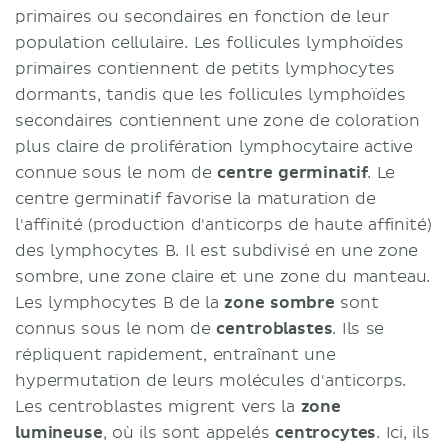
primaires ou secondaires en fonction de leur
population cellulaire. Les follicules lymphoïdes
primaires contiennent de petits lymphocytes
dormants, tandis que les follicules lymphoïdes
secondaires contiennent une zone de coloration
plus claire de prolifération lymphocytaire active
connue sous le nom de
centre germinatif
. Le
centre germinatif favorise la maturation de
l'affinité (production d'anticorps de haute affinité)
des lymphocytes B. Il est subdivisé en une zone
sombre, une zone claire et une zone du manteau.
Les lymphocytes B de la
zone sombre
sont
connus sous le nom de
centroblastes
. Ils se
répliquent rapidement, entraînant une
hypermutation de leurs molécules d'anticorps.
Les centroblastes migrent vers la
zone
lumineuse
, où ils sont appelés
centrocytes
. Ici, ils