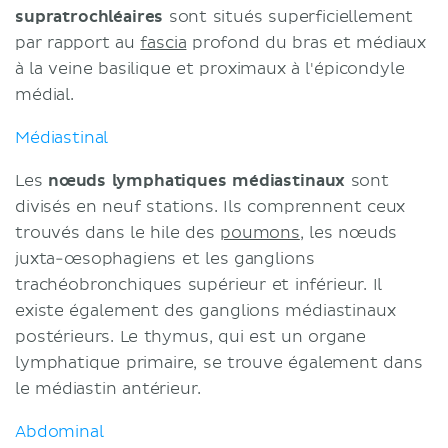
supratrochléaires
sont situés superficiellement
par rapport au
fascia
profond du bras et médiaux
à la veine basilique et proximaux à l'épicondyle
médial.
Médiastinal
Les
nœuds lymphatiques médiastinaux
sont
divisés en neuf stations. Ils comprennent ceux
trouvés dans le hile des
poumons
, les nœuds
juxta-œsophagiens et les ganglions
trachéobronchiques supérieur et inférieur. Il
existe également des ganglions médiastinaux
postérieurs. Le thymus, qui est un organe
lymphatique primaire, se trouve également dans
le médiastin antérieur.
Abdominal