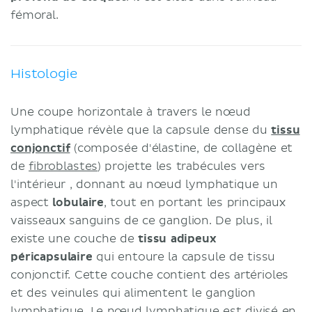
fémoral.
Histologie
Une coupe horizontale à travers le nœud
lymphatique révèle que la capsule dense du
tissu
conjonctif
(composée d'élastine, de collagène et
de
fibroblastes
) projette les trabécules vers
l'intérieur , donnant au nœud lymphatique un
aspect
lobulaire
, tout en portant les principaux
vaisseaux sanguins de ce ganglion. De plus, il
existe une couche de
tissu adipeux
péricapsulaire
qui entoure la capsule de tissu
conjonctif. Cette couche contient des artérioles
et des veinules qui alimentent le ganglion
lymphatique. Le nœud lymphatique est divisé en