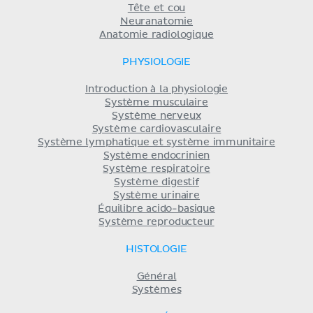
Tête et cou
Neuranatomie
Anatomie radiologique
PHYSIOLOGIE
Introduction à la physiologie
Système musculaire
Système nerveux
Système cardiovasculaire
Système lymphatique et système immunitaire
Système endocrinien
Système respiratoire
Système digestif
Système urinaire
Équilibre acido-basique
Système reproducteur
HISTOLOGIE
Général
Systèmes