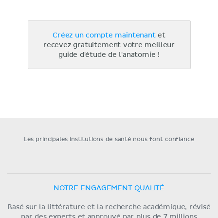
Créez un compte maintenant
et
recevez gratuitement votre meilleur
guide d'étude de l'anatomie !
Les principales institutions de santé nous font confiance
NOTRE ENGAGEMENT QUALITÉ
Basé sur la littérature et la recherche académique, révisé
par des experts et approuvé par plus de 7 millions