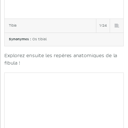
Tibia
1/24
Synonymes :
Os tibial
Explorez ensuite les repères anatomiques de la
fibula !