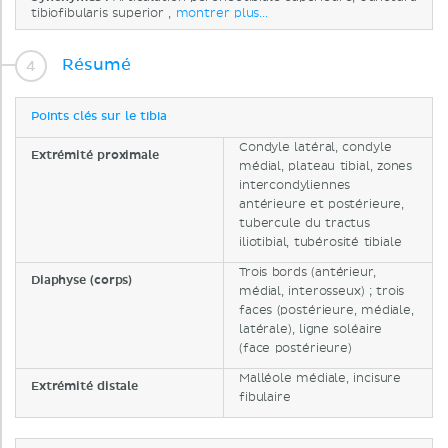
tibiofibularis superior ,
montrer plus...
Résumé
Points clés sur le tibia
Condyle latéral, condyle
Extrémité proximale
médial, plateau tibial, zones
intercondyliennes
antérieure et postérieure,
tubercule du tractus
iliotibial, tubérosité tibiale
Trois bords (antérieur,
Diaphyse (corps)
médial, interosseux) ; trois
faces (postérieure, médiale,
latérale), ligne soléaire
(face postérieure)
Malléole médiale, incisure
Extrémité distale
fibulaire