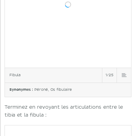
Fibula
1/25
Synonymes :
Péroné, Os fibulaire
Terminez en revoyant les articulations entre le
tibia et la fibula :