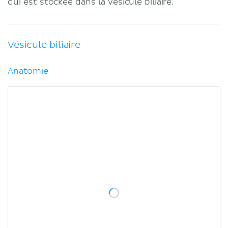
qui est stockée dans la vésicule biliaire.
Vésicule biliaire
Anatomie