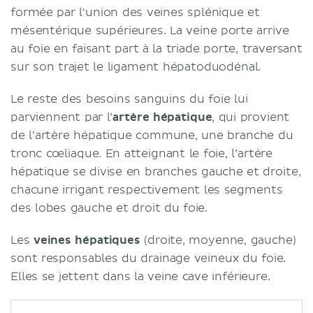
formée par l'union des veines splénique et
mésentérique supérieures. La veine porte arrive
au foie en faisant part à la triade porte, traversant
sur son trajet le ligament hépatoduodénal.
Le reste des besoins sanguins du foie lui
parviennent par l’
artère hépatique
, qui provient
de l’artère hépatique commune, une branche du
tronc cœliaque. En atteignant le foie, l’artère
hépatique se divise en branches gauche et droite,
chacune irrigant respectivement les segments
des lobes gauche et droit du foie.
Les
veines hépatiques
(droite, moyenne, gauche)
sont responsables du drainage veineux du foie.
Elles se jettent dans la veine cave inférieure.