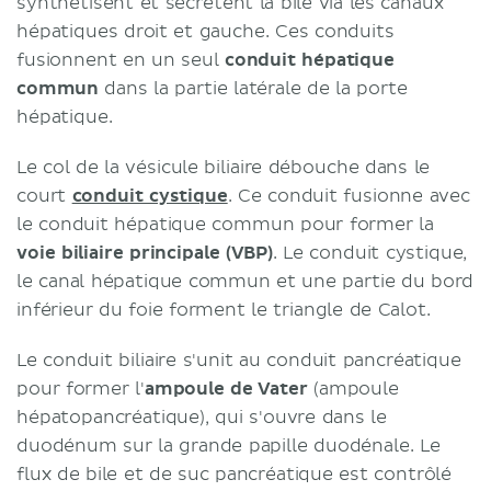
synthétisent et sécrètent la bile via les canaux
hépatiques droit et gauche. Ces conduits
fusionnent en un seul
conduit hépatique
commun
dans la partie latérale de la porte
hépatique.
Le col de la vésicule biliaire débouche dans le
court
conduit cystique
. Ce conduit fusionne avec
le conduit hépatique commun pour former la
voie biliaire principale (VBP)
. Le conduit cystique,
le canal hépatique commun et une partie du bord
inférieur du foie forment le triangle de Calot.
Le conduit biliaire s'unit au conduit pancréatique
pour former l'
ampoule de Vater
(ampoule
hépatopancréatique), qui s'ouvre dans le
duodénum sur la grande papille duodénale. Le
flux de bile et de suc pancréatique est contrôlé