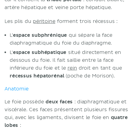
artère hépatique et veine porte hépatique.
Les plis du
péritoine
forment trois récessus :
L’
espace subphrénique
qui sépare la face
diaphragmatique du foie du diaphragme.
L'
espace subhépatique
situé directement en
dessous du foie. Il fait saillie entre la face
inférieure du foie et le
rein
droit en tant que
récessus hépatorénal
(poche de Morison).
Anatomie
Le foie possède
deux faces
: diaphragmatique et
viscérale. Ces faces présentent plusieurs fissures
qui, avec les ligaments, divisent le foie en
quatre
lobes
: