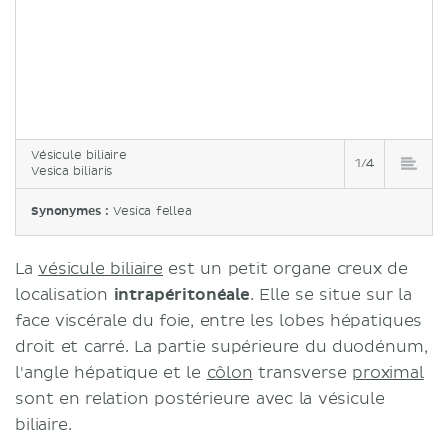
Vésicule biliaire
1/4
Vesica biliaris
Synonymes :
Vesica fellea
La
vésicule biliaire
est un petit organe creux de
localisation
intrapéritonéale
. Elle se situe sur la
face viscérale du foie, entre les lobes hépatiques
droit et carré. La partie supérieure du duodénum, ​​
l'angle hépatique et le
côlon
transverse
proximal
sont en relation postérieure avec la vésicule
biliaire.