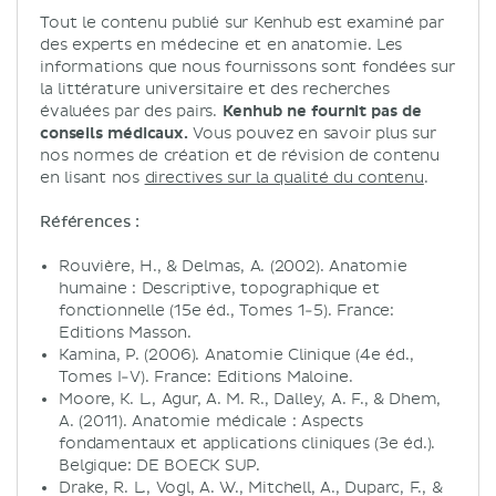
Tout le contenu publié sur Kenhub est examiné par
des experts en médecine et en anatomie. Les
informations que nous fournissons sont fondées sur
la littérature universitaire et des recherches
évaluées par des pairs.
Kenhub ne fournit pas de
conseils médicaux.
Vous pouvez en savoir plus sur
nos normes de création et de révision de contenu
en lisant nos
directives sur la qualité du contenu
.
Références :
Rouvière, H., & Delmas, A. (2002). Anatomie
humaine : Descriptive, topographique et
fonctionnelle (15e éd., Tomes 1-5). France:
Editions Masson.
Kamina, P. (2006). Anatomie Clinique (4e éd.,
Tomes I-V). France: Editions Maloine.
Moore, K. L., Agur, A. M. R., Dalley, A. F., & Dhem,
A. (2011). Anatomie médicale : Aspects
fondamentaux et applications cliniques (3e éd.).
Belgique: DE BOECK SUP.
Drake, R. L., Vogl, A. W., Mitchell, A., Duparc, F., &