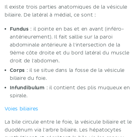
Il existe trois parties anatomiques de la vésicule
biliaire. De latéral à médial, ce sont :
Fundus
: il pointe en bas et en avant (inféro-
antérieurement). Il fait saillie sur la paroi
abdominale antérieure à l'intersection de la
9ème côte droite et du bord latéral du muscle
droit de l'abdomen.
Corps
: il se situe dans la fosse de la vésicule
biliaire du foie.
Infundibulum
: il contient des plis muqueux en
spirale.
Voies biliaires
La bile circule entre le foie, la vésicule biliaire et le
duodénum via l'arbre biliaire. Les hépatocytes