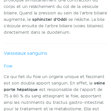
provoque simultanément une contraction du
corps et un relâchement du col de la vésicule
biliaire. Quand la pression au sein de l’arbre biliaire
augmente, le
sphincter d’Oddi
se relâche. La bile
s'écoule ensuite de l'arbre biliaire (voies biliaires)
directement dans le duodénum.
Vaisseaux sanguins
Foie
Ce qui fait du foie un organe unique et fascinant
est son double apport sanguin. En effet, la
veine
porte hépatique
est responsable de l’apport de
75 à 80 % du sang atteignant le foie, apportant
ainsi les nutriments du tractus gastro-intestinal
pour le traitement et le métabolisme. Elle est