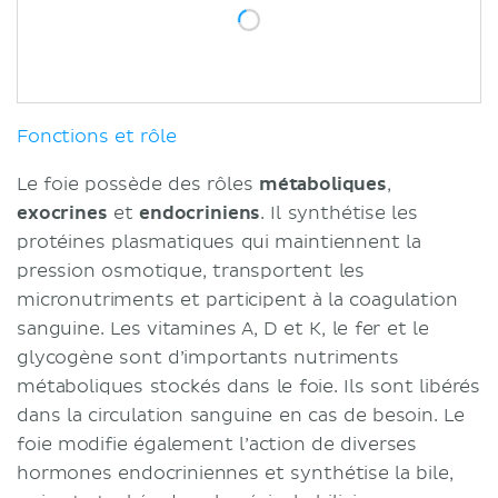
Fonctions et rôle
Le foie possède des rôles
métaboliques
,
exocrines
et
endocriniens
. Il synthétise les
protéines plasmatiques qui maintiennent la
pression osmotique, transportent les
micronutriments et participent à la coagulation
sanguine. Les vitamines A, D et K, le fer et le
glycogène sont d’importants nutriments
métaboliques stockés dans le foie. Ils sont libérés
dans la circulation sanguine en cas de besoin. Le
foie modifie également l’action de diverses
hormones endocriniennes et synthétise la bile,