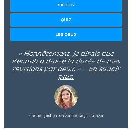
VIDÉOS
QUIZ
LES DEUX
« Honnêtement, je dirais que
Kenhub a divisé la durée de mes
révisions par deux. » –
En savoir
plus.
Kim Bengochea, Université Regis, Denver