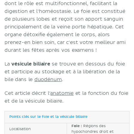
dont le rôle est multifonctionnel, facilitant la
digestion et l'homéostasie. Le foie est constitué
de plusieurs lobes et reçoit son apport sanguin
principalement de la veine porte hépatique. Cet
organe détoxifie également le corps, alors
prenez-en bien soin, car c'est votre meilleur ami
durant les fêtes après vos examens !
La
vésicule biliaire
se trouve en dessous du foie
et participe au stockage et à la libération de la
bile dans le
duodénum
.
Cet article décrit l'
anatomie
et la fonction du foie
et de la vésicule biliaire.
Points clés sur le foie et la vésicule biliaire
Foie :
Régions des
Localisation
hypochondres droit et