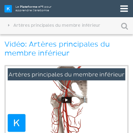
La
Plateforme n°1
pour
apprendre l’anatomie
Artères principales du membre inférieur
Vidéo: Artères principales du
membre inférieur