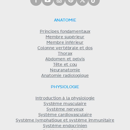
ANATOMIE
Principes fondamentaux
Membre supérieur
Membre inférieur
Colonne vertébrale et dos
Thorax
Abdomen et pelvis
Tête et cou
Neuranatomie
Anatomie radiologique
PHYSIOLOGIE
Introduction à la physiologie
Système musculaire
Système nerveux
Système cardiovasculaire
Système lymphatique et système immunitaire
Système endocrinien