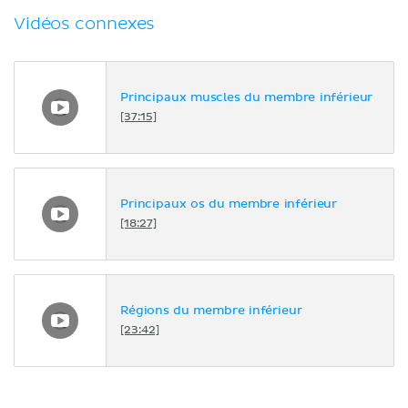
Vidéos connexes
Principaux muscles du membre inférieur
[37:15]
Principaux os du membre inférieur
[18:27]
Régions du membre inférieur
[23:42]