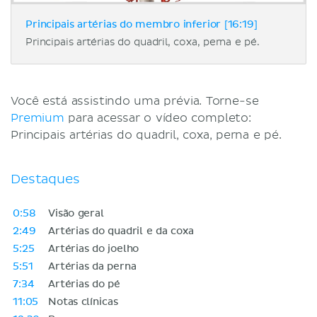
Principais artérias do membro inferior [16:19]
Principais artérias do quadril, coxa, perna e pé.
Você está assistindo uma prévia. Torne-se
Premium
para acessar o vídeo completo:
Principais artérias do quadril, coxa, perna e pé.
Destaques
0:58
Visão geral
2:49
Artérias do quadril e da coxa
5:25
Artérias do joelho
5:51
Artérias da perna
7:34
Artérias do pé
11:05
Notas clínicas