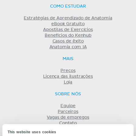
COMO ESTUDAR
Estratégias de Aprendizado de Anatomia
eBook Gratuito
Apostilas de Exercícios
Benefícios do Kenhub
Casos de êxito
Anatomia com IA
MAIS
Preços
Licença das ilustrações
Loja
SOBRE NÓS
Equipe
Parceiros
Vagas de empregos
Contato
Registro
This website uses cookies
Termos