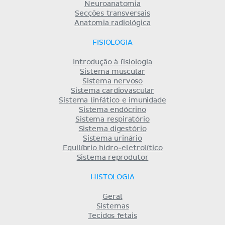
Neuroanatomia
Secções transversais
Anatomia radiológica
FISIOLOGIA
Introdução à fisiologia
Sistema muscular
Sistema nervoso
Sistema cardiovascular
Sistema linfático e imunidade
Sistema endócrino
Sistema respiratório
Sistema digestório
Sistema urinário
Equilíbrio hidro-eletrolítico
Sistema reprodutor
HISTOLOGIA
Geral
Sistemas
Tecidos fetais