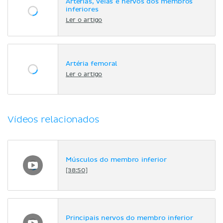
Artérias, veias e nervos dos membros
inferiores
Ler o artigo
Artéria femoral
Ler o artigo
Vídeos relacionados
Músculos do membro inferior
[38:50]
Principais nervos do membro inferior