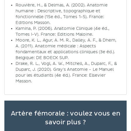
Rouvière, H., & Delmas, A. (2002). Anatomie
humaine : Descriptive, topographique et
fonctionnelle (15e éd., Tomes 1-5). France:
Editions Masson.
Kamina, P. (2006). Anatomie Clinique (4e éd.,
Tomes I-V). France: Editions Maloine.
Moore, K. L., Agur, A. M. R., Dalley, A. F., & Dhem,
A. (2011). Anatomie médicale : Aspects
fondamentaux et applications cliniques (3e éd.).
Belgique: DE BOECK SUP.
Drake, R. L., Vogl, A. W., Mitchell, A., Duparc, F., &
Duparc, J. (2020). Gray's Anatomie - Le Manuel
pour les étudiants (4e éd.). France: Elsevier
Masson.
Artère fémorale : voulez vous en
savoir plus ?