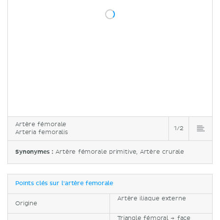
Artère fémorale
1/2
Arteria femoralis
Synonymes :
Artère fémorale primitive, Artère crurale
Points clés sur l'artère femorale
Artère iliaque externe
Origine
Triangle fémoral → face