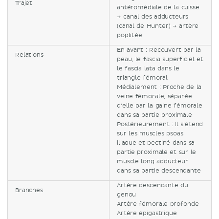
Trajet
antéromédiale de la cuisse
→ canal des adducteurs
(canal de Hunter) → artère
poplitée
En avant : Recouvert par la
Relations
peau, le fascia superficiel et
le fascia lata dans le
triangle fémoral
Médialement : Proche de la
veine fémorale, séparée
d'elle par la gaine fémorale
dans sa partie proximale
Postérieurement : Il s'étend
sur les muscles psoas
iliaque et pectiné dans sa
partie proximale et sur le
muscle long adducteur
dans sa partie descendante
Artère descendante du
Branches
genou
Artère fémorale profonde
Artère épigastrique