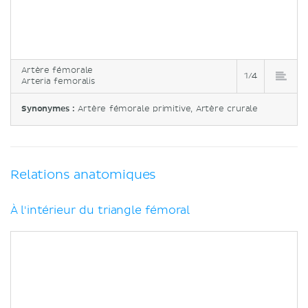
Artère fémorale
1/4
Arteria femoralis
Synonymes :
Artère fémorale primitive, Artère crurale
Relations anatomiques
À l'intérieur du triangle fémoral