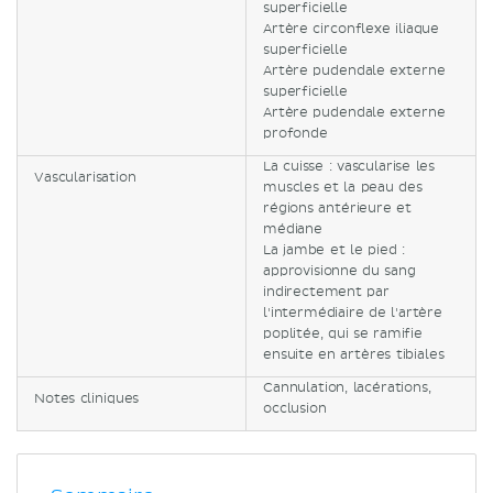
superficielle
Artère circonflexe iliaque
superficielle
Artère pudendale externe
superficielle
Artère pudendale externe
profonde
La cuisse : vascularise les
Vascularisation
muscles et la peau des
régions antérieure et
médiane
La jambe et le pied :
approvisionne du sang
indirectement par
l'intermédiaire de l'artère
poplitée, qui se ramifie
ensuite en artères tibiales
Cannulation, lacérations,
Notes cliniques
occlusion