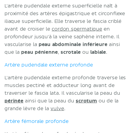
L'artère pudendale externe superficielle naît à
proximité des artères épigastrique et circonflexe
iliaque superficielle. Elle traverse le fascia criblé
avant de croiser le
cordon spermatique
en
profondeur jusqu'à la veine saphène interne. Il
vascularise la
peau abdominale inférieure
ainsi
que la
peau pénienne
,
scrotale
ou
labiale
.
Artère pudendale externe profonde
L'artère pudendale externe profonde traverse les
muscles pectiné et adducteur long avant de
traverser le fascia lata. Il vascularise la peau du
périnée
ainsi que la peau du
scrotum
ou de la
grande lèvre de la
vulve
.
Artère fémorale profonde