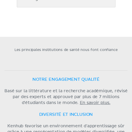
Les principales institutions de santé nous font confiance
NOTRE ENGAGEMENT QUALITÉ
Basé sur la littérature et la recherche académique, révisé
par des experts et approuvé par plus de 7 millions
d'étudiants dans le monde.
En savoir plus.
DIVERSITÉ ET INCLUSION
Kenhub favorise un environnement d'apprentissage sûr
grâce à une représentation de modèles diversifiée, une