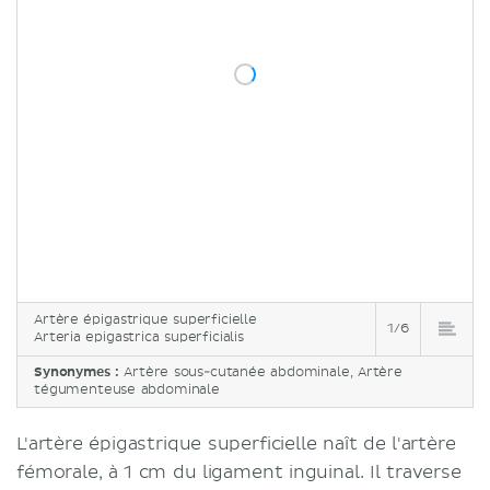
Artère épigastrique superficielle
1/6
Arteria epigastrica superficialis
Synonymes :
Artère sous-cutanée abdominale, Artère
tégumenteuse abdominale
L'artère épigastrique superficielle naît de l'artère
fémorale, à 1 cm du ligament inguinal. Il traverse