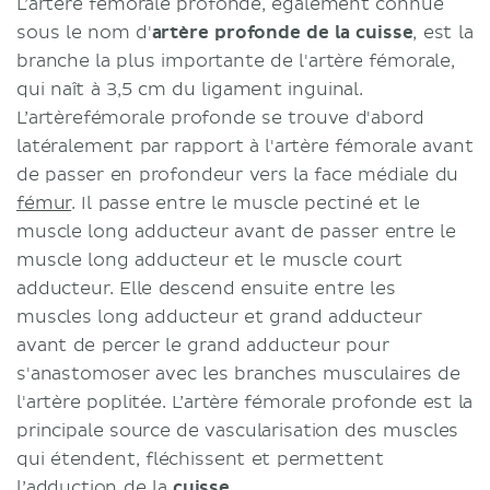
L’artère fémorale profonde, également connue
sous le nom d'
artère profonde de la cuisse
, est la
branche la plus importante de l'artère fémorale,
qui naît à 3,5 cm du ligament inguinal.
L’artèrefémorale profonde se trouve d'abord
latéralement par rapport à l'artère fémorale avant
de passer en profondeur vers la face médiale du
fémur
. Il passe entre le muscle pectiné et le
muscle long adducteur avant de passer entre le
muscle long adducteur et le muscle court
adducteur. Elle descend ensuite entre les
muscles long adducteur et grand adducteur
avant de percer le grand adducteur pour
s'anastomoser avec les branches musculaires de
l'artère poplitée. L’artère fémorale profonde est la
principale source de vascularisation des muscles
qui étendent, fléchissent et permettent
l’adduction de la
cuisse
.