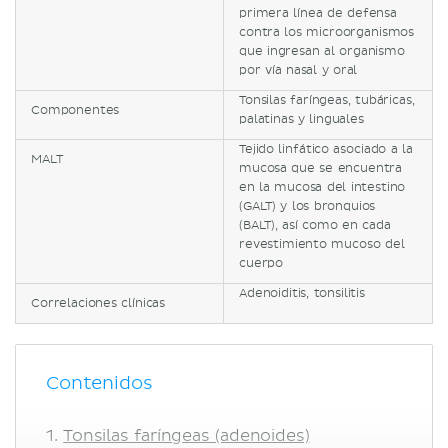
primera línea de defensa
contra los microorganismos
que ingresan al organismo
por vía nasal y oral
Tonsilas faríngeas, tubáricas,
Componentes
palatinas y linguales
Tejido linfático asociado a la
MALT
mucosa que se encuentra
en la mucosa del intestino
(GALT) y los bronquios
(BALT), así como en cada
revestimiento mucoso del
cuerpo
Adenoiditis, tonsilitis
Correlaciones clínicas
Contenidos
Tonsilas faríngeas (adenoides)