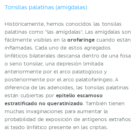
Tonsilas palatinas (amígdalas)
Históricamente, hemos conocidos las tonsilas
palatinas como "las amígdalas". Las amígdalas son
fácilmente visibles en la
orofaringe
cuando están
inflamadas. Cada uno de estos agregados
linfáticos bilaterales descansa dentro de una fosa
o seno tonsilar, una depresión limitada
anteriormente por el arco palatogloso y
posteriormente por el arco palatofaríngeo. A
diferencia de las adenoides, las tonsilas palatinas
están cubiertas por
epitelio escamoso
estratificado no queratinizado
. También tienen
muchas invaginaciones para aumentar la
probabilidad de exposición de antígenos extraños
al tejido linfático presente en las criptas.