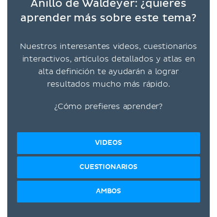
Anillo de Waldeyer: ¿quieres
aprender más sobre este tema?
Nuestros interesantes videos, cuestionarios
interactivos, artículos detallados y atlas en
alta definición te ayudarán a lograr
resultados mucho más rápido.
¿Cómo prefieres aprender?
VIDEOS
CUESTIONARIOS
AMBOS