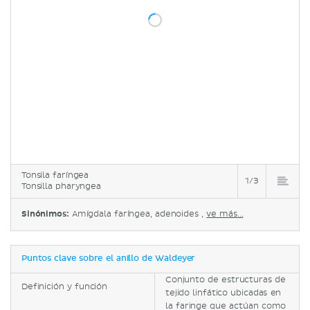
Tonsila faríngea
1/3
Tonsilla pharyngea
Sinónimos:
Amígdala faríngea, adenoides ,
ve más...
Puntos clave sobre el anillo de Waldeyer
Conjunto de estructuras de
Definición y función
tejido linfático ubicadas en
la faringe que actúan como