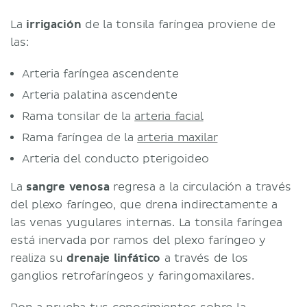
La
irrigación
de la tonsila faríngea proviene de
las:
Arteria faríngea ascendente
Arteria palatina ascendente
Rama tonsilar de la
arteria facial
Rama faríngea de la
arteria maxilar
Arteria del conducto pterigoideo
La
sangre venosa
regresa a la circulación a través
del plexo faríngeo, que drena indirectamente a
las venas yugulares internas. La tonsila faríngea
está inervada por ramos del plexo faríngeo y
realiza su
drenaje linfático
a través de los
ganglios retrofaríngeos y faringomaxilares.