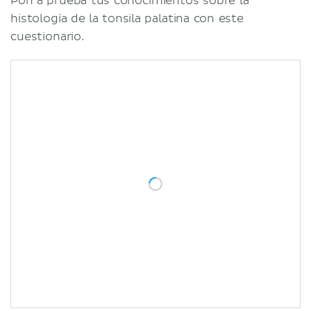
Pon a prueba tus conocimientos sobre la
histología de la tonsila palatina con este
cuestionario.