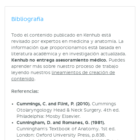
Bibliografía
Todo el contenido publicado en Kenhub está
revisado por expertos en medicina y anatomía. La
información que proporcionamos está basada en
literatura académica y en investigación actualizada.
Kenhub no entrega asesoramiento médico.
Puedes
aprender más sobre nuestro proceso de trabajo
leyendo nuestros
lineamientos de creación de
contenido
.
Referencias:
Cummings, C. and Flint, P. (2010).
Cummings
Otolaryngology Head & Neck Surgery. 4th ed.
Philadelphia: Mosby Elsevier.
Cunningham, D. and Romanes, G. (1981).
Cunningham's Textbook of Anatomy. 1st ed.
London: Oxford University Press, p.838.