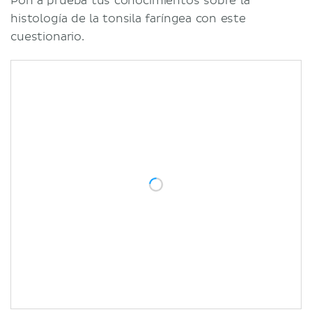
Pon a prueba tus conocimientos sobre la
histología de la tonsila faríngea con este
cuestionario.