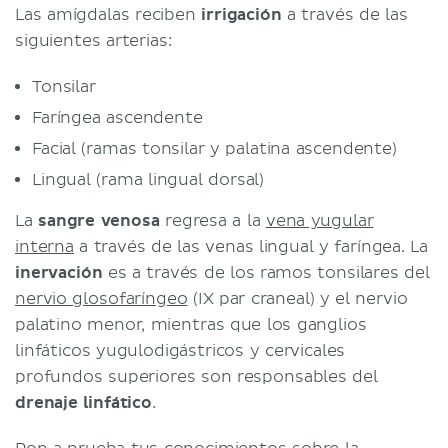
Las amígdalas reciben
irrigación
a través de las
siguientes arterias:
Tonsilar
Faríngea ascendente
Facial (ramas tonsilar y palatina ascendente)
Lingual (rama lingual dorsal)
La
sangre venosa
regresa a la
vena yugular
interna
a través de las venas lingual y faríngea. La
inervación
es a través de los ramos tonsilares del
nervio glosofaríngeo
(IX par craneal) y el nervio
palatino menor, mientras que los ganglios
linfáticos yugulodigástricos y cervicales
profundos superiores son responsables del
drenaje linfático
.