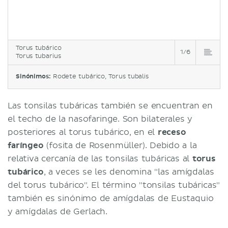
Torus tubárico
1/6
Torus tubarius
Sinónimos:
Rodete tubárico, Torus tubalis
Las tonsilas tubáricas también se encuentran en
el techo de la nasofaringe. Son bilaterales y
posteriores al torus tubárico, en el
receso
faríngeo
(fosita de Rosenmüller). Debido a la
relativa cercanía de las tonsilas tubáricas al
torus
tubárico
, a veces se les denomina "las amígdalas
del torus tubárico". El término "tonsilas tubáricas"
también es sinónimo de amígdalas de Eustaquio
y amígdalas de Gerlach.