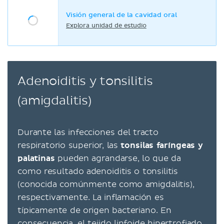
Visión general de la cavidad oral
Explora unidad de estudio
Adenoiditis y tonsilitis
(amigdalitis)
Durante las infecciones del tracto
respiratorio superior, las
tonsilas faríngeas y
palatinas
pueden agrandarse, lo que da
como resultado adenoiditis o tonsilitis
(conocida comúnmente como amigdalitis),
respectivamente. La inflamación es
típicamente de origen bacteriano. En
consecuencia, el tejido linfoide hipertrofiado