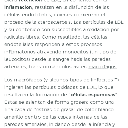
inflamación
, resultan en la disfunción de las
células endoteliales, quienes comienzan el
proceso de la aterosclerosis. Las partículas de LDL
y su contenido son susceptibles a oxidación por
radica
les libres. Como resultado, las células
endoteliales responden a estos procesos
inflamatorios atrayendo monocitos (un tipo de
leucocitos) desde la sangre hacia las paredes
arteriales, transformándolos así en
macrófagos
.
Los macrófagos (y algunos tipos de linfocitos T)
ingieren las partículas oxidadas de LDL, lo que
resulta en la formación de “
células espumosas
”.
Estas se asientan de forma grosera como una
fina capa de “estrías de grasa” de color blanco
amarillo dentro de las capas internas de las
paredes arteriales, iniciando desde la infancia y