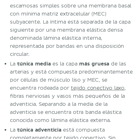
escamosas simples sobre una membrana basal
con mínima matriz extracelular (MEC)
subyacente. La íntima está separada de la capa
siguiente por una membrana elástica densa
denominada lámina elástica interna,
representada por bandas en una disposición
circular.
La
túnica media
es la capa
más gruesa
de las
arterias y está compuesta predominantemente
por células de músculo liso y MEC, se
encuentra rodeada por
tejido conectivo laxo
,
fibras nerviosas y vasos más pequeños de la
adventicia. Separando a la media de la
adventicia se encuentra otra banda elástica
conocida como lámina elástica externa.
La
túnica adventicia
está compuesta
completamente por tejido conectivo. Sin