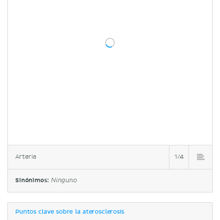
Arteria
1/4
Sinónimos:
Ninguno
Puntos clave sobre la aterosclerosis