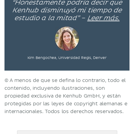
“Honestamente podría decir que
Kenhub disminuyó mi tiempo de
estudio a la mitad” –
Leer más.
Kim Bengochea, Universidad Regis, Denver
© A menos de que se defina lo contrario, todo el
contenido, incluyendo ilustraciones, son
propiedad exclusiva de Kenhub GmbH, y están
protegidas por las leyes de copyright alemanas e
internacionales. Todos los derechos reservados.