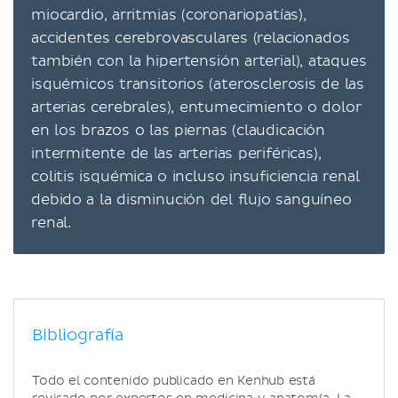
miocardio, arritmias (coronariopatías),
accidentes cerebrovasculares (relacionados
también con la hipertensión arterial), ataques
isquémicos transitorios (aterosclerosis de las
arterias cerebrales), entumecimiento o dolor
en los brazos o las piernas (claudicación
intermitente de las arterias periféricas),
colitis isquémica o incluso insuficiencia renal
debido a la disminución del flujo sanguíneo
renal.
Bibliografía
Todo el contenido publicado en Kenhub está