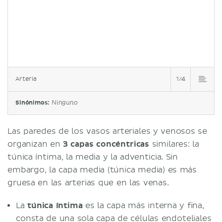
Arteria
1/4
Sinónimos:
Ninguno
Las paredes de los vasos arteriales y venosos se
organizan en
3 capas concéntricas
similares: la
túnica íntima, la media y la adventicia. Sin
embargo, la capa media (túnica media) es más
gruesa en las arterias que en las venas.
La
túnica íntima
es la capa más interna y fina,
consta de una sola capa de células endoteliales