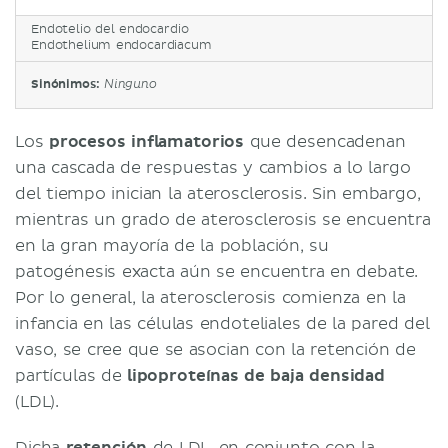
Endotelio del endocardio
Endothelium endocardiacum
Sinónimos:
Ninguno
Los
procesos inflamatorios
que desencadenan
una cascada de respuestas y cambios a lo largo
del tiempo inician la aterosclerosis. Sin embargo,
mientras un grado de aterosclerosis se encuentra
en la gran mayoría de la población, su
patogénesis exacta aún se encuentra en debate.
Por lo general, la aterosclerosis comienza en la
infancia en las células endoteliales de la pared del
vaso, se cree que se asocian con la retención de
partículas de
lipoproteínas de baja densidad
(LDL).
Dicha
retención
de LDL, en conjunto con la