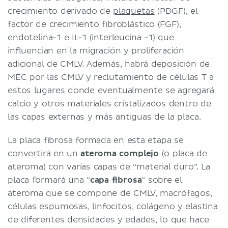
crecimiento derivado de
plaquetas
(PDGF), el
factor de crecimiento fibroblástico (FGF),
endotelina-1 e IL-1 (interleucina -1) que
influencian en la migración y proliferación
adicional de CMLV. Además, habrá deposición de
MEC por las CMLV y reclutamiento de células T a
estos lugares donde eventualmente se agregará
calcio y otros materiales cristalizados dentro de
las capas externas y más antiguas de la placa.
La placa fibrosa formada en esta etapa se
convertirá en un
ateroma complejo
(o placa de
ateroma) con varias capas de “material duro”. La
placa formará una "
capa fibrosa
" sobre el
ateroma que se compone de CMLV, macrófagos,
células espumosas, linfocitos, colágeno y elastina
de diferentes densidades y edades, lo que hace