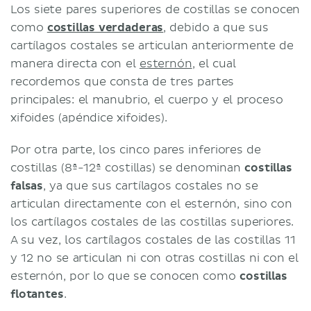
Los siete pares superiores de costillas se conocen
como
costillas verdaderas
, debido a que sus
cartílagos costales se articulan anteriormente de
manera directa con el
esternón
, el cual
recordemos que consta de tres partes
principales: el manubrio, el cuerpo y el proceso
xifoides (apéndice xifoides).
Por otra parte, los cinco pares inferiores de
costillas (8ª-12ª costillas) se denominan
costillas
falsas
, ya que sus cartílagos costales no se
articulan directamente con el esternón, sino con
los cartílagos costales de las costillas superiores.
A su vez, los cartílagos costales de las costillas 11
y 12 no se articulan ni con otras costillas ni con el
esternón, por lo que se conocen como
costillas
flotantes
.