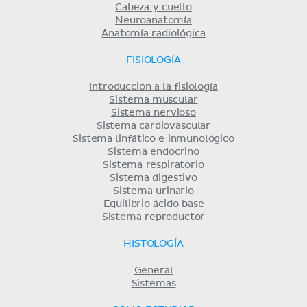
Cabeza y cuello
Neuroanatomía
Anatomía radiológica
FISIOLOGÍA
Introducción a la fisiología
Sistema muscular
Sistema nervioso
Sistema cardiovascular
Sistema linfático e inmunológico
Sistema endocrino
Sistema respiratorio
Sistema digestivo
Sistema urinario
Equilibrio ácido base
Sistema reproductor
HISTOLOGÍA
General
Sistemas