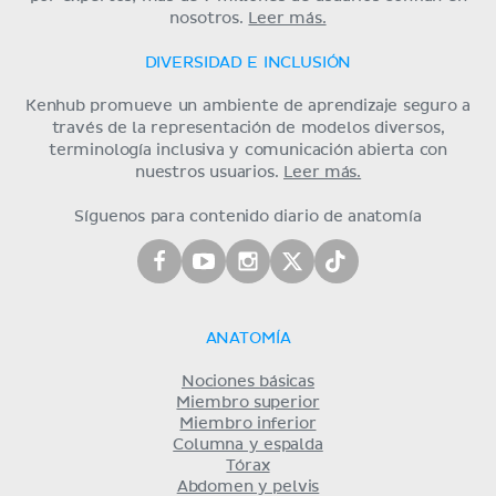
nosotros.
Leer más.
DIVERSIDAD E INCLUSIÓN
Kenhub promueve un ambiente de aprendizaje seguro a
través de la representación de modelos diversos,
terminología inclusiva y comunicación abierta con
nuestros usuarios.
Leer más.
Síguenos para contenido diario de anatomía
ANATOMÍA
Nociones básicas
Miembro superior
Miembro inferior
Columna y espalda
Tórax
Abdomen y pelvis