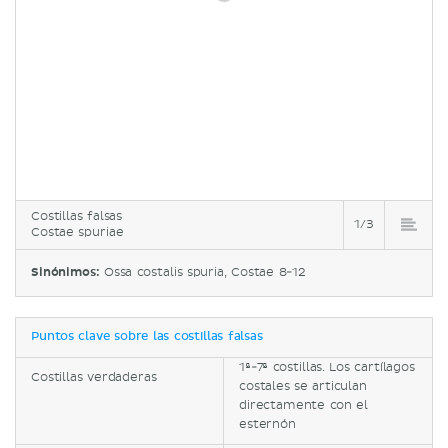
Costillas falsas
1/3
Costae spuriae
Sinónimos:
Ossa costalis spuria, Costae 8-12
Puntos clave sobre las costillas falsas
1ª-7ª costillas. Los cartílagos
Costillas verdaderas
costales se articulan
directamente con el
esternón