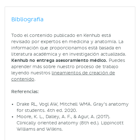
Bibliografía
Todo el contenido publicado en Kenhub está
revisado por expertos en medicina y anatomía. La
información que proporcionamos está basada en
literatura académica y en investigación actualizada.
Kenhub no entrega asesoramiento médico.
Puedes
aprender más sobre nuestro proceso de trabajo
leyendo nuestros
lineamientos de creación de
contenido
.
Referencias:
Drake RL, Vogl AW, Mitchell WMA. Gray’s anatomy
for students. 4th ed. 2020.
Moore, K. L., Dalley, A. F., & Agur, A. (2017).
Clinically oriented anatomy (8th ed.). Lippincott
Williams and Wilkins.