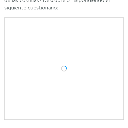
de las costillas? Descúbrelo respondiendo el
siguiente cuestionario: