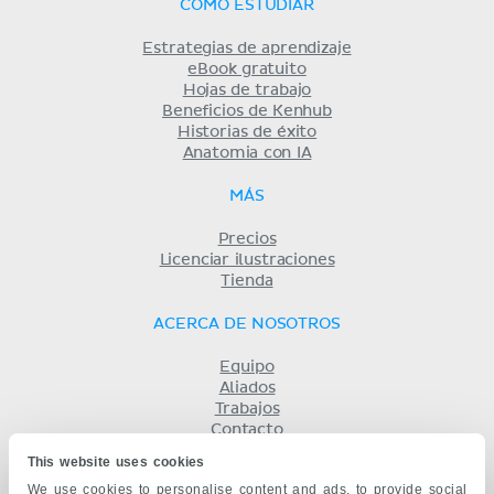
CÓMO ESTUDIAR
Estrategias de aprendizaje
eBook gratuito
Hojas de trabajo
Beneficios de Kenhub
Historias de éxito
Anatomia con IA
MÁS
Precios
Licenciar ilustraciones
Tienda
ACERCA DE NOSOTROS
Equipo
Aliados
Trabajos
Contacto
Compañía
This website uses cookies
Términos y condiciones
We use cookies to personalise content and ads, to provide social
Privacidad