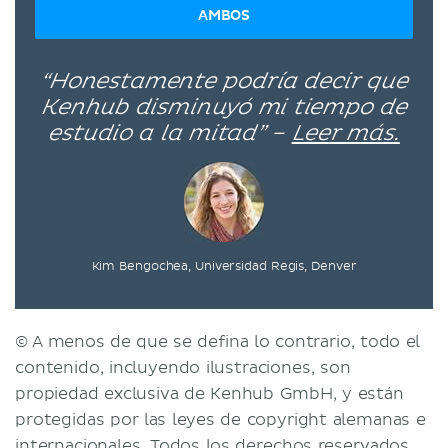
AMBOS
“Honestamente podría decir que
Kenhub disminuyó mi tiempo de
estudio a la mitad” –
Leer más.
Kim Bengochea, Universidad Regis, Denver
© A menos de que se defina lo contrario, todo el
contenido, incluyendo ilustraciones, son
propiedad exclusiva de Kenhub GmbH, y están
protegidas por las leyes de copyright alemanas e
internacionales. Todos los derechos reservados.