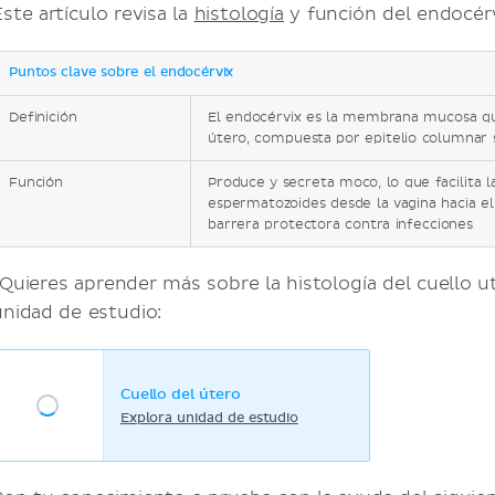
ste artículo revisa la
histología
y función del endocérv
Puntos clave sobre el endocérvix
Definición
El endocérvix es la membrana mucosa que
útero, compuesta por epitelio columnar
Función
Produce y secreta moco, lo que facilita 
espermatozoides desde la vagina hacia e
barrera protectora contra infecciones
¿Quieres aprender más sobre la histología del cuello ut
unidad de estudio:
Cuello del útero
Explora unidad de estudio