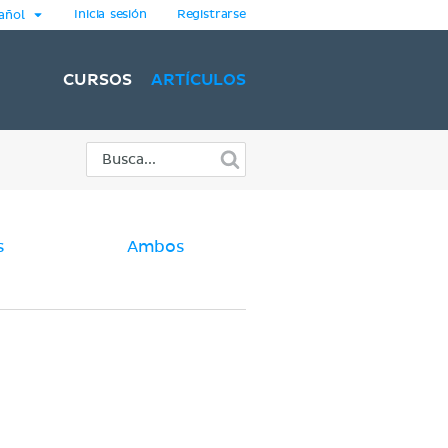
Inicia sesión
Registrarse
añol
CURSOS
ARTÍCULOS
s
Ambos