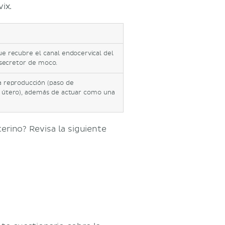
ix.
 recubre el canal endocervical del
 secretor de moco.
la reproducción (paso de
l útero), además de actuar como una
erino? Revisa la siguiente