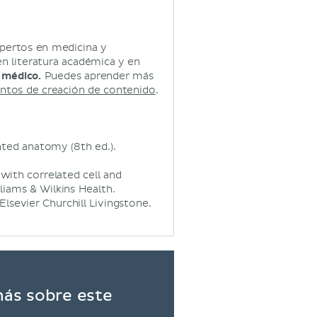
xpertos en medicina y
n literatura académica y en
 médico.
Puedes aprender más
ntos de creación de contenido
.
iented anatomy (8th ed.).
: with correlated cell and
liams & Wilkins Health.
Elsevier Churchill Livingstone.
más sobre este