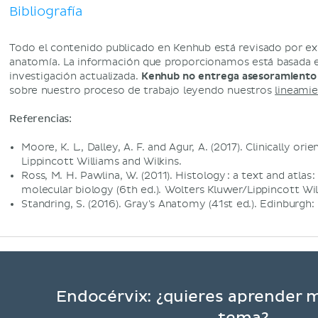
Bibliografía
Todo el contenido publicado en Kenhub está revisado por e
anatomía. La información que proporcionamos está basada e
investigación actualizada.
Kenhub no entrega asesoramiento
sobre nuestro proceso de trabajo leyendo nuestros
lineamie
Referencias:
Moore, K. L., Dalley, A. F. and Agur, A. (2017). Clinically or
Lippincott Williams and Wilkins.
Ross, M. H. Pawlina, W. (2011). Histology : a text and atlas 
molecular biology (6th ed.). Wolters Kluwer/Lippincott Wil
Standring, S. (2016). Gray's Anatomy (41st ed.). Edinburgh: 
Endocérvix: ¿quieres aprender 