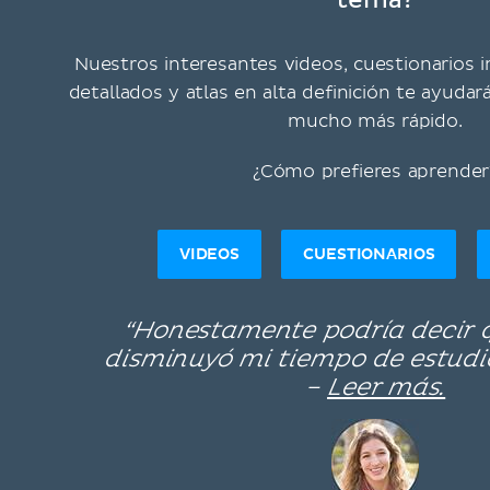
tema?
Nuestros interesantes videos, cuestionarios in
detallados y atlas en alta definición te ayudar
mucho más rápido.
¿Cómo prefieres aprender
VIDEOS
CUESTIONARIOS
“Honestamente podría decir
disminuyó mi tiempo de estudi
–
Leer más.