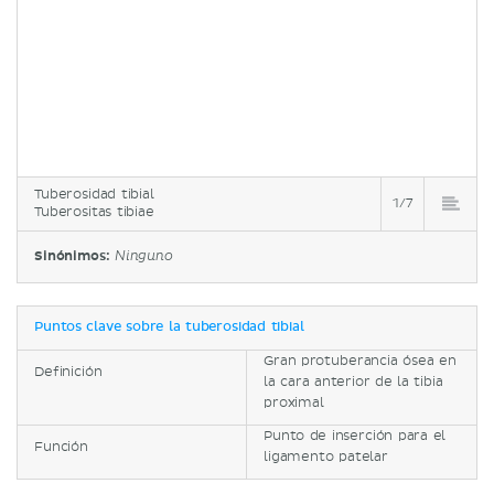
Tuberosidad tibial
1/7
Tuberositas tibiae
Sinónimos:
Ninguno
Puntos clave sobre la tuberosidad tibial
Gran protuberancia ósea en
Definición
la cara anterior de la tibia
proximal
Punto de inserción para el
Función
ligamento patelar