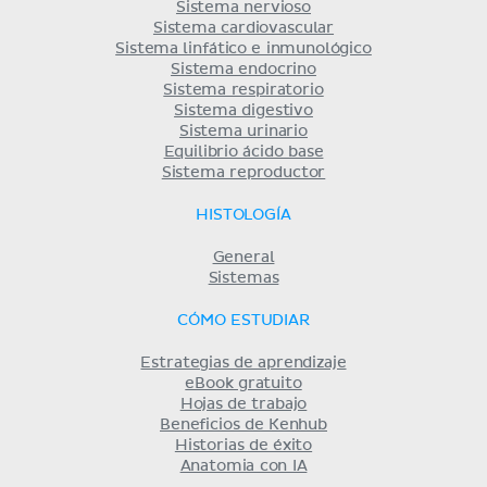
Sistema nervioso
Sistema cardiovascular
Sistema linfático e inmunológico
Sistema endocrino
Sistema respiratorio
Sistema digestivo
Sistema urinario
Equilibrio ácido base
Sistema reproductor
HISTOLOGÍA
General
Sistemas
CÓMO ESTUDIAR
Estrategias de aprendizaje
eBook gratuito
Hojas de trabajo
Beneficios de Kenhub
Historias de éxito
Anatomia con IA