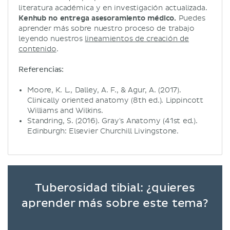
literatura académica y en investigación actualizada.
Kenhub no entrega asesoramiento médico.
Puedes
aprender más sobre nuestro proceso de trabajo
leyendo nuestros
lineamientos de creación de
contenido
.
Referencias:
Moore, K. L., Dalley, A. F., & Agur, A. (2017).
Clinically oriented anatomy (8th ed.). Lippincott
Williams and Wilkins.
Standring, S. (2016). Gray's Anatomy (41st ed.).
Edinburgh: Elsevier Churchill Livingstone.
Tuberosidad tibial: ¿quieres
aprender más sobre este tema?