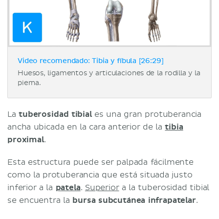
Video recomendado: Tibia y fíbula [26:29]
Huesos, ligamentos y articulaciones de la rodilla y la
pierna.
La
tuberosidad tibial
es una gran protuberancia
ancha ubicada en la cara anterior de la
tibia
proximal
.
Esta estructura puede ser palpada fácilmente
como la protuberancia que está situada justo
inferior a la
patela
.
Superior
a la tuberosidad tibial
se encuentra la
bursa subcutánea infrapatelar
.