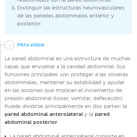
relacionados con la pared abdominal.
Distinguir las estructuras neurovasculares
de las paredes abdominales anterior y
posterior.
Mira video
La pared abdominal es una estructura de muchas
capas que envuelve a la cavidad abdominal. Sus
funciones principales son proteger a las vísceras
abdominales, mantener su estabilidad y ayudar
en las acciones que implican el incremento de
presión abdominal (toser, vomitar, defecación).
Puede dividirse principalmente en dos partes: la
pared abdominal anterolateral
y la
pared
abdominal posterior
.
La pared abdominal anterolateral consiste en