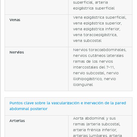
superficial, arteria
epigástrica superficial
Vena epigástrica superficial,
Venas
vena epigástrica superior,
vena epigástrica inferior,
vena toracoepigástrica,
vena subcostal
Nervios toracoabdominales,
Nervios
nervios cutáneos laterales
ramas de los nervios
intercostales del 7-11,
nervio subcostal, nervio
iliohipogástrico, nervio
ilioinguinal
Puntos clave sobre la vascularización e inervación de la pared
abdominal posterior
Aorta abdominal y sus
Arterias
ramas (arteria subcostal,
arteria frénica inferior,
arterias lumbares, arteria