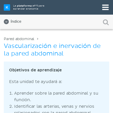
La
plataforma nº 1
para
aprender anatomía
Índice
Pared abdominal
Vascularización e inervación de
la pared abdominal
Objetivos de aprendizaje
Esta unidad te ayudará a:
Aprender sobre la pared abdominal y su
función.
Identificar las arterias, venas y nervios