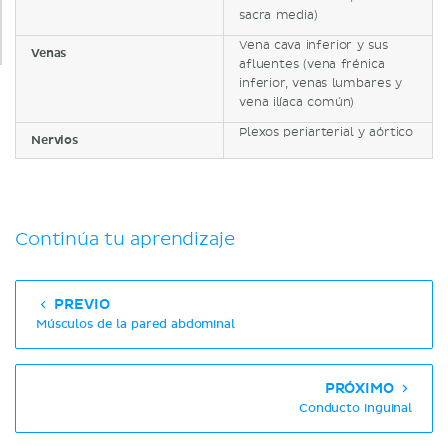
sacra media)
Vena cava inferior y sus
Venas
afluentes (vena frénica
inferior, venas lumbares y
vena ilíaca común)
Plexos periarterial y aórtico
Nervios
Continúa tu aprendizaje
PREVIO
Músculos de la pared abdominal
PRÓXIMO
Conducto inguinal