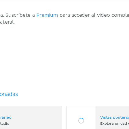
a. Suscríbete a
Premium
para acceder al video comple
ateral.
ionadas
cráneo
Vistas posterio
tudio
Explora unidad 