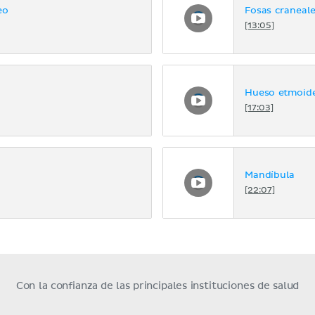
eo
Fosas craneal
[13:05]
Hueso etmoid
[17:03]
Mandíbula
[22:07]
Con la confianza de las principales instituciones de salud