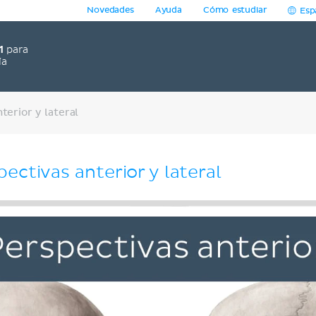
Novedades
Ayuda
Cómo estudiar
Esp
1
para
ía
terior y lateral
ectivas anterior y lateral