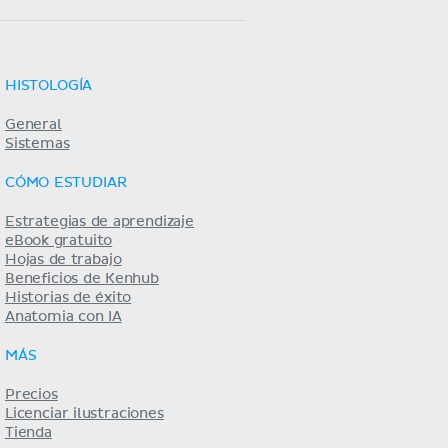
HISTOLOGÍA
General
Sistemas
CÓMO ESTUDIAR
Estrategias de aprendizaje
eBook gratuito
Hojas de trabajo
Beneficios de Kenhub
Historias de éxito
Anatomia con IA
MÁS
Precios
Licenciar ilustraciones
Tienda