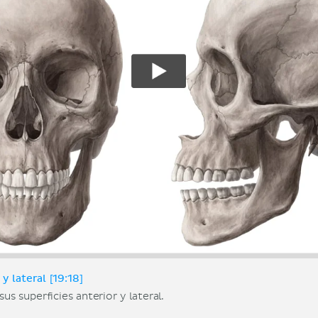
y lateral [19:18]
us superficies anterior y lateral.