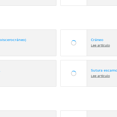
(viscerocráneo)
Cráneo
Lee artículo
l
Sutura escam
Lee artículo