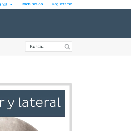
Inicia sesión
Registrarse
añol