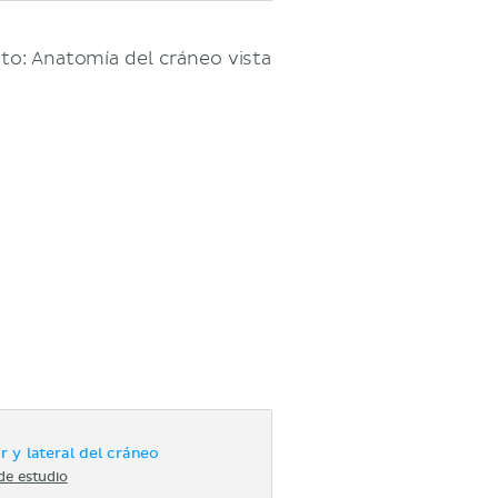
to: Anatomía del cráneo vista
r y lateral del cráneo
de estudio