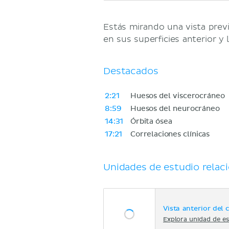
Estás mirando una vista previ
en sus superficies anterior y l
Destacados
2:21
Huesos del viscerocráneo
8:59
Huesos del neurocráneo
14:31
Órbita ósea
17:21
Correlaciones clínicas
Unidades de estudio relac
Vista anterior del 
Explora unidad de es