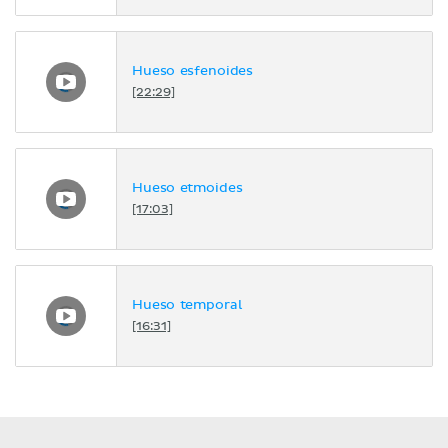
Hueso esfenoides
[22:29]
Hueso etmoides
[17:03]
Hueso temporal
[16:31]