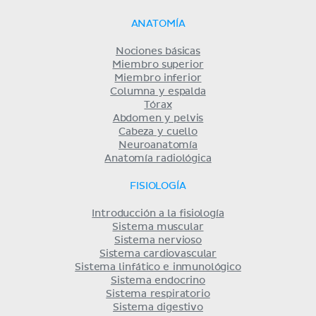
ANATOMÍA
Nociones básicas
Miembro superior
Miembro inferior
Columna y espalda
Tórax
Abdomen y pelvis
Cabeza y cuello
Neuroanatomía
Anatomía radiológica
FISIOLOGÍA
Introducción a la fisiología
Sistema muscular
Sistema nervioso
Sistema cardiovascular
Sistema linfático e inmunológico
Sistema endocrino
Sistema respiratorio
Sistema digestivo