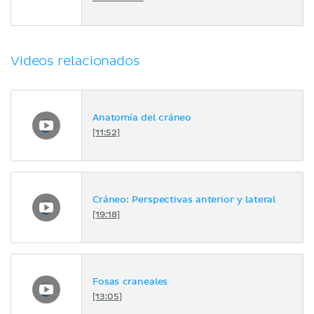
Videos relacionados
Anatomía del cráneo
[11:52]
Cráneo: Perspectivas anterior y lateral
[19:18]
Fosas craneales
[13:05]