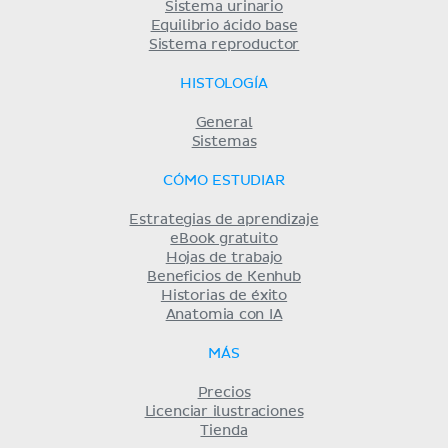
Sistema urinario
Equilibrio ácido base
Sistema reproductor
HISTOLOGÍA
General
Sistemas
CÓMO ESTUDIAR
Estrategias de aprendizaje
eBook gratuito
Hojas de trabajo
Beneficios de Kenhub
Historias de éxito
Anatomia con IA
MÁS
Precios
Licenciar ilustraciones
Tienda