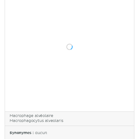
Macrophage alvéolaire
Macrophagocytus alveolaris
Synonymes :
aucun