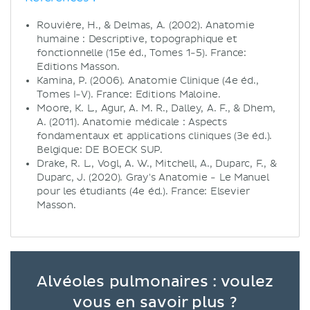
Rouvière, H., & Delmas, A. (2002). Anatomie
humaine : Descriptive, topographique et
fonctionnelle (15e éd., Tomes 1-5). France:
Editions Masson.
Kamina, P. (2006). Anatomie Clinique (4e éd.,
Tomes I-V). France: Editions Maloine.
Moore, K. L., Agur, A. M. R., Dalley, A. F., & Dhem,
A. (2011). Anatomie médicale : Aspects
fondamentaux et applications cliniques (3e éd.).
Belgique: DE BOECK SUP.
Drake, R. L., Vogl, A. W., Mitchell, A., Duparc, F., &
Duparc, J. (2020). Gray's Anatomie - Le Manuel
pour les étudiants (4e éd.). France: Elsevier
Masson.
Alvéoles pulmonaires : voulez
vous en savoir plus ?