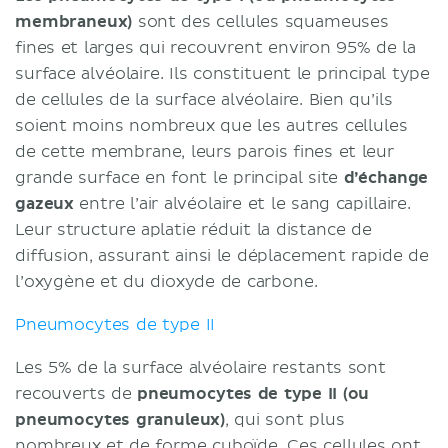
membraneux)
sont des cellules squameuses
fines et larges qui recouvrent environ 95% de la
surface alvéolaire. Ils constituent le principal type
de cellules de la surface alvéolaire. Bien qu’ils
soient moins nombreux que les autres cellules
de cette membrane, leurs parois fines et leur
grande surface en font le principal site
d’échange
gazeux
entre l’air alvéolaire et le sang capillaire.
Leur structure aplatie réduit la distance de
diffusion, assurant ainsi le déplacement rapide de
l’oxygène et du dioxyde de carbone.
Pneumocytes de type II
Les 5% de la surface alvéolaire restants sont
recouverts de
pneumocytes de type II
(ou
pneumocytes granuleux)
, qui sont plus
nombreux et de forme cuboïde. Ces cellules ont