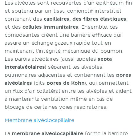
Les alvéoles sont recouvertes d’un
épithélium
fin
et soutenu par un
tissu conjonctif
interstitiel
contenant des
capillaires
, des fibres élastiques
,
et des
cellules immunitaires
. Ensemble, ces
composantes créent une barrière efficace qui
assure un échange gazeux rapide tout en
maintenant l’intégrité mécanique du poumon.
Les parois alvéolaires (aussi appelés
septa
interalvéolaires
) séparent les alvéoles
pulmonaires adjacentes et contiennent les
pores
alvéolaires
(dits
pores de Kohn
), qui permettent
un flux d’air collatéral entre les alvéoles et aident
à maintenir la ventilation même en cas de
blocage de certaines voies respiratoires.
Membrane alvéolocapillaire
La
membrane alvéolocapillaire
forme la barrière