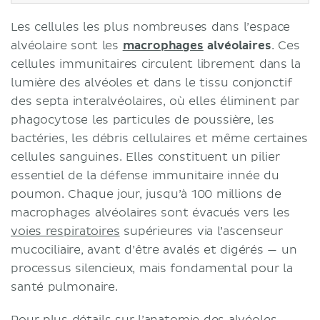
Les cellules les plus nombreuses dans l’espace
alvéolaire sont les
macrophages
alvéolaires
. Ces
cellules immunitaires circulent librement dans la
lumière des alvéoles et dans le tissu conjonctif
des septa interalvéolaires, où elles éliminent par
phagocytose les particules de poussière, les
bactéries, les débris cellulaires et même certaines
cellules sanguines. Elles constituent un pilier
essentiel de la défense immunitaire innée du
poumon. Chaque jour, jusqu’à 100 millions de
macrophages alvéolaires sont évacués vers les
voies respiratoires
supérieures via l’ascenseur
mucociliaire, avant d’être avalés et digérés — un
processus silencieux, mais fondamental pour la
santé pulmonaire.
Pour plus détails sur l’anatomie des alvéoles,