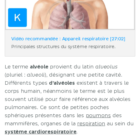
Vidéo recommandée : Appareil respiratoire [27:02]
Principales structures du système respiratoire.
Le terme
alvéole
provient du latin
alveolus
(pluriel :
), désignant une petite cavité.
alveoli
Différents types
d’alvéoles
existent à travers le
corps humain, néanmoins le terme est le plus
souvent utilisé pour faire référence aux alvéoles
pulmonaires. Ce sont de petites poches
sphériques présentes dans les
poumons
des
mammifères, organes de la
respiration
au sein du
système cardiorespiratoire
.