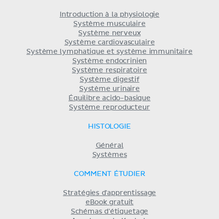
Introduction à la physiologie
Système musculaire
Système nerveux
Système cardiovasculaire
Système lymphatique et système immunitaire
Système endocrinien
Système respiratoire
Système digestif
Système urinaire
Équilibre acido-basique
Système reproducteur
HISTOLOGIE
Général
Systèmes
COMMENT ÉTUDIER
Stratégies d'apprentissage
eBook gratuit
Schémas d'étiquetage