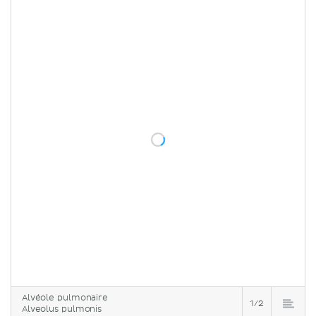
Alvéole pulmonaire
1/2
Alveolus pulmonis