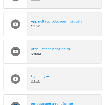
Appareil reproducteur masculin
[17:07]
Articulations principales
[21:06]
Hypophyse
[12:41]
Introduction à l’encéphale