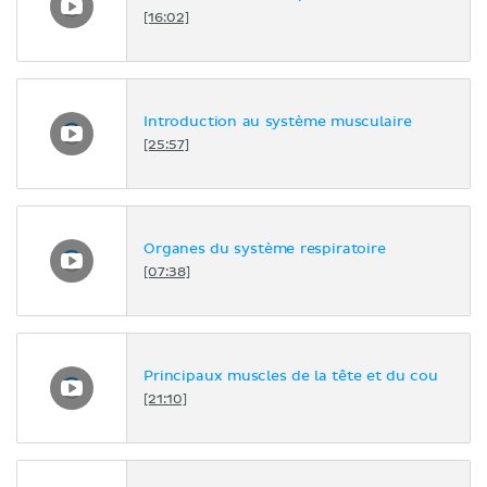
[16:02]
Introduction au système musculaire
[25:57]
Organes du système respiratoire
[07:38]
Principaux muscles de la tête et du cou
[21:10]