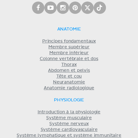
ANATOMIE
Principes fondamentaux
Membre supérieur
Membre inférieur
Colonne vertébrale et dos
Thorax
Abdomen et pelvis
Tête et cou
Neuranatomie
Anatomie radiologique
PHYSIOLOGIE
Introduction à la physiologie
Système musculaire
Système nerveux
Système cardiovasculaire
Système lymphatique et système immunitaire