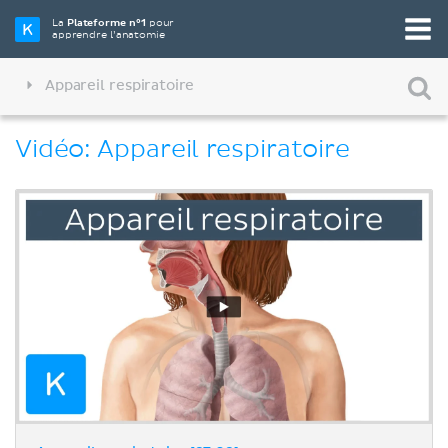
La
Plateforme n°1
pour
apprendre l’anatomie
Appareil respiratoire
Vidéo: Appareil respiratoire