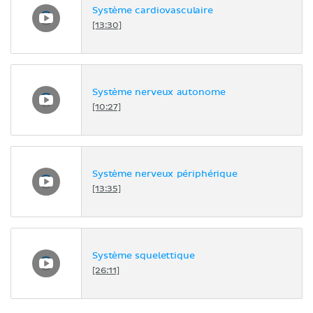
Système cardiovasculaire
[13:30]
Système nerveux autonome
[10:27]
Système nerveux périphérique
[13:35]
Système squelettique
[26:11]