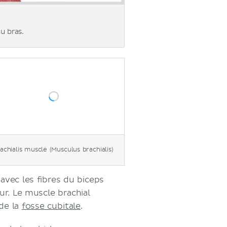
u bras.
achialis muscle (Musculus brachialis)
 avec les fibres du biceps
ur. Le muscle brachial
de la
fosse cubitale
.