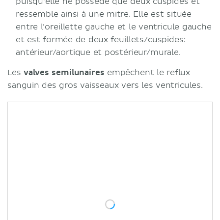
puisqu’elle ne possède que deux cuspides et
ressemble ainsi à une mitre. Elle est située
entre l’oreillette gauche et le ventricule gauche
et est formée de deux feuillets/cuspides:
antérieur/aortique et postérieur/murale.
Les
valves semilunaires
empêchent le reflux
sanguin des gros vaisseaux vers les ventricules.