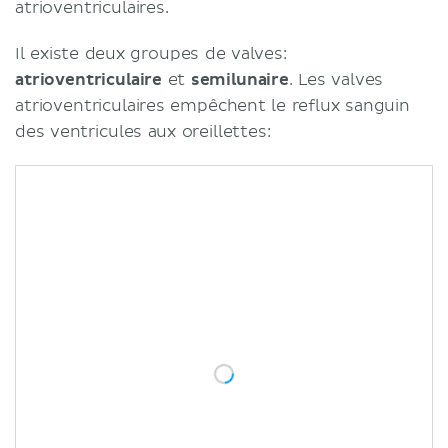
atrioventriculaires.
Il existe deux groupes de valves:
atrioventriculaire
et
semilunaire
. Les valves
atrioventriculaires empêchent le reflux sanguin
des ventricules aux oreillettes: