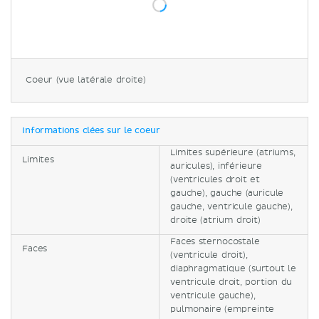
Coeur (vue latérale droite)
Informations clées sur le coeur
Limites supérieure (atriums,
Limites
auricules), inférieure
(ventricules droit et
gauche), gauche (auricule
gauche, ventricule gauche),
droite (atrium droit)
Faces sternocostale
Faces
(ventricule droit),
diaphragmatique (surtout le
ventricule droit, portion du
ventricule gauche),
pulmonaire (empreinte