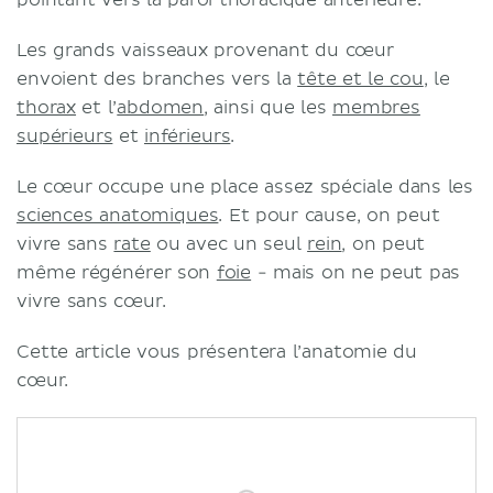
Les grands vaisseaux provenant du cœur
envoient des branches vers la
tête et le cou
, le
thorax
et l’
abdomen
, ainsi que les
membres
supérieurs
et
inférieurs
.
Le cœur occupe une place assez spéciale dans les
sciences anatomiques
. Et pour cause, on peut
vivre sans
rate
ou avec un seul
rein
, on peut
même régénérer son
foie
- mais on ne peut pas
vivre sans cœur.
Cette article vous présentera l’anatomie du
cœur.