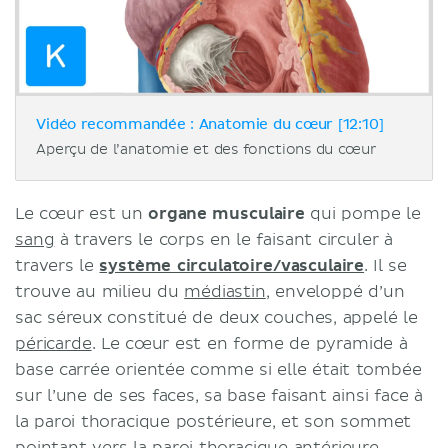
Vidéo recommandée : Anatomie du cœur [12:10]
Aperçu de l’anatomie et des fonctions du cœur
Le cœur est un
organe musculaire
qui pompe le
sang
à travers le corps en le faisant circuler à
travers le
système circulatoire/vasculaire
. Il se
trouve au milieu du
médiastin
, enveloppé d’un
sac séreux constitué de deux couches, appelé le
péricarde
. Le cœur est en forme de pyramide à
base carrée orientée comme si elle était tombée
sur l’une de ses faces, sa base faisant ainsi face à
la paroi thoracique postérieure, et son sommet
pointant vers la paroi thoracique antérieure.