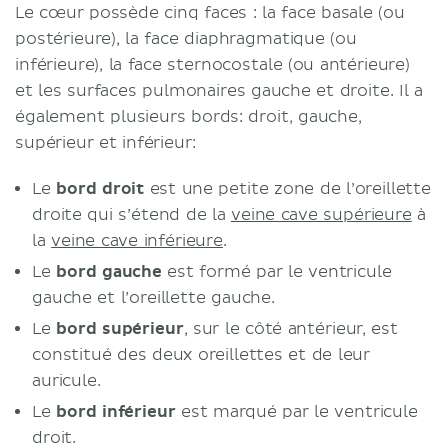
Le cœur possède cinq faces : la face basale (ou
postérieure), la face diaphragmatique (ou
inférieure), la face sternocostale (ou antérieure)
et les surfaces pulmonaires gauche et droite. Il a
également plusieurs bords: droit, gauche,
supérieur et inférieur:
Le
bord droit
est une petite zone de l’oreillette
droite qui s’étend de la
veine cave supérieure
à
la
veine cave inférieure
.
Le
bord gauche
est formé par le ventricule
gauche et l’oreillette gauche.
Le
bord supérieur
, sur le côté antérieur, est
constitué des deux oreillettes et de leur
auricule.
Le
bord inférieur
est marqué par le ventricule
droit.