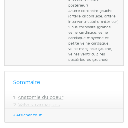
interventriculaire
postérieur)
Artère coronaire gauche
(artère circonflexe, artère
interventriculaire antérieur)
Sinus coronaire (grande
veine cardiaque, veine
cardiaque moyenne et
petite veine cardiaque,
veine marginale gauche,
veines ventriculaires
postérieures gauches)
Sommaire
Anatomie du coeur
Valves cardiaques
Fonctionnement du coeur
+ Afficher tout
Cycle cardiaque
Circulation coronaire