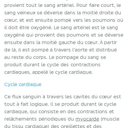
provient tout le sang artériel. Pour faire court, le
sang veineux se déverse dans la moitié droite du
cœur, et est ensuite pompé vers les poumons où
il doit être oxygéné. Le sang artériel est le sang
oxygéné qui provient des poumons et se déverse
ensuite dans la moitié gauche du cœur. À partir
de là, il est pompé à travers l’aorte et distribué
au reste du corps. Le pompage du sang se
produit durant le cycle des contractions
cardiaques, appelé le cycle cardiaque.
Cycle cardiaque
Ce flux sanguin à travers les cavités du cœur est
tout à fait logique. Il se produit durant le cycle
cardiaque, qui consiste en des contractions et
relâchements périodiques du
myocarde
(muscle
du tissu cardiaque) des oreillettes et des