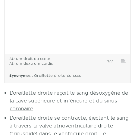
Atrium droit du cœur
1/7
Atrium dextrum cordis
Synonymes :
Oreillette droite du cœur
L’oreillette droite reçoit le sang désoxygéné de
la cave supérieure et inférieure et du
sinus
coronaire
L’oreillette droite se contracte, éjectant le sang
à travers la valve atrioventriculaire droite
(tricuspide) dans le ventricule droit. Le