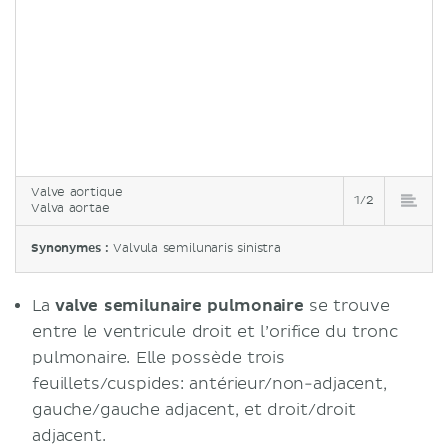
Valve aortique
1/2
Valva aortae
Synonymes :
Valvula semilunaris sinistra
La
valve
semilunaire pulmonaire
se trouve
entre le ventricule droit et l’orifice du tronc
pulmonaire. Elle possède trois
feuillets/cuspides: antérieur/non-adjacent,
gauche/gauche adjacent, et droit/droit
adjacent.