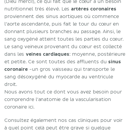
(Dieu merci!), ce qui fait que le cœur a un besoin
nutritionnel très élevé. Les
artères coronaires
proviennent des sinus aortiques où commence
l’aorte ascendante, puis fait le tour du cœur en
donnant plusieurs branches au passage. Ainsi, le
sang oxygéné atteint toutes les parties du cœur.
Le sang veineux provenant du cœur est collecté
dans les
veines cardiaques
: moyenne, postérieure
et petite. Ce sont toutes des affluents du
sinus
coronaire
-un gros vaisseau qui transporte le
sang désoxygéné du myocarde au ventricule
droit.
Nous avons tout ce dont vous avez besoin pour
comprendre l’anatomie de la vascularisation
coronaire ici.
Consultez également nos cas cliniques pour voir
à quel point celà peut être grave si quelque