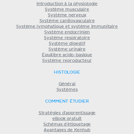
Introduction à la physiologie
Système musculaire
Système nerveux
Système cardiovasculaire
Système lymphatique et système immunitaire
Système endocrinien
Système respiratoire
Système digestif
Système urinaire
Équilibre acido-basique
Système reproducteur
HISTOLOGIE
Général
Systèmes
COMMENT ÉTUDIER
Stratégies d'apprentissage
eBook gratuit
Schémas d'étiquetage
Avantages de Kenhub