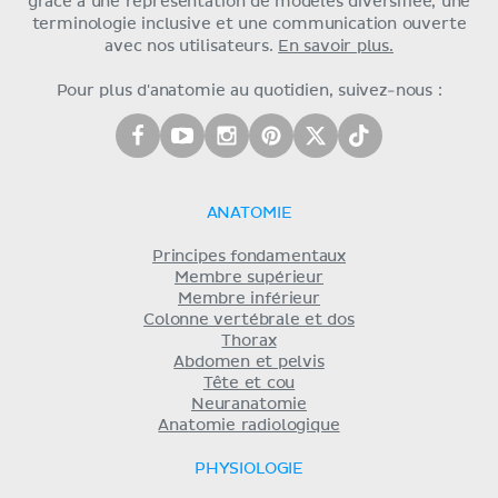
grâce à une représentation de modèles diversifiée, une
terminologie inclusive et une communication ouverte
avec nos utilisateurs.
En savoir plus.
Pour plus d'anatomie au quotidien, suivez-nous :
ANATOMIE
Principes fondamentaux
Membre supérieur
Membre inférieur
Colonne vertébrale et dos
Thorax
Abdomen et pelvis
Tête et cou
Neuranatomie
Anatomie radiologique
PHYSIOLOGIE