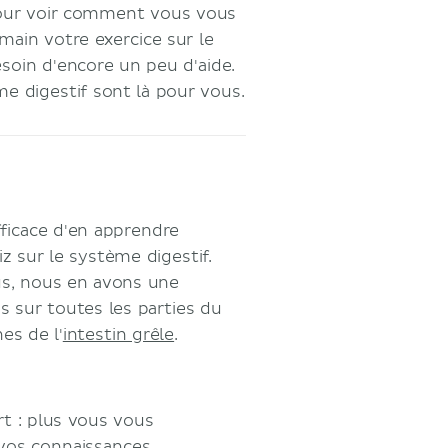
pour voir comment vous vous
main votre exercice sur le
soin d'encore un peu d'aide.
me digestif sont là pour vous.
fficace d'en apprendre
iz sur le système digestif.
us, nous en avons une
 sur toutes les parties du
es de l'
intestin grêle
.
rt : plus vous vous
 vos connaissances