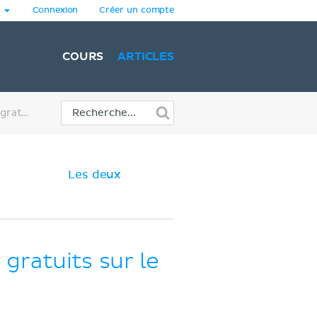
Connexion
Créer un compte
COURS
ARTICLES
Quiz et outils d'apprentissage gratuits sur le système digestif
Les deux
 gratuits sur le