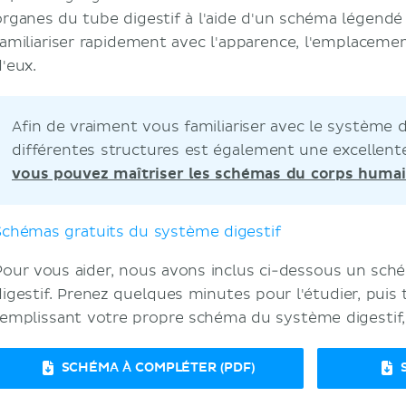
organes du tube digestif à l'aide d'un schéma légend
familiariser rapidement avec l'apparence, l'emplaceme
d'eux.
Afin de vraiment vous familiariser avec le système di
différentes structures est également une excellent
vous pouvez maîtriser les schémas du corps huma
Schémas gratuits du système digestif
Pour vous aider, nous avons inclus ci-dessous un sc
digestif. Prenez quelques minutes pour l'étudier, puis
remplissant votre propre schéma du système digestif, 
SCHÉMA À COMPLÉTER (PDF)