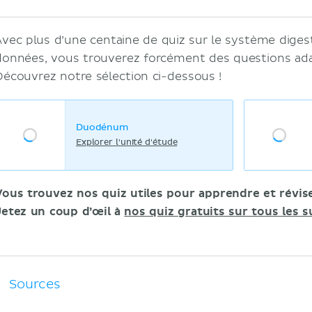
Avec plus d’une centaine de quiz sur le système diges
données, vous trouverez forcément des questions ada
Découvrez notre sélection ci-dessous !
Duodénum
Explorer l'unité d'étude
Vous trouvez nos quiz utiles pour apprendre et révis
Jetez un coup d’œil à
nos quiz gratuits sur tous les s
Sources