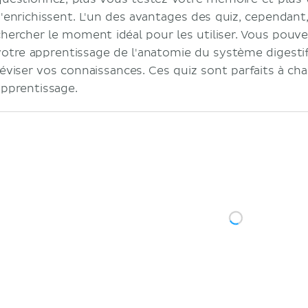
s'enrichissent. L'un des avantages des quiz, cependant
chercher le moment idéal pour les utiliser. Vous pouvez
votre apprentissage de l'anatomie du système digestif
réviser vos connaissances. Ces quiz sont parfaits à ch
apprentissage.