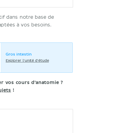
tif dans notre base de
ptées à vos besoins.
Gros intestin
Explorer l'unité d'étude
er vos cours d’anatomie ?
ujets
!