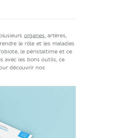
e plusieurs
organes
, artères,
prendre le rôle et les maladies
obiote, le péristaltime et ce
 avec les bons outils, ce
pour découvrir nos