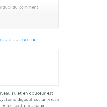
ourquoi du comment
ourquoi du comment
veau sujet en douceur est
 système digestif est un vaste
ser les sept principaux