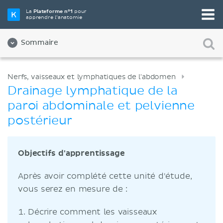
La
Plateforme n°1
pour
apprendre l’anatomie
Sommaire
Nerfs, vaisseaux et lymphatiques de l'abdomen
Drainage lymphatique de la
paroi abdominale et pelvienne
postérieur
Objectifs d'apprentissage
Après avoir complété cette unité d'étude,
vous serez en mesure de :
Décrire comment les vaisseaux