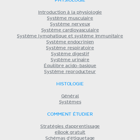
PHYSIOLOGIE
Introduction à la physiologie
Système musculaire
Système nerveux
Système cardiovasculaire
Système lymphatique et système immunitaire
Système endocrinien
Système respiratoire
Système digestif
Système urinaire
Équilibre acido-basique
Système reproducteur
HISTOLOGIE
Général
Systèmes
COMMENT ÉTUDIER
Stratégies d'apprentissage
eBook gratuit
Schémas d'étiquetage