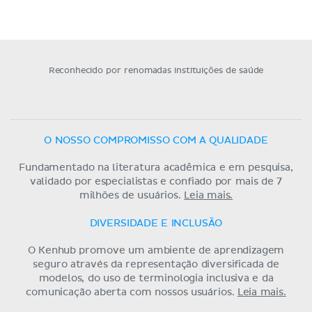
Reconhecido por renomadas instituições de saúde
O NOSSO COMPROMISSO COM A QUALIDADE
Fundamentado na literatura acadêmica e em pesquisa,
validado por especialistas e confiado por mais de 7
milhões de usuários.
Leia mais.
DIVERSIDADE E INCLUSÃO
O Kenhub promove um ambiente de aprendizagem
seguro através da representação diversificada de
modelos, do uso de terminologia inclusiva e da
comunicação aberta com nossos usuários.
Leia mais.