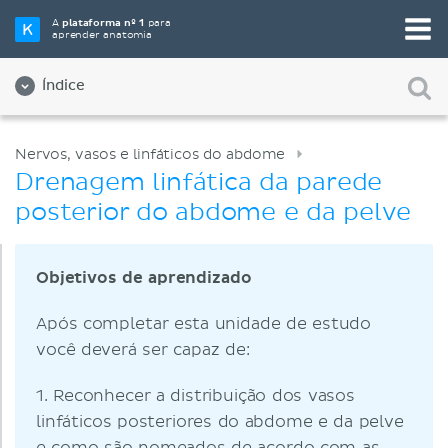
A
plataforma nº 1
para
aprender anatomia
Índice
Nervos, vasos e linfáticos do abdome
Drenagem linfática da parede
posterior do abdome e da pelve
Objetivos de aprendizado
Após completar esta unidade de estudo
você deverá ser capaz de:
1. Reconhecer a distribuição dos vasos
linfáticos posteriores do abdome e da pelve