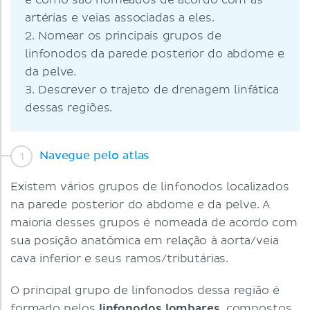
e como são nomeados de acordo com as
artérias e veias associadas a eles.
2. Nomear os principais grupos de
linfonodos da parede posterior do abdome e
da pelve.
3. Descrever o trajeto de drenagem linfática
dessas regiões.
Navegue pelo atlas
Existem vários grupos de linfonodos localizados
na parede posterior do abdome e da pelve. A
maioria desses grupos é nomeada de acordo com
sua posição anatômica em relação à aorta/veia
cava inferior e seus ramos/tributárias.
O principal grupo de linfonodos dessa região é
formado pelos
linfonodos lombares
, compostos