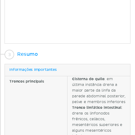
Resumo
Informações importantes
Cisterna do quilo
: em
Troncos principais
última instância drena a
maior parte da linfa da
parede abdominal posterior,
pelve e membros inferiores
Tronco linfático intestinal
:
drena os linfonodos
frênicos, celíacos,
mesentéricos superiores e
alguns mesentéricos