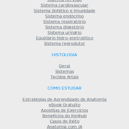
Sistema nervoso
Sistema cardiovascular
Sistema linfático e imunidade
Sistema endócrino
Sistema respiratório
Sistema digestório
Sistema urinário
Equilíbrio hidro-eletrolítico
Sistema reprodutor
HISTOLOGIA
Geral
Sistemas
Tecidos fetais
COMO ESTUDAR
Estratégias de Aprendizado de Anatomia
eBook Gratuito
Apostilas de Exercícios
Benefícios do Kenhub
Casos de êxito
Anatomia com IA