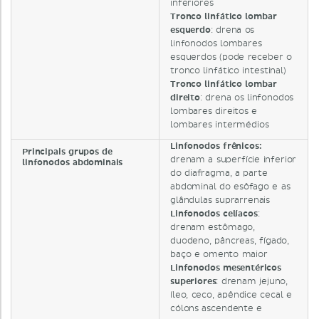
inferiores
Tronco linfático lombar
esquerdo
: drena os
linfonodos lombares
esquerdos (pode receber o
tronco linfático intestinal)
Tronco linfático lombar
direito
: drena os linfonodos
lombares direitos e
lombares intermédios
Linfonodos frênicos:
Principais grupos de
drenam a superfície inferior
linfonodos abdominais
do diafragma, a parte
abdominal do esôfago e as
glândulas suprarrenais
Linfonodos celíacos
:
drenam estômago,
duodeno, pâncreas, fígado,
baço e omento maior
Linfonodos mesentéricos
superiores
: drenam jejuno,
íleo, ceco, apêndice cecal e
cólons ascendente e