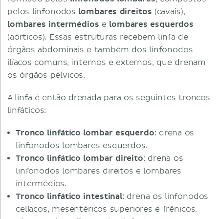
pelos linfonodos
lombares direitos
(cavais),
lombares intermédios
e
lombares esquerdos
(aórticos). Essas estruturas recebem linfa de
órgãos abdominais e também dos linfonodos
ilíacos comuns, internos e externos, que drenam
os órgãos pélvicos.
A linfa é então drenada para os seguintes troncos
linfáticos:
Tronco linfático lombar esquerdo
: drena os
linfonodos lombares esquerdos.
Tronco linfático lombar direito
: drena os
linfonodos lombares direitos e lombares
intermédios.
Tronco linfático intestinal
: drena os linfonodos
celíacos, mesentéricos superiores e frênicos.