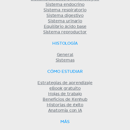
Sistema endocrino
Sistema respiratorio
Sistema digestivo
Sistema urinario
Equilibrio ácido base
Sistema reproductor
HISTOLOGÍA
General
Sistemas
CÓMO ESTUDIAR
Estrategias de aprendizaje
eBook gratuito
Hojas de trabajo
Beneficios de Kenhub
Historias de éxito
Anatomia con IA
MÁS