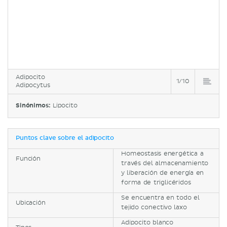
Adipocito
1/10
Adipocytus
Sinónimos:
Lipocito
Puntos clave sobre el adipocito
Homeostasis energética a
Función
través del almacenamiento
y liberación de energía en
forma de triglicéridos
Se encuentra en todo el
Ubicación
tejido conectivo laxo
Adipocito blanco