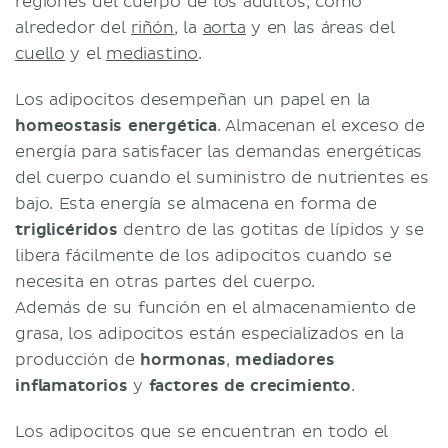
regiones del cuerpo de los adultos, como
alrededor del
riñón
, la
aorta
y en las áreas del
cuello
y el
mediastino
.
Los adipocitos desempeñan un papel en la
homeostasis energética
. Almacenan el exceso de
energía para satisfacer las demandas energéticas
del cuerpo cuando el suministro de nutrientes es
bajo. Esta energía se almacena en forma de
triglicéridos
dentro de las gotitas de lípidos y se
libera fácilmente de los adipocitos cuando se
necesita en otras partes del cuerpo.
Además de su función en el almacenamiento de
grasa, los adipocitos están especializados en la
producción de
hormonas
,
mediadores
inflamatorios
y
factores de crecimiento
.
Los adipocitos que se encuentran en todo el