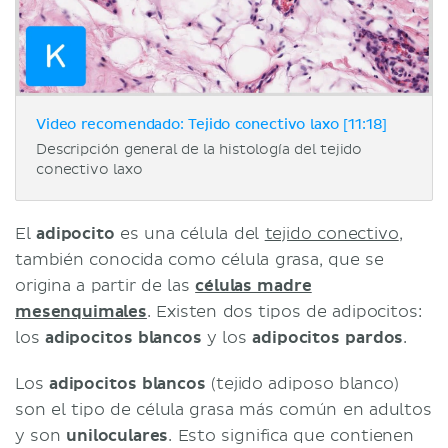
Video recomendado: Tejido conectivo laxo [11:18]
Descripción general de la histología del tejido
conectivo laxo
El
adipocito
es una célula del
tejido conectivo
,
también conocida como célula grasa, que se
origina a partir de las
células madre
mesenquimales
. Existen dos tipos de adipocitos:
los
adipocitos blancos
y los
adipocitos pardos
.
Los
adipocitos blancos
(tejido adiposo blanco)
son el tipo de célula grasa más común en adultos
y son
uniloculares
. Esto significa que contienen