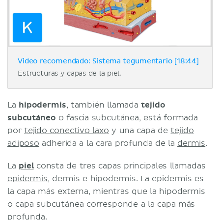
Video recomendado: Sistema tegumentario [18:44]
Estructuras y capas de la piel.
La
hipodermis
, también llamada
tejido
subcutáneo
o fascia subcutánea, está formada
por
tejido conectivo laxo
y una capa de
tejido
adiposo
adherida a la cara profunda de la
dermis
.
La
piel
consta de tres capas principales llamadas
epidermis
, dermis e hipodermis. La epidermis es
la capa más externa, mientras que la hipodermis
o capa subcutánea corresponde a la capa más
profunda.