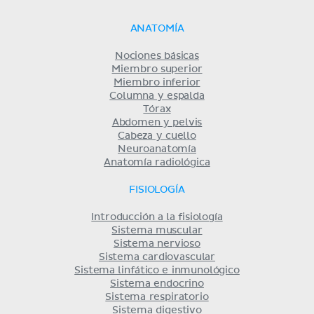
ANATOMÍA
Nociones básicas
Miembro superior
Miembro inferior
Columna y espalda
Tórax
Abdomen y pelvis
Cabeza y cuello
Neuroanatomía
Anatomía radiológica
FISIOLOGÍA
Introducción a la fisiología
Sistema muscular
Sistema nervioso
Sistema cardiovascular
Sistema linfático e inmunológico
Sistema endocrino
Sistema respiratorio
Sistema digestivo