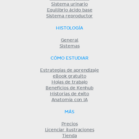
Sistema urinario
Equilibrio ácido base
Sistema reproductor
HISTOLOGÍA
General
Sistemas
CÓMO ESTUDIAR
Estrategias de aprendizaje
eBook gratuito
Hojas de trabajo
Beneficios de Kenhub
Historias de éxito
Anatomia con IA
MÁS
Precios
Licenciar ilustraciones
Tienda