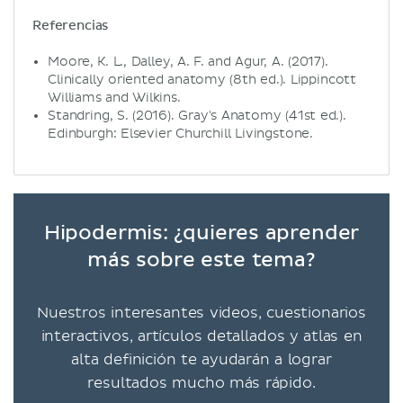
Referencias
Moore, K. L., Dalley, A. F. and Agur, A. (2017).
Clinically oriented anatomy (8th ed.). Lippincott
Williams and Wilkins.
Standring, S. (2016). Gray's Anatomy (41st ed.).
Edinburgh: Elsevier Churchill Livingstone.
Hipodermis: ¿quieres aprender
más sobre este tema?
Nuestros interesantes videos, cuestionarios
interactivos, artículos detallados y atlas en
alta definición te ayudarán a lograr
resultados mucho más rápido.