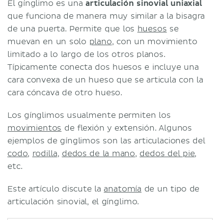
El gínglimo es una
articulación sinovial uniaxial
que funciona de manera muy similar a la bisagra
de una puerta. Permite que los
huesos
se
muevan en un solo
plano
, con un movimiento
limitado a lo largo de los otros planos.
Típicamente conecta dos huesos e incluye una
cara convexa de un hueso que se articula con la
cara cóncava de otro hueso.
Los gínglimos usualmente permiten los
movimientos
de flexión y extensión. Algunos
ejemplos de gínglimos son las articulaciones del
codo
,
rodilla
,
dedos de la mano
,
dedos del pie
,
etc.
Este artículo discute la
anatomía
de un tipo de
articulación sinovial, el gínglimo.