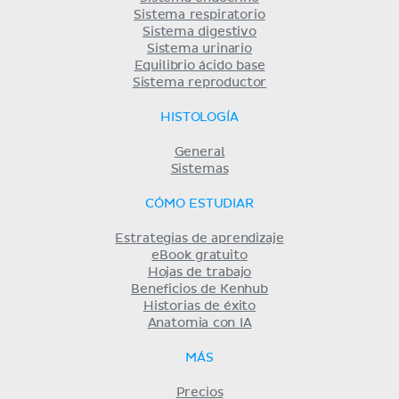
Sistema respiratorio
Sistema digestivo
Sistema urinario
Equilibrio ácido base
Sistema reproductor
HISTOLOGÍA
General
Sistemas
CÓMO ESTUDIAR
Estrategias de aprendizaje
eBook gratuito
Hojas de trabajo
Beneficios de Kenhub
Historias de éxito
Anatomia con IA
MÁS
Precios