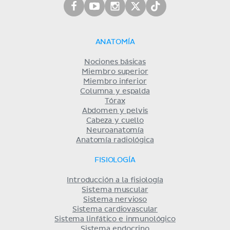
ANATOMÍA
Nociones básicas
Miembro superior
Miembro inferior
Columna y espalda
Tórax
Abdomen y pelvis
Cabeza y cuello
Neuroanatomía
Anatomía radiológica
FISIOLOGÍA
Introducción a la fisiología
Sistema muscular
Sistema nervioso
Sistema cardiovascular
Sistema linfático e inmunológico
Sistema endocrino