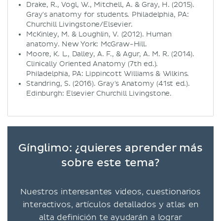
Drake, R., Vogl, W., Mitchell, A. & Gray, H. (2015).
Gray's anatomy for students. Philadelphia, PA:
Churchill Livingstone/Elsevier.
McKinley, M. & Loughlin, V. (2012). Human
anatomy. New York: McGraw-Hill.
Moore, K. L., Dalley, A. F., & Agur, A. M. R. (2014).
Clinically Oriented Anatomy (7th ed.).
Philadelphia, PA: Lippincott Williams & Wilkins.
Standring, S. (2016). Gray's Anatomy (41st ed.).
Edinburgh: Elsevier Churchill Livingstone.
Gínglimo: ¿quieres aprender más
sobre este tema?
Nuestros interesantes videos, cuestionarios
interactivos, artículos detallados y atlas en
alta definición te ayudarán a lograr