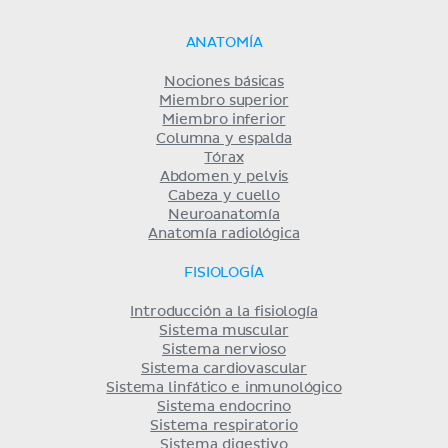
ANATOMÍA
Nociones básicas
Miembro superior
Miembro inferior
Columna y espalda
Tórax
Abdomen y pelvis
Cabeza y cuello
Neuroanatomía
Anatomía radiológica
FISIOLOGÍA
Introducción a la fisiología
Sistema muscular
Sistema nervioso
Sistema cardiovascular
Sistema linfático e inmunológico
Sistema endocrino
Sistema respiratorio
Sistema digestivo