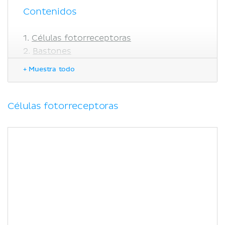
Contenidos
Células fotorreceptoras
Bastones
Conos
+ Muestra todo
Correlaciones clínicas
Bibliografía
Células fotorreceptoras