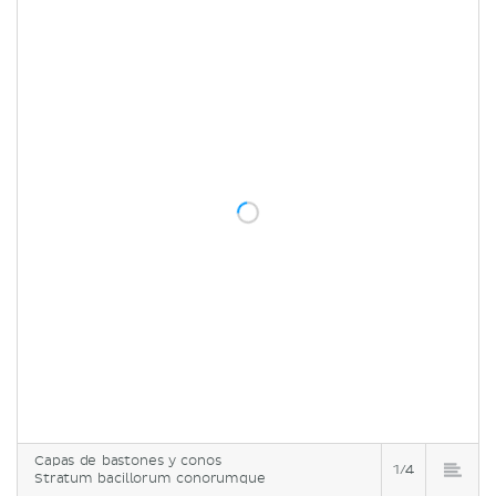
Capas de bastones y conos
1/4
Stratum bacillorum conorumque