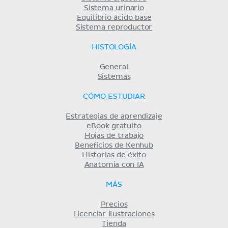
Sistema urinario
Equilibrio ácido base
Sistema reproductor
HISTOLOGÍA
General
Sistemas
CÓMO ESTUDIAR
Estrategias de aprendizaje
eBook gratuito
Hojas de trabajo
Beneficios de Kenhub
Historias de éxito
Anatomia con IA
MÁS
Precios
Licenciar ilustraciones
Tienda