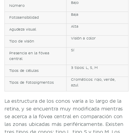
Bajo
Número
Baja
Fotosensibilidad
Alta
Agudeza visual
Visión a color
Tipo de visión
Sí
Presencia en la fóvea
central
3 tipos: L, S, M
Tipos de células
Cromáticos: rojo, verde,
Tipos de fotopigmentos
azul
La estructura de los conos varía a lo largo de la
retina, y se encuentra muy modificada mientras
se acerca a la fóvea central en comparación con
las zonas ubicadas más periféricamente. Existen
tres tipos de conos: tipo L, tipo S y tipo M. Los