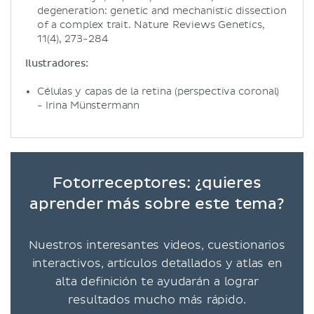
degeneration: genetic and mechanistic dissection
of a complex trait. Nature Reviews Genetics,
11(4), 273-284
Ilustradores:
Células y capas de la retina (perspectiva coronal)
- Irina Münstermann
Fotorreceptores: ¿quieres
aprender más sobre este tema?
Nuestros interesantes videos, cuestionarios
interactivos, artículos detallados y atlas en
alta definición te ayudarán a lograr
resultados mucho más rápido.