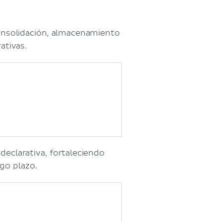
consolidación, almacenamiento
ativas.
eclarativa, fortaleciendo
go plazo.