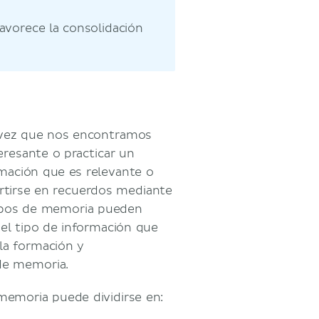
favorece la consolidación
vez que nos encontramos
resante o practicar un
mación que es relevante o
rtirse en recuerdos mediante
tipos de memoria pueden
 el tipo de información que
 la formación y
de memoria.
memoria puede dividirse en: