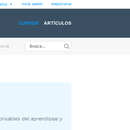
Inicia sesión
Registrarse
añol
CURSOS
ARTÍCULOS
oria
onsables del aprendizaje y