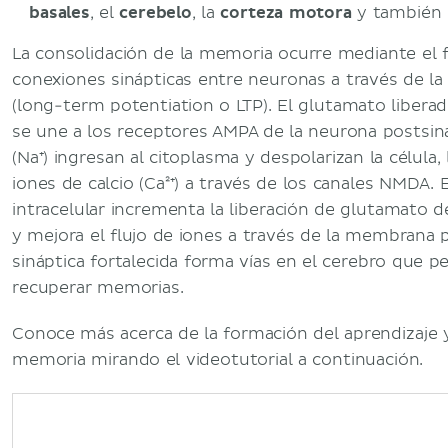
basales
, el
cerebelo
, la
corteza motora
y también 
La consolidación de la memoria ocurre mediante el f
conexiones sinápticas entre neuronas a través de la
(long-term potentiation o LTP). El glutamato liberad
se une a los receptores AMPA de la neurona postsiná
(Na⁺) ingresan al citoplasma y despolarizan la célula, 
iones de calcio (Ca²⁺) a través de los canales NMDA. 
intracelular incrementa la liberación de glutamato d
y mejora el flujo de iones a través de la membrana 
sináptica fortalecida forma vías en el cerebro que 
recuperar memorias.
Conoce más acerca de la formación del aprendizaje y
memoria mirando el videotutorial a continuación.