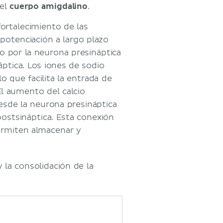
el
cuerpo amigdalino
.
ortalecimiento de las
 potenciación a largo plazo
o por la neurona presináptica
ptica. Los iones de sodio
lo que facilita la entrada de
El aumento del calcio
esde la neurona presináptica
postsináptica. Esta conexión
permiten almacenar y
 la consolidación de la