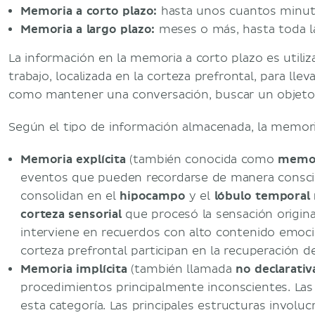
Memoria a corto plazo:
hasta unos cuantos minu
Memoria a largo plazo:
meses o más, hasta toda l
La información en la memoria a corto plazo es utili
trabajo, localizada en la corteza prefrontal, para llev
como mantener una conversación, buscar un objeto p
Según el tipo de información almacenada, la memoria 
Memoria explícita
(también conocida como
memor
eventos que pueden recordarse de manera consci
consolidan en el
hipocampo
y el
lóbulo temporal
corteza sensorial
que procesó la sensación origina
interviene en recuerdos con alto contenido emoci
corteza prefrontal participan en la recuperación d
Memoria implícita
(también llamada
no declarativ
procedimientos principalmente inconscientes. La
esta categoría. Las principales estructuras involu