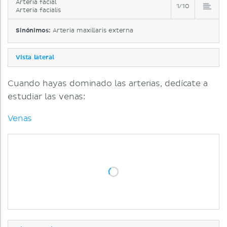
Arteria facial
1/10
Arteria facialis
Sinónimos:
Arteria maxillaris externa
Vista lateral
Cuando hayas dominado las arterias, dedícate a
estudiar las venas:
Venas