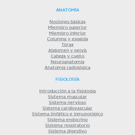
ANATOMÍA
Nociones básicas
Miembro superior
Miembro inferior
Columna y espalda
Tórax
Abdomen y pelvis
Cabeza y cuello
Neuroanatomía
Anatomía radiológica
FISIOLOGÍA
Introducción a la fisiología
Sistema muscular
Sistema nervioso
Sistema cardiovascular
Sistema linfático e inmunológico
Sistema endocrino
Sistema respiratorio
Sistema digestivo