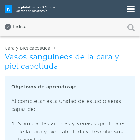
La
plataforma nº 1
para
aprender anatomía
Índice
Cara y piel cabelluda
Vasos sanguíneos de la cara y
piel cabelluda
Objetivos de aprendizaje
Al completar esta unidad de estudio serás
capaz de:
Nombrar las arterias y venas superficiales
de la cara y piel cabelluda y describir sus