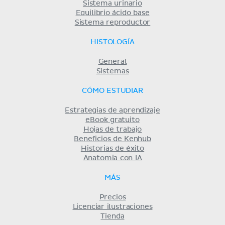
Sistema urinario
Equilibrio ácido base
Sistema reproductor
HISTOLOGÍA
General
Sistemas
CÓMO ESTUDIAR
Estrategias de aprendizaje
eBook gratuito
Hojas de trabajo
Beneficios de Kenhub
Historias de éxito
Anatomia con IA
MÁS
Precios
Licenciar ilustraciones
Tienda