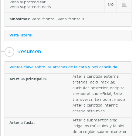
Vena supratroclear
1/9
Vena supratrochlearis
Sinónimos:
Vena frontal, Vena frontalis
Vista lateral
Resumen
Puntos clave sobre las arterias de la cara y piel cabelluda
Arteria carótida externa:
Arterias principales
arterias facial, maxilar,
auricular posterior, occipital,
temporal superficial, facial
transversa, temporal media
Arteria carótida interna:
arteria oftálmica
Arteria submentoniana:
Arteria facial
irriga los músculos y la piel
de la región submentoniana