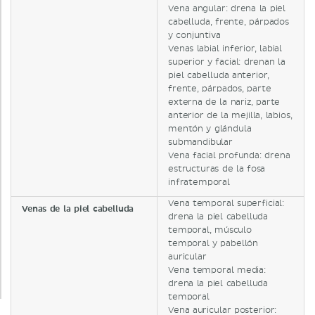
Vena angular: drena la piel
cabelluda, frente, párpados
y conjuntiva
Venas labial inferior, labial
superior y facial: drenan la
piel cabelluda anterior,
frente, párpados, parte
externa de la nariz, parte
anterior de la mejilla, labios,
mentón y glándula
submandibular
Vena facial profunda: drena
estructuras de la fosa
infratemporal
Vena temporal superficial:
Venas de la piel cabelluda
drena la piel cabelluda
temporal, músculo
temporal y pabellón
auricular
Vena temporal media:
drena la piel cabelluda
temporal
Vena auricular posterior: