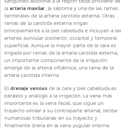
sanguíneo adicional a la región facial proviene de
la
arteria maxilar
, la séptima y una de las ramas
terminales de la arteria carótida externa. Otras
ramas de la carótida externa irrigan
principalmente a la piel cabelluda e incluyen a las
arterias auricular posterior, occipital y temporal
superficial. Aunque la mayor parte de la cara es
irrigada por ramas de la arteria carótida externa,
un importante componente de la irrigación
emerge de la arteria oftálmica, una rama de la
arteria carótida interna.
El
drenaje venoso
de la cara y piel cabelluda es
paralelo y análogo a la irrigación. La vena más
importante es la vena facial, que sigue un
trayecto similar a su contraparte arterial, recibe
numerosas tributarias en su trayecto y
finalmente drena en la vena yugular interna.