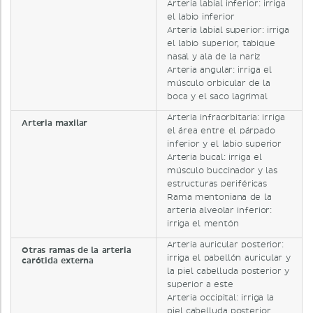
Arteria labial inferior: irriga
el labio inferior
Arteria labial superior: irriga
el labio superior, tabique
nasal y ala de la nariz
Arteria angular: irriga el
músculo orbicular de la
boca y el saco lagrimal
Arteria infraorbitaria: irriga
Arteria maxilar
el área entre el párpado
inferior y el labio superior
Arteria bucal: irriga el
músculo buccinador y las
estructuras periféricas
Rama mentoniana de la
arteria alveolar inferior:
irriga el mentón
Arteria auricular posterior:
Otras ramas de la arteria
irriga el pabellón auricular y
carótida externa
la piel cabelluda posterior y
superior a este
Arteria occipital: irriga la
piel cabelluda posterior