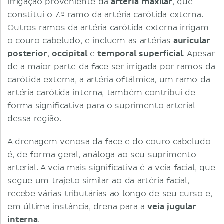
irrigação proveniente da
artéria maxilar
, que
constitui o 7.º ramo da artéria carótida externa.
Outros ramos da artéria carótida externa irrigam
o couro cabeludo, e incluem as artérias
auricular
posterior
,
occipital
e
temporal superficial
. Apesar
de a maior parte da face ser irrigada por ramos da
carótida externa, a artéria oftálmica, um ramo da
artéria carótida interna, também contribui de
forma significativa para o suprimento arterial
dessa região.
A drenagem venosa da face e do couro cabeludo
é, de forma geral, análoga ao seu suprimento
arterial. A veia mais significativa é a veia facial, que
segue um trajeto similar ao da artéria facial,
recebe várias tributárias ao longo de seu curso e,
em última instância, drena para a
veia jugular
interna
.