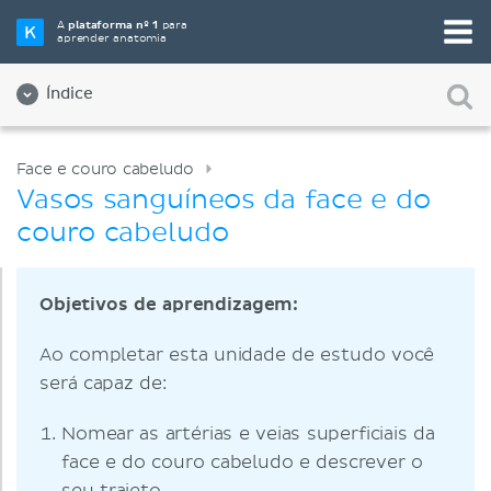
A
plataforma nº 1
para
aprender anatomia
Índice
Face e couro cabeludo
Vasos sanguíneos da face e do
couro cabeludo
Objetivos de aprendizagem:
Ao completar esta unidade de estudo você
será capaz de:
Nomear as artérias e veias superficiais da
face e do couro cabeludo e descrever o