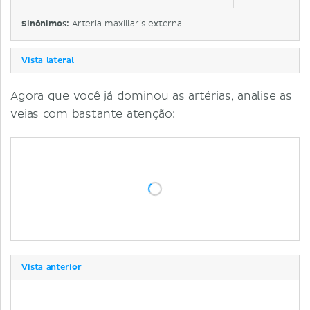
Sinônimos:
Arteria maxillaris externa
Vista lateral
Agora que você já dominou as artérias, analise as
veias com bastante atenção:
Vista anterior