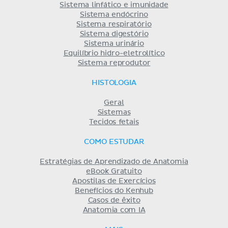
Sistema linfático e imunidade
Sistema endócrino
Sistema respiratório
Sistema digestório
Sistema urinário
Equilíbrio hidro-eletrolítico
Sistema reprodutor
HISTOLOGIA
Geral
Sistemas
Tecidos fetais
COMO ESTUDAR
Estratégias de Aprendizado de Anatomia
eBook Gratuito
Apostilas de Exercícios
Benefícios do Kenhub
Casos de êxito
Anatomia com IA