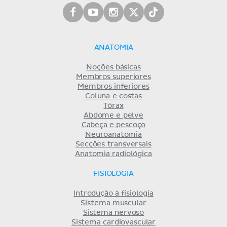
ANATOMIA
Noções básicas
Membros superiores
Membros inferiores
Coluna e costas
Tórax
Abdome e pelve
Cabeça e pescoço
Neuroanatomia
Secções transversais
Anatomia radiológica
FISIOLOGIA
Introdução à fisiologia
Sistema muscular
Sistema nervoso
Sistema cardiovascular