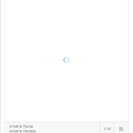
Artéria facial
1/10
Arteria facialis