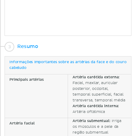
Resumo
Informações importantes sobre as artérias da face e do couro
cabeludo
Artéria carótida externa:
Principais artérias
Facial, maxilar, auricular
posterior, occipital,
temporal superficial, facial
transversa, temporal média
Artéria carótida interna:
Artéria oftálmica
Artéria submentual:
Irriga
Artéria facial
os músculos e a pele da
região submentual