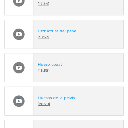
[17:34]
Estructura del pene
[13:57]
Hueso coxal
[13:53]
Huesos de la pelvis
[28:29]