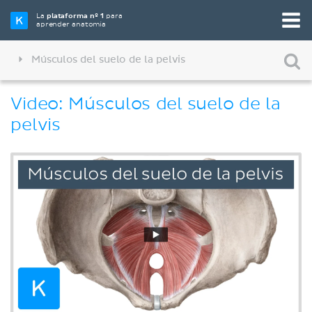
La
plataforma nº 1
para
aprender anatomía
Músculos del suelo de la pelvis
Video: Músculos del suelo de la
pelvis