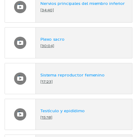
Nervios principales del miembro inferior
[34:40]
Plexo sacro
[30:04]
Sistema reproductor femenino
[17:23]
Testículo y epidídimo
[15:18]