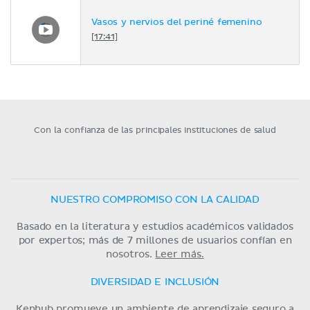
Vasos y nervios del periné femenino
[17:41]
Con la confianza de las principales instituciones de salud
NUESTRO COMPROMISO CON LA CALIDAD
Basado en la literatura y estudios académicos validados
por expertos; más de 7 millones de usuarios confían en
nosotros.
Leer más.
DIVERSIDAD E INCLUSIÓN
Kenhub promueve un ambiente de aprendizaje seguro a