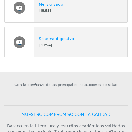
Nervio vago
[18:55]
Sistema digestivo
[30:54]
Con la confianza de las principales instituciones de salud
NUESTRO COMPROMISO CON LA CALIDAD
Basado en la literatura y estudios académicos validados
por expertos; más de 7 millones de usuarios confían en