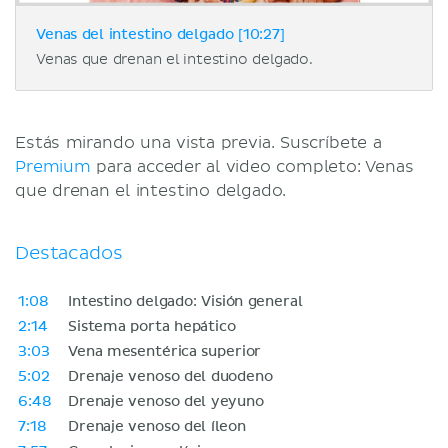
Venas del intestino delgado [10:27]
Venas que drenan el intestino delgado.
Estás mirando una vista previa. Suscríbete a
Premium
para acceder al video completo: Venas
que drenan el intestino delgado.
Destacados
1:08
Intestino delgado: Visión general
2:14
Sistema porta hepático
3:03
Vena mesentérica superior
5:02
Drenaje venoso del duodeno
6:48
Drenaje venoso del yeyuno
7:18
Drenaje venoso del íleon