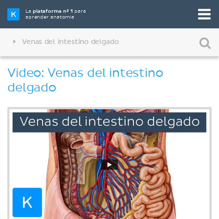
La
plataforma nº 1
para
aprender anatomía
Venas del intestino delgado
Video: Venas del intestino
delgado