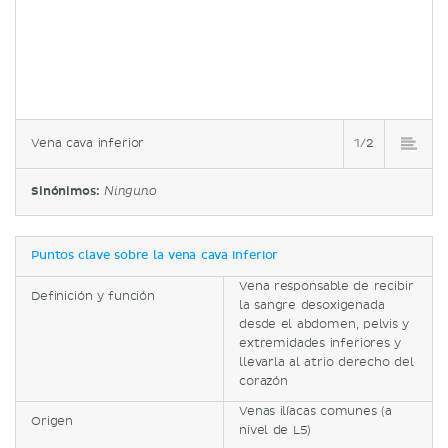
Vena cava inferior
1/2
Sinónimos:
Ninguno
Puntos clave sobre la vena cava inferior
Vena responsable de recibir
Definición y función
la sangre desoxigenada
desde el abdomen, pelvis y
extremidades inferiores y
llevarla al atrio derecho del
corazón
Venas ilíacas comunes (a
Origen
nivel de L5)