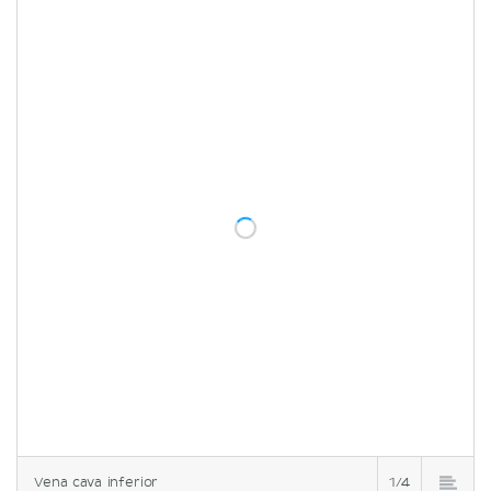
Vena cava inferior
1/4