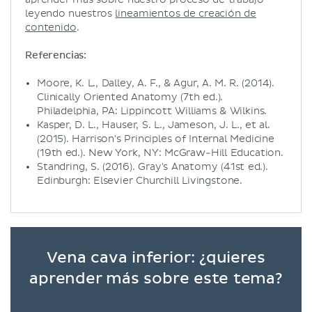
leyendo nuestros
lineamientos de creación de
contenido
.
Referencias:
Moore, K. L., Dalley, A. F., & Agur, A. M. R. (2014).
Clinically Oriented Anatomy (7th ed.).
Philadelphia, PA: Lippincott Williams & Wilkins.
Kasper, D. L., Hauser, S. L., Jameson, J. L., et al.
(2015). Harrison's Principles of Internal Medicine
(19th ed.). New York, NY: McGraw-Hill Education.
Standring, S. (2016). Gray's Anatomy (41st ed.).
Edinburgh: Elsevier Churchill Livingstone.
Vena cava inferior: ¿quieres
aprender más sobre este tema?