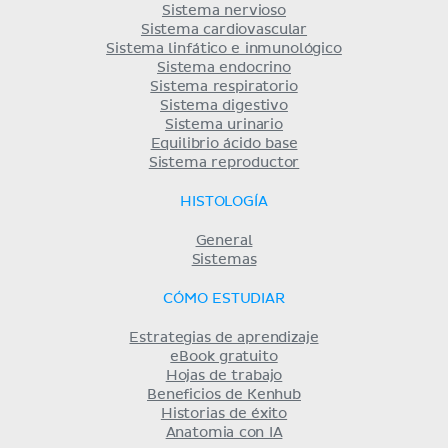
Sistema nervioso
Sistema cardiovascular
Sistema linfático e inmunológico
Sistema endocrino
Sistema respiratorio
Sistema digestivo
Sistema urinario
Equilibrio ácido base
Sistema reproductor
HISTOLOGÍA
General
Sistemas
CÓMO ESTUDIAR
Estrategias de aprendizaje
eBook gratuito
Hojas de trabajo
Beneficios de Kenhub
Historias de éxito
Anatomia con IA