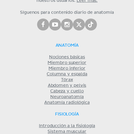
nuestros usuarios.
Leer más.
Síguenos para contenido diario de anatomía
ANATOMÍA
Nociones básicas
Miembro superior
Miembro inferior
Columna y espalda
Tórax
Abdomen y pelvis
Cabeza y cuello
Neuroanatomía
Anatomía radiológica
FISIOLOGÍA
Introducción a la fisiología
Sistema muscular