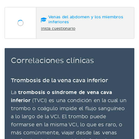
Venas del abdomen y los miembros
inferiores
Inicia cuestionario
Correlaciones clínicas
Trombosis de la vena cava inferior
La
trombosis o síndrome de vena cava
inferior
(TVCI) es una condición en la cual un
trombo o coágulo impide el flujo sanguíneo
a lo largo de la VCI. El trombo puede
formarse en la misma VCI, lo que es raro, o
más comúnmente, viajar desde las venas