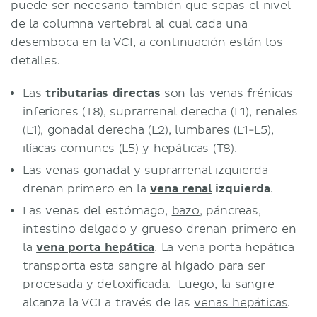
puede ser necesario también que sepas el nivel
de la columna vertebral al cual cada una
desemboca en la VCI, a continuación están los
detalles.
Las
tributarias directas
son las venas frénicas
inferiores (T8), suprarrenal derecha (L1), renales
(L1), gonadal derecha (L2), lumbares (L1-L5),
ilíacas comunes (L5) y hepáticas (T8).
Las venas gonadal y suprarrenal izquierda
drenan primero en la
vena renal
izquierda
.
Las venas del estómago,
bazo
, páncreas,
intestino delgado y grueso drenan primero en
la
vena porta hepática
. La vena porta hepática
transporta esta sangre al hígado para ser
procesada y detoxificada. Luego, la sangre
alcanza la VCI a través de las
venas hepáticas
.