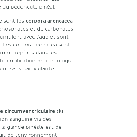
e du pédoncule pinéal.
e sont les
corpora arencacea
 phosphates et de carbonates
cumulent avec l’âge et sont
e. Les corpora arenacea sont
 comme repères dans les
’identification microscopique
ent sans particularité.
e circumventriculaire
du
ation sanguine via des
 la glande pinéale est de
nuit de l’environnement