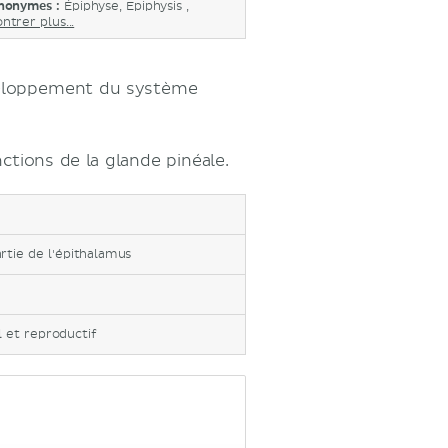
nonymes :
Épiphyse, Epiphysis ,
ntrer plus...
veloppement du système
ctions de la glande pinéale.
rtie de l'épithalamus
 et reproductif