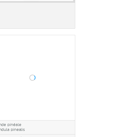
nde pinéale
ndula pinealis