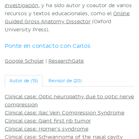
investigación
, y ha sido autor y coautor de varios
recursos y textos educacionales, como el
Online
Guided Gross Anatomy Dissector
(Oxford
University Press).
Ponte en contacto con Carlos
Google Scholar
|
ResearchGate
Autor de (15)
Revisor de (20)
Clinical case: Optic neuropathy due to optic nerve
compression
Clinical case: Iliac Vein Compression Syndrome
Clinical case: Giant first rib tumor
Clinical case: Horner's syndrome
Clinical case: Schwannoma of the nasal cavity