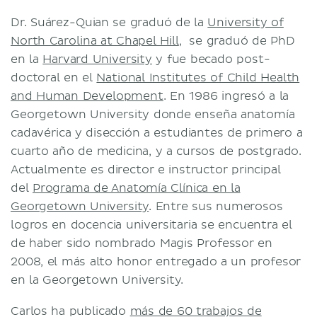
Términos y condiciones
Dr. Suárez-Quian se graduó de la
University of
Política de privacidad
North Carolina at Chapel Hill
, se graduó de PhD
en la
Harvard University
y fue becado post-
doctoral en el
National Institutes of Child Health
and Human Development
. En 1986 ingresó a la
Georgetown University donde enseña anatomía
cadavérica y disección a estudiantes de primero a
cuarto año de medicina, y a cursos de postgrado.
Actualmente es director e instructor principal
del
Programa de Anatomía Clínica en la
Georgetown University
. Entre sus numerosos
logros en docencia universitaria se encuentra el
de haber sido nombrado Magis Professor en
2008, el más alto honor entregado a un profesor
en la Georgetown University.
Carlos ha publicado
más de 60 trabajos de