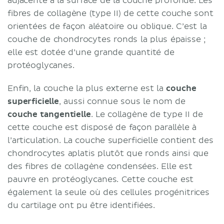
adjacente à la surface de la couche profonde. Les
fibres de collagène (type II) de cette couche sont
orientées de façon aléatoire ou oblique. C’est la
couche de chondrocytes ronds la plus épaisse ;
elle est dotée d’une grande quantité de
protéoglycanes.
Enfin, la couche la plus externe est la
couche
superficielle
, aussi connue sous le nom de
couche tangentielle
. Le collagène de type II de
cette couche est disposé de façon parallèle à
l’articulation. La couche superficielle contient des
chondrocytes aplatis plutôt que ronds ainsi que
des fibres de collagène condensées. Elle est
pauvre en protéoglycanes. Cette couche est
également la seule où des cellules progénitrices
du cartilage ont pu être identifiées.