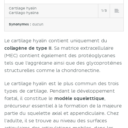
Cartilage hyalin
1/3
Cartilago hyalina
Synonymes :
aucun
Le cartilage hyalin contient uniquement du
collagène de type I
I
. Sa matrice extracellulaire
(MEC) contient également des protéoglycanes
tels que l'aggrécane ainsi que des glycoprotéines
structurelles comme la chondronectine.
Le cartilage hyalin est le plus commun des trois
types de cartilage. Pendant le développement
fœtal, il constitue le
modèle squelettique
,
précurseur essentiel à la formation de la majeure
partie du squelette axial et appendiculaire. Chez
l'adulte, il se trouve au niveau des surfaces