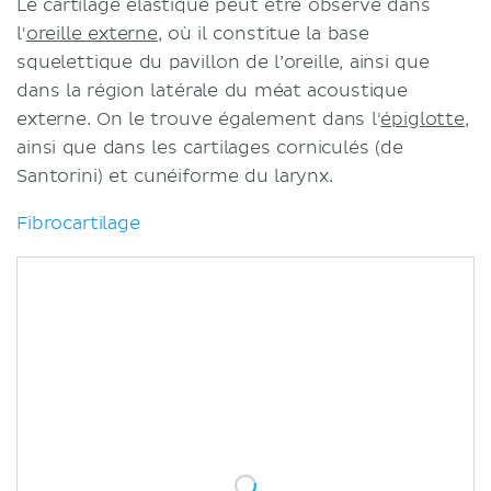
Le cartilage élastique peut être observé dans
l'
oreille externe
, où il constitue la base
squelettique du pavillon de l’oreille, ainsi que
dans la région latérale du méat acoustique
externe. On le trouve également dans l'
épiglotte
,
ainsi que dans les cartilages corniculés (de
Santorini) et cunéiforme du larynx.
Fibrocartilage