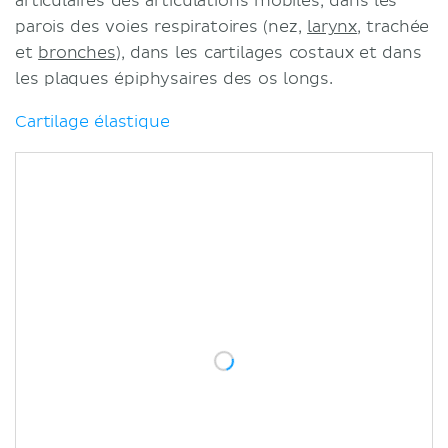
articulaires des articulations mobiles, dans les
parois des voies respiratoires (nez,
larynx
, trachée
et
bronches
), dans les cartilages costaux et dans
les plaques épiphysaires des os longs.
Cartilage élastique