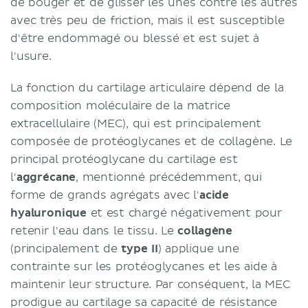
de bouger et de glisser les unes contre les autres
avec très peu de friction, mais il est susceptible
d'être endommagé ou blessé et est sujet à
l'usure.
La fonction du cartilage articulaire dépend de la
composition moléculaire de la matrice
extracellulaire (MEC), qui est principalement
composée de protéoglycanes et de collagène. Le
principal protéoglycane du cartilage est
l'
aggrécane
, mentionné précédemment, qui
forme de grands agrégats avec l'
acide
hyaluronique
et est chargé négativement pour
retenir l'eau dans le tissu. Le
collagène
(principalement de
type II
) applique une
contrainte sur les protéoglycanes et les aide à
maintenir leur structure. Par conséquent, la MEC
prodigue au cartilage sa capacité de résistance