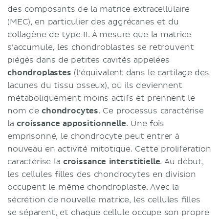
des composants de la matrice extracellulaire
(MEC), en particulier des aggrécanes et du
collagène de type II. À mesure que la matrice
s'accumule, les chondroblastes se retrouvent
piégés dans de petites cavités appelées
chondroplastes
(l’équivalent dans le cartilage des
lacunes du tissu osseux), où ils deviennent
métaboliquement moins actifs et prennent le
nom de
chondrocytes
. Ce processus caractérise
la
croissance appositionnelle
. Une fois
emprisonné, le chondrocyte peut entrer à
nouveau en activité mitotique. Cette prolifération
caractérise la
croissance interstitielle
. Au début,
les cellules filles des chondrocytes en division
occupent le même chondroplaste. Avec la
sécrétion de nouvelle matrice, les cellules filles
se séparent, et chaque cellule occupe son propre