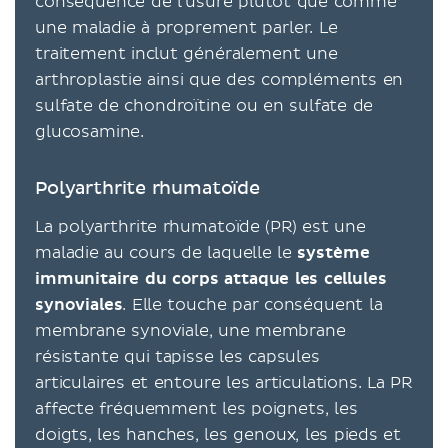
conséquence de l'usure plutôt que comme
une maladie à proprement parler. Le
traitement inclut généralement une
arthroplastie ainsi que des compléments en
sulfate de chondroïtine ou en sulfate de
glucosamine.
Polyarthrite rhumatoïde
La polyarthrite rhumatoïde (PR) est une
maladie au cours de laquelle le
système
immunitaire du corps attaque les cellules
synoviales
. Elle touche par conséquent la
membrane synoviale, une membrane
résistante qui tapisse les capsules
articulaires et entoure les articulations. La PR
affecte fréquemment les poignets, les
doigts, les hanches, les genoux, les pieds et