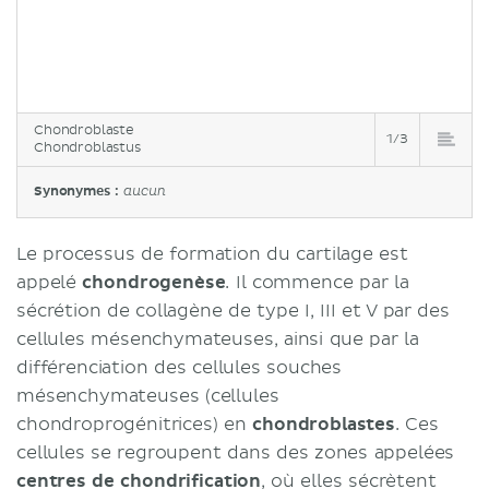
Chondroblaste
1/3
Chondroblastus
Synonymes :
aucun
Le processus de formation du cartilage est
appelé
chondrogenèse
. Il commence par la
sécrétion de collagène de type I, III et V par des
cellules mésenchymateuses, ainsi que par la
différenciation des cellules souches
mésenchymateuses (cellules
chondroprogénitrices) en
chondroblastes
. Ces
cellules se regroupent dans des zones appelées
centres de chondrification
, où elles sécrètent