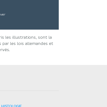
nver
s les illustrations, sont la
par les lois allemandes et
ervés.
HISTOLOGIE