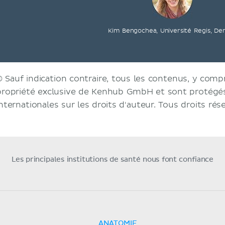
Kim Bengochea, Université Regis, De
© Sauf indication contraire, tous les contenus, y compri
propriété exclusive de Kenhub GmbH et sont protégés 
internationales sur les droits d'auteur. Tous droits rés
Les principales institutions de santé nous font confiance
ANATOMIE