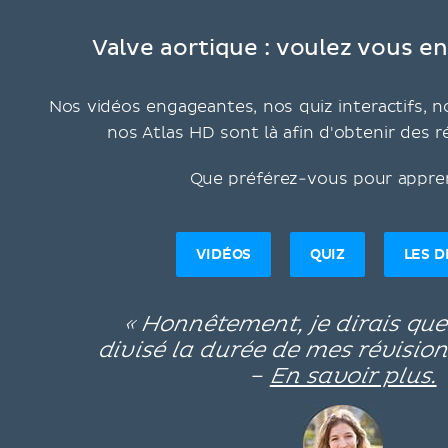
Valve aortique : voulez vous en
Nos vidéos engageantes, nos quiz interactifs, no
nos Atlas HD sont là afin d'obtenir des r
Que préférez-vous pour appre
VIDÉOS
QUIZ
LES 
« Honnêtement, je dirais qu
divisé la durée de mes révision
–
En savoir plus.