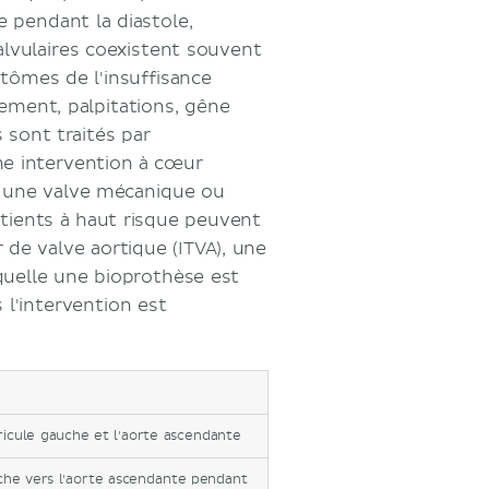
e pendant la diastole,
alvulaires coexistent souvent
ptômes de l'insuffisance
ment, palpitations, gêne
 sont traités par
une intervention à cœur
r une valve mécanique ou
atients à haut risque peuvent
de valve aortique (ITVA), une
quelle une bioprothèse est
s l'intervention est
ricule gauche et l'aorte ascendante
uche vers l'aorte ascendante pendant