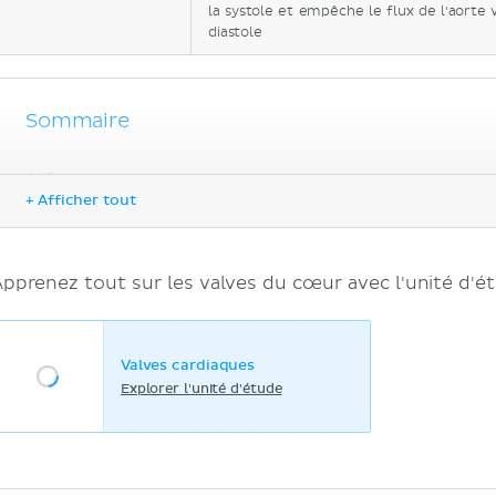
la systole et empêche le flux de l'aorte 
diastole
Sommaire
Sources
+ Afficher tout
Apprenez tout sur les valves du cœur avec l'unité d'ét
Valves cardiaques
Explorer l'unité d'étude