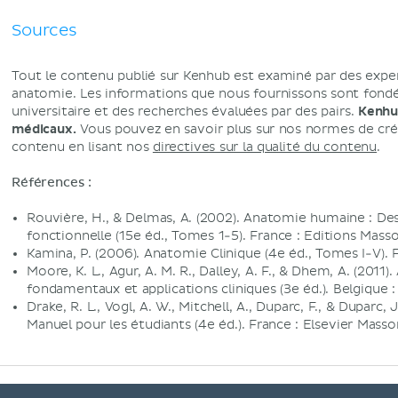
Sources
Tout le contenu publié sur Kenhub est examiné par des expe
anatomie. Les informations que nous fournissons sont fondée
universitaire et des recherches évaluées par des pairs.
Kenhub
médicaux.
Vous pouvez en savoir plus sur nos normes de créa
contenu en lisant nos
directives sur la qualité du contenu
.
Références :
Rouvière, H., & Delmas, A. (2002). Anatomie humaine : De
fonctionnelle (15e éd., Tomes 1-5). France : Editions Masso
Kamina, P. (2006). Anatomie Clinique (4e éd., Tomes I-V). F
Moore, K. L., Agur, A. M. R., Dalley, A. F., & Dhem, A. (201
fondamentaux et applications cliniques (3e éd.). Belgique
Drake, R. L., Vogl, A. W., Mitchell, A., Duparc, F., & Duparc,
Manuel pour les étudiants (4e éd.). France : Elsevier Masso