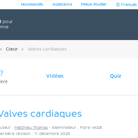
Nouveautés
Assistance
Mieux étudier
Français
1
pour
omie
Cœur
Valves cardiaques
?
Vidéos
Quiz
féré
Valves cardiaques
uteur :
Matthieu Thomas
•
Examinateur : Flora Vezzá
ernière révision : 11 décembre 2025