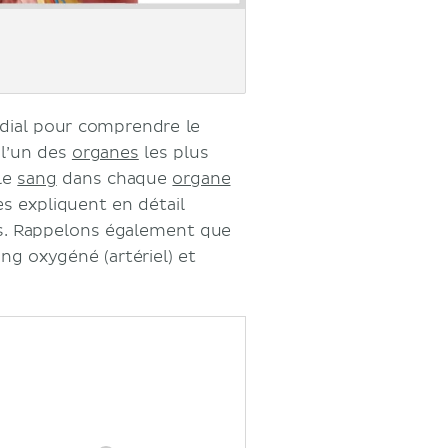
dial pour comprendre le
 l’un des
organes
les plus
le
sang
dans chaque
organe
es expliquent en détail
s. Rappelons également que
ng oxygéné (artériel) et