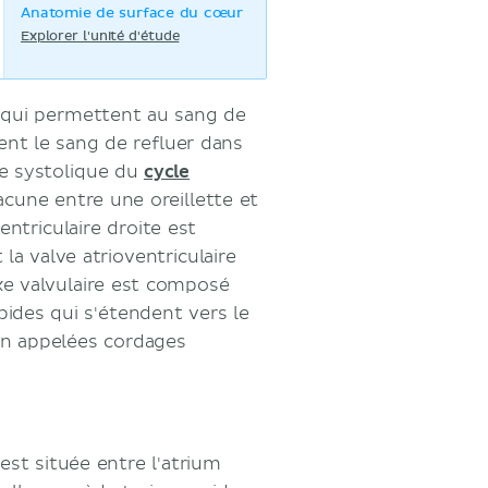
Anatomie de surface du cœur
Explorer l'unité d'étude
 qui permettent au sang de
ent le sang de refluer dans
ase systolique du
cycle
hacune entre une oreillette et
entriculaire droite est
t la valve atrioventriculaire
e valvulaire est composé
pides qui s'étendent vers le
ien appelées cordages
 est située entre l'atrium