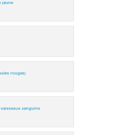
e jaune
ules rouges)
 vaisseaux sanguins