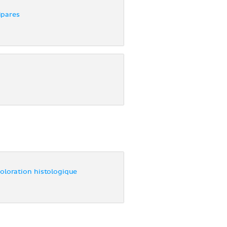
ipares
oloration histologique