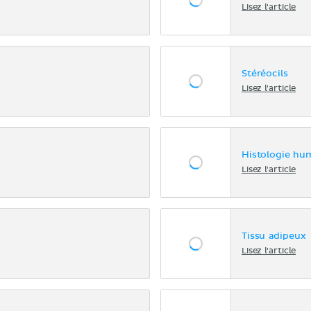
Lisez l'article
Stéréocils
Lisez l'article
Histologie hum
Lisez l'article
Tissu adipeux
Lisez l'article