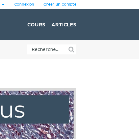
Connexion
Créer un compte
COURS
ARTICLES