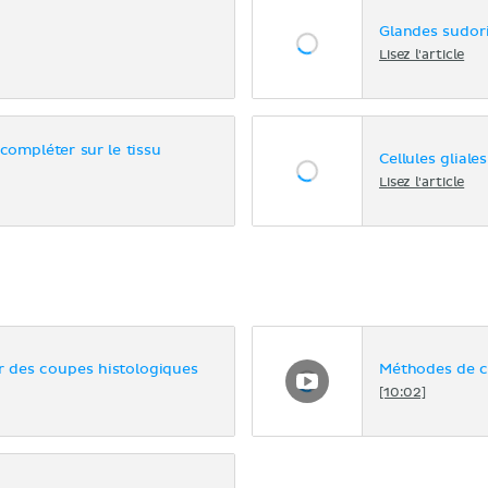
Glandes sudor
Lisez l'article
compléter sur le tissu
Cellules gliales
Lisez l'article
des coupes histologiques
Méthodes de c
[10:02]