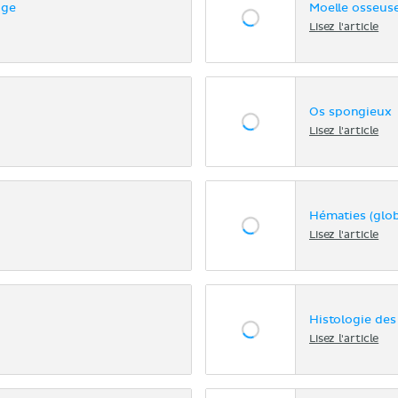
uge
Moelle osseus
Lisez l'article
Os spongieux
Lisez l'article
Hématies (glob
Lisez l'article
Histologie des
Lisez l'article