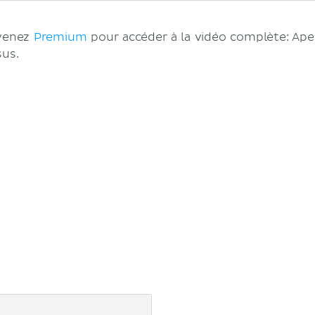
evenez
Premium
pour accéder à la vidéo complète: Ape
sus.