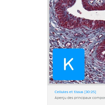
Cellules et tissus [30:25]
Aperçu des principaux composan