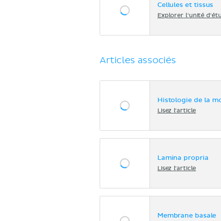
Cellules et tissus
Explorer l'unité d'ét
Articles associés
Histologie de la m
Lisez l'article
Lamina propria
Lisez l'article
Membrane basale