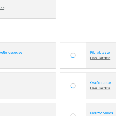
ude
oelle osseuse
Fibroblaste
Lisez l'article
Ostéoclaste
Lisez l'article
Neutrophiles