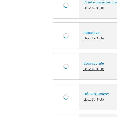
Moelle osseuse ro
Lisez l'article
Adipocyte
Lisez l'article
Éosinophile
Lisez l'article
Hématopoïèse
Lisez l'article