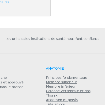
naires
Les principales institutions de santé nous font confiance
ANATOMIE
erche
Principes fondamentaux
Membre supérieur
ts et approuvé
Membre inférieur
 dans le monde.
Colonne vertébrale et dos
Thorax
Abdomen et pelvis
Tête et cou