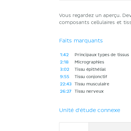
Vous regardez un aperçu. D
composants cellulaires et tis
Faits marquants
1:42
Principaux types de tissus
2:18
Micrographies
3:02
Tissu épithélial
9:55
Tissu conjonctif
22:43
Tissu musculaire
26:27
Tissu nerveux
Unité d'étude connexe