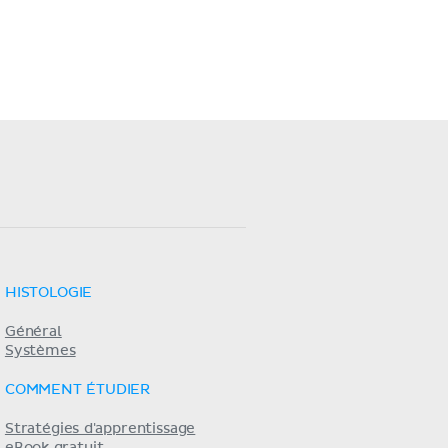
HISTOLOGIE
Général
Systèmes
COMMENT ÉTUDIER
Stratégies d'apprentissage
eBook gratuit