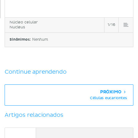
Núcleo celular
1/16
Nucleus
Sinônimos:
Nenhum
Continue aprendendo
PRÓXIMO
Células eucariontes
Artigos relacionados