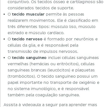
conjuntivo. Os tecidos ósseo e cartilaginoso são
considerados tecidos de suporte.
O
tecido muscular
permite às pessoas
realizarem movimentos. Ele é classificado em
três diferentes tipos: músculo liso, músculo
estriado e músculo cardíaco.
O
tecido nervoso
é formado por neurônios e
células da glia, e é responsável pela
transmissão de impulsos nervosos.
O
tecido sanguíneo
incluei células sanguíneas
vermelhas (hemácias ou eritrócitos), células
sanguíneas brancas (leucócitos) e plaquetas
(trombócitos). O tecido sanguíneo possui um
papel importante no transporte de oxigênio e
no sistema imunológico, e é responsável
também pela coagulação sanguínea.
Assista à videoaula a seguir para aprender mais