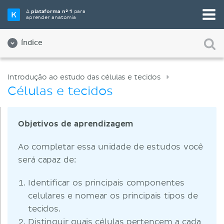
A
plataforma nº 1
para
aprender anatomia
Índice
Introdução ao estudo das células e tecidos
Células e tecidos
Objetivos de aprendizagem
Ao completar essa unidade de estudos você
será capaz de:
Identificar os principais componentes
celulares e nomear os principais tipos de
tecidos.
Distinguir quais células pertencem a cada