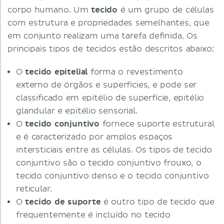
corpo humano. Um
tecido
é um grupo de células
com estrutura e propriedades semelhantes, que
em conjunto realizam uma tarefa definida. Os
principais tipos de tecidos estão descritos abaixo:
O
tecido epitelial
forma o revestimento
externo de órgãos e superfícies, e pode ser
classificado em epitélio de superfície, epitélio
glandular e epitélio sensorial.
O
tecido conjuntivo
fornece suporte estrutural
e é caracterizado por amplos espaços
intersticiais entre as células. Os tipos de tecido
conjuntivo são o tecido conjuntivo frouxo, o
tecido conjuntivo denso e o tecido conjuntivo
reticular.
O
tecido de suporte
é outro tipo de tecido que
frequentemente é incluído no tecido