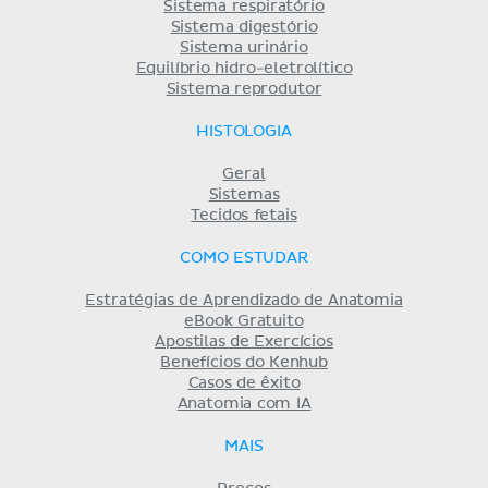
Sistema respiratório
Sistema digestório
Sistema urinário
Equilíbrio hidro-eletrolítico
Sistema reprodutor
HISTOLOGIA
Geral
Sistemas
Tecidos fetais
COMO ESTUDAR
Estratégias de Aprendizado de Anatomia
eBook Gratuito
Apostilas de Exercícios
Benefícios do Kenhub
Casos de êxito
Anatomia com IA
MAIS