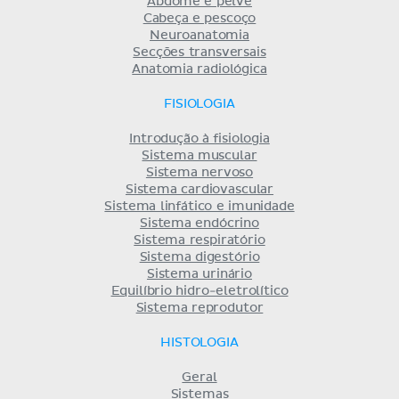
Abdome e pelve
Cabeça e pescoço
Neuroanatomia
Secções transversais
Anatomia radiológica
FISIOLOGIA
Introdução à fisiologia
Sistema muscular
Sistema nervoso
Sistema cardiovascular
Sistema linfático e imunidade
Sistema endócrino
Sistema respiratório
Sistema digestório
Sistema urinário
Equilíbrio hidro-eletrolítico
Sistema reprodutor
HISTOLOGIA
Geral
Sistemas