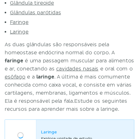
Glândula tireoide
Glândulas parótidas
Faringe
Laringe
As duas glândulas são responsáveis pela
homeostase endócrina normal do corpo. A
faringe
é uma passagem muscular para alimentos
e ar, conectando as
cavidades nasais
e oral com o
esôfago
e a
laringe
. A última é mais comumente
conhecida como caixa vocal, e consiste em várias
cartilagens, membranas, ligamentos e músculos.
Ela é responsável pela fala.Estude os seguintes
recursos para aprender mais sobre a laringe.
Laringe
Explore unidade de estudo