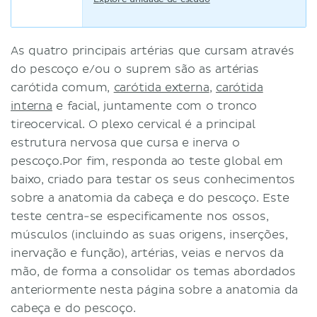
As quatro principais artérias que cursam através
do pescoço e/ou o suprem são as artérias
carótida comum,
carótida externa
,
carótida
interna
e facial, juntamente com o tronco
tireocervical. O plexo cervical é a principal
estrutura nervosa que cursa e inerva o
pescoço.Por fim, responda ao teste global em
baixo, criado para testar os seus conhecimentos
sobre a anatomia da cabeça e do pescoço. Este
teste centra-se especificamente nos ossos,
músculos (incluindo as suas origens, inserções,
inervação e função), artérias, veias e nervos da
mão, de forma a consolidar os temas abordados
anteriormente nesta página sobre a anatomia da
cabeça e do pescoço.