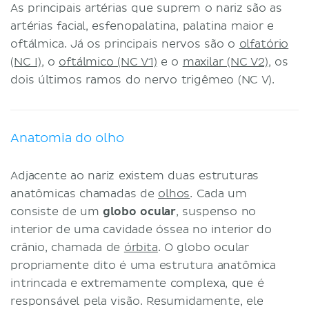
As principais artérias que suprem o nariz são as
artérias facial, esfenopalatina, palatina maior e
oftálmica. Já os principais nervos são o
olfatório
(NC I)
, o
oftálmico (NC V1)
e o
maxilar (NC V2)
, os
dois últimos ramos do nervo trigêmeo (NC V).
Anatomia do olho
Adjacente ao nariz existem duas estruturas
anatômicas chamadas de
olhos
. Cada um
consiste de um
globo ocular
, suspenso no
interior de uma cavidade óssea no interior do
crânio, chamada de
órbita
. O globo ocular
propriamente dito é uma estrutura anatômica
intrincada e extremamente complexa, que é
responsável pela visão. Resumidamente, ele