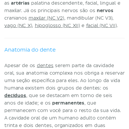
as
artérias
palatina descendente, facial, lingual e
maxilar. Já os principais nervos são os
nervos
cranianos
maxilar (NC V2)
, mandibular (NC V3),
vago (NC X)
,
hipoglosso (NC XII)
e
facial (NC VII)
.
Anatomia do dente
Apesar de os
dentes
serem parte da cavidade
oral, sua anatomia complexa nos obriga a reservar
uma seção específica para eles. Ao longo da vida
humana existem dois grupos de dentes: os
decíduos
, que se destacam em torno de seis
anos de idade; e os
permanentes
, que
permanecem com você para o resto da sua vida.
A cavidade oral de um humano adulto contém
trinta e dois dentes, organizados em duas