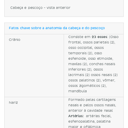
Cabeça e pescoço - vista anterior
Fatos chave sobre a anatomia da cabeça e do pescoço
Consiste em
23 ossos
: (Osso
Crânio
frontal, ossos parietais (2),
osso occipital, ossos
temporais (2), osso
esfenoide, osso etmoide,
maxilas (2), conchas nasais
inferiores (2), ossos
lacrimais (2) ossos nasais (2)
ossos palatinos (2), vômer,
ossos zigomáticos (2),
mandíbula
Formado pelas cartilagens
Nariz
nasais e pelos ossos nasais,
anterior à cavidade nasal
Artérias:
artérias facial,
esfenopalatina, palatina
maior e oftálmica