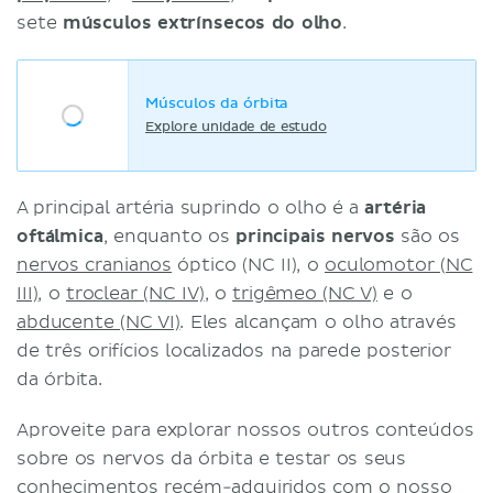
sete
músculos extrínsecos do olho
.
Músculos da órbita
Explore unidade de estudo
A principal artéria suprindo o olho é a
artéria
oftálmica
, enquanto os
principais nervos
são os
nervos cranianos
óptico (NC II), o
oculomotor (NC
III)
, o
troclear (NC IV)
, o
trigêmeo (NC V)
e o
abducente (NC VI)
. Eles alcançam o olho através
de três orifícios localizados na parede posterior
da órbita.
Aproveite para explorar nossos outros conteúdos
sobre os nervos da órbita e testar os seus
conhecimentos recém-adquiridos com o nosso