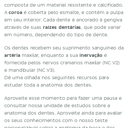
composta de um material resistente e calcificado.
A
coroa
é coberta pelo esmalte, e contém a pulpa
em seu interior. Cada dente é ancorado à gengiva
através de suas
raízes dentárias
, que pode variar
em número, dependendo do tipo de dente.
Os dentes recebem seu suprimento sanguíneo da
artéria
maxilar, enquanto a sua
inervação
é
fornecida pelos nervos cranianos maxilar (NC V2)
e mandibular (NC V3).
Dê uma olhada nos seguintes recursos para
estudar toda a anatomia dos dentes.
Aproveite esse momento para fazer uma pausa e
consultar nossa unidade de estudos sobre a
anatomia dos dentes. Aproveite ainda para avaliar
os seus conhecimentos com o nosso teste
personalizável sobre a anatomia da boca e dos