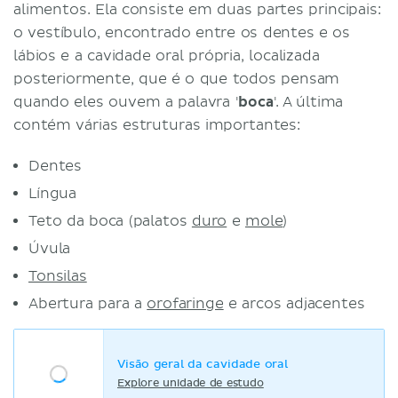
alimentos. Ela consiste em duas partes principais:
o vestíbulo, encontrado entre os dentes e os
lábios e a cavidade oral própria, localizada
posteriormente, que é o que todos pensam
quando eles ouvem a palavra '
boca
'. A última
contém várias estruturas importantes:
Dentes
Língua
Teto da boca (palatos
duro
e
mole
)
Úvula
Tonsilas
Abertura para a
orofaringe
e arcos adjacentes
Visão geral da cavidade oral
Explore unidade de estudo