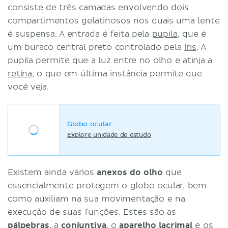
consiste de três camadas envolvendo dois
compartimentos gelatinosos nos quais uma lente
é suspensa. A entrada é feita pela
pupila
, que é
um buraco central preto controlado pela
íris
. A
pupila permite que a luz entre no olho e atinja a
retina
, o que em última instância permite que
você veja.
Globo ocular
Explore unidade de estudo
Existem ainda vários
anexos do olho
que
essencialmente protegem o globo ocular, bem
como auxiliam na sua movimentação e na
execução de suas funções. Estes são as
pálpebras
, a
conjuntiva
, o
aparelho lacrimal
e os