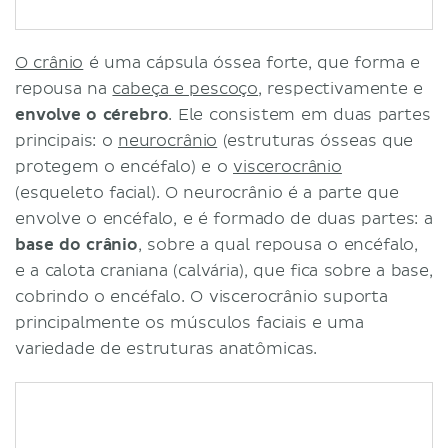
O crânio
é uma cápsula óssea forte, que forma e
repousa na
cabeça e pescoço
, respectivamente e
envolve o cérebro
. Ele consistem em duas partes
principais: o
neurocrânio
(estruturas ósseas que
protegem o encéfalo) e o
viscerocrânio
(esqueleto facial). O neurocrânio é a parte que
envolve o encéfalo, e é formado de duas partes: a
base do crânio
, sobre a qual repousa o encéfalo,
e a calota craniana (calvária), que fica sobre a base,
cobrindo o encéfalo. O viscerocrânio suporta
principalmente os músculos faciais e uma
variedade de estruturas anatômicas.