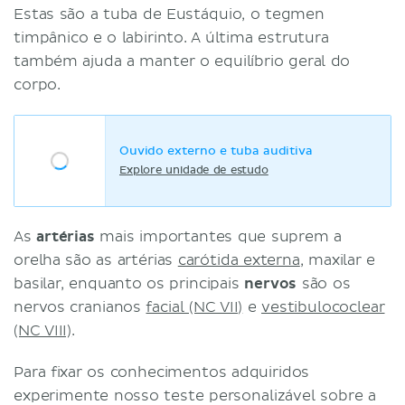
Estas são a tuba de Eustáquio, o tegmen
timpânico e o labirinto. A última estrutura
também ajuda a manter o equilíbrio geral do
corpo.
Ouvido externo e tuba auditiva
Explore unidade de estudo
As
artérias
mais importantes que suprem a
orelha são as artérias
carótida externa
, maxilar e
basilar, enquanto os principais
nervos
são os
nervos cranianos
facial (NC VII)
e
vestibulococlear
(NC VIII)
.
Para fixar os conhecimentos adquiridos
experimente nosso teste personalizável sobre a