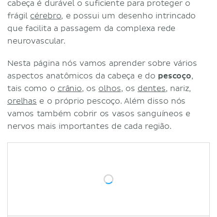
cabeça é durável o suficiente para proteger o
frágil
cérebro
, e possui um desenho intrincado
que facilita a passagem da complexa rede
neurovascular.
Nesta página nós vamos aprender sobre vários
aspectos anatômicos da cabeça e do
pescoço
,
tais como o
crânio
, os
olhos
, os
dentes
, nariz,
orelhas
e o próprio pescoço. Além disso nós
vamos também cobrir os vasos sanguíneos e
nervos mais importantes de cada região.