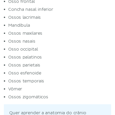
Osso frontal
Concha nasal inferior
Ossos lacrimais
Mandíbula
Ossos maxilares
Ossos nasais
Osso occipital
Ossos palatinos
Ossos parietais
Osso esfenoide
Ossos temporais
Vômer
Ossos zigomáticos
Quer aprender a anatomia do crânio