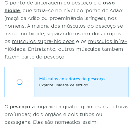
O ponto de ancoragem do pescoço é o
osso
hioide
, que situa-se no nível do 'pomo de Adão'
(maçã da Adão ou proeminência laríngea), nos
homens. A maioria dos músculos do pescoço se
insere no hioide, separando-os em dois grupos:
os
músculos supra-hióideos
e os
músculos infra-
hióideos
. Entretanto, outros músculos também
fazem parte do pescoço.
Músculos anteriores do pescoço
Explore unidade de estudo
O
pescoço
abriga ainda quatro grandes estruturas
profundas; dois órgãos e dois tubos ou
passagens. Eles são nomeados assim: