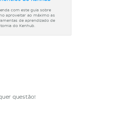
enda com este guia sobre
o aproveitar ao máximo as
ramentas de aprendizado de
tomia do Kenhub.
quer questão!