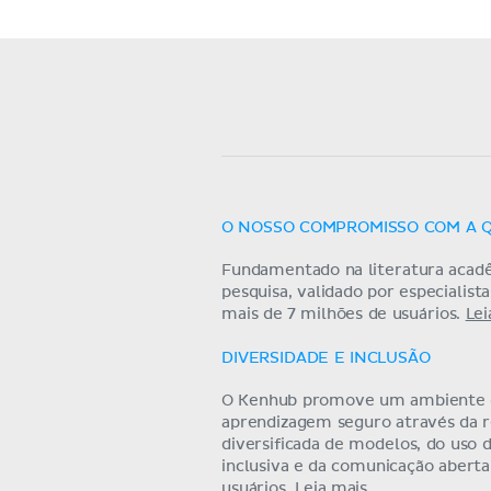
O NOSSO COMPROMISSO COM A 
Fundamentado na literatura acad
pesquisa, validado por especialist
mais de 7 milhões de usuários.
Lei
DIVERSIDADE E INCLUSÃO
O Kenhub promove um ambiente
aprendizagem seguro através da 
diversificada de modelos, do uso 
inclusiva e da comunicação abert
usuários.
Leia mais.