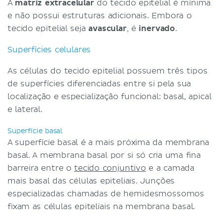
A
matriz extracelular
do tecido epitelial é mínima
e não possui estruturas adicionais. Embora o
tecido epitelial seja
avascular
, é
inervado
.
Superfícies celulares
As células do tecido epitelial possuem três tipos
de superfícies diferenciadas entre si pela sua
localização e especialização funcional: basal, apical
e lateral.
Superfície basal
A superfície basal é a mais próxima da membrana
basal. A membrana basal por si só cria uma fina
barreira entre o
tecido conjuntivo
e a camada
mais basal das células epiteliais. Junções
especializadas chamadas de hemidesmossomos
fixam as células epiteliais na membrana basal.