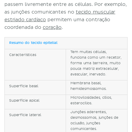
passem livremente entre as células. Por exemplo,
as junções comunicantes no
tecido muscular
estriado cardíaco
permitem uma contração
coordenada do
coração
.
Resumo do tecido epitelial
Tem muitas células,
Características
funciona como um recetor,
forma uma barreira, muito
pouca matriz extracelular,
avascular, inervado.
Membrana basal,
Superfície basal
hemidesmossomos.
Microvilosidades, cílios,
Superfície apical
esterocílios.
Junções aderentes,
Superfície lateral
desmossomos, junções de
oclusão, junções
comunicantes.