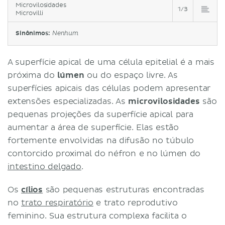
Microvilosidades
1/3
Microvilli
Sinônimos:
Nenhum
A superfície apical de uma célula epitelial é a mais
próxima do
lúmen
ou do espaço livre. As
superfícies apicais das células podem apresentar
extensões especializadas. As
microvilosidades
são
pequenas projeções da superfície apical para
aumentar a área de superfície. Elas estão
fortemente envolvidas na difusão no túbulo
contorcido proximal do néfron e no lúmen do
intestino delgado
.
Os
cílios
são pequenas estruturas encontradas
no
trato respiratório
e trato reprodutivo
feminino. Sua estrutura complexa facilita o