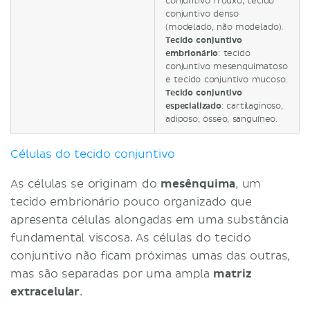
conjuntivo frouxo; tecido
conjuntivo denso
(modelado, não modelado).
Tecido conjuntivo
embrionário
: tecido
conjuntivo mesenquimatoso
e tecido conjuntivo mucoso.
Tecido conjuntivo
especializado
: cartilaginoso,
adiposo, ósseo, sanguíneo.
Células do tecido conjuntivo
As células se originam do
mesênquima
, um
tecido embrionário pouco organizado que
apresenta células alongadas em uma substância
fundamental viscosa. As células do tecido
conjuntivo não ficam próximas umas das outras,
mas são separadas por uma ampla
matriz
extracelular
.