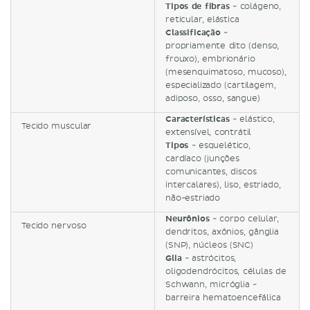
Tipos de fibras
- colágeno,
reticular, elástica
Classificação
-
propriamente dito (denso,
frouxo), embrionário
(mesenquimatoso, mucoso),
especializado (cartilagem,
adiposo, osso, sangue)
Características
- elástico,
Tecido muscular
extensível, contrátil
Tipos
- esquelético,
cardíaco (junções
comunicantes, discos
intercalares), liso, estriado,
não-estriado
Neurônios
- corpo celular,
Tecido nervoso
dendritos, axônios, gânglia
(SNP), núcleos (SNC)
Glia
- astrócitos,
oligodendrócitos, células de
Schwann, micróglia -
barreira hematoencefálica