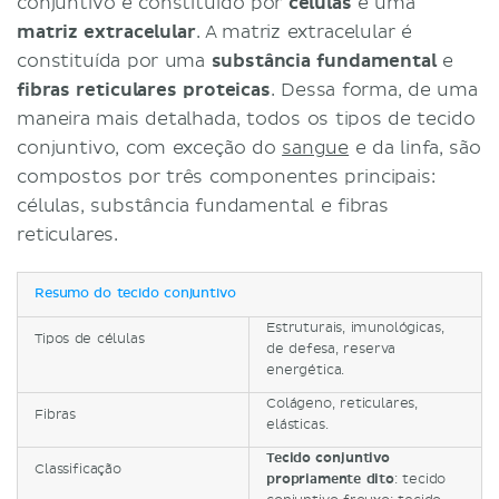
conjuntivo é constituído por
células
e uma
matriz extracelular
. A matriz extracelular é
constituída por uma
substância fundamental
e
fibras reticulares
proteicas
. Dessa forma, de uma
maneira mais detalhada, todos os tipos de tecido
conjuntivo, com exceção do
sangue
e da linfa, são
compostos por três componentes principais:
células, substância fundamental e fibras
reticulares.
Resumo do tecido conjuntivo
Estruturais, imunológicas,
Tipos de células
de defesa, reserva
energética.
Colágeno, reticulares,
Fibras
elásticas.
Tecido conjuntivo
Classificação
propriamente dito
: tecido