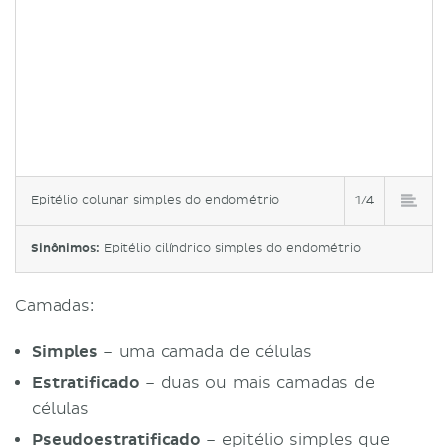
Epitélio colunar simples do endométrio
1/4
Sinônimos:
Epitélio cilíndrico simples do endométrio
Camadas:
Simples
– uma camada de células
Estratificado
– duas ou mais camadas de
células
Pseudoestratificado
– epitélio simples que