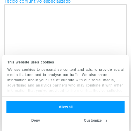
Tecido conjuntivo especializado
This website uses cookies
We use cookies to personalise content and ads, to provide social
media features and to analyse our traffic. We also share
information about your use of our site with our social media,
advertising and analytics partners who may combine it with other
information that you’ve provided to them or that they’ve collected
from your use of their services.
Allow all
Deny
Customize