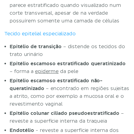
parece estratificado quando visualizado num
corte transversal, apesar de na verdade
possuírem somente uma camada de células
Tecido epitelial especializado
Epitélio de transição
– distende os tecidos do
trato urinário
Epitélio escamoso estratificado queratinizado
– forma a
epiderme
da pele
Epitélio escamoso estratificado não-
queratinizado
– encontrado em regiões sujeitas
a atrito, como por exemplo a mucosa oral e o
revestimento vaginal
Epitélio colunar ciliado pseudoestratificado
–
reveste a superfície interna da traqueia
Endotélio
- reveste a superfície interna dos