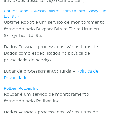
atividades deste serviço (kenhub.com).
Uptime Robot (Buzpark Bilisim Tarim Urunleri Sanayi Tic.
Ltd. Sti.)
Uptime Robot é um serviço de monitoramento
fornecido pelo Buzpark Bilisim Tarim Urunleri
Sanayi Tic. Ltd. Sti.
Dados Pessoais processados: vários tipos de
Dados como especificados na política de
privacidade do serviço.
Lugar de processamento: Turkia –
Política de
Privacidade
.
Rollbar (Rollbar, Inc.)
Rollbar é um serviço de monitoramento
fornecido pelo Rollbar, Inc.
Dados Pessoais processados: vários tipos de