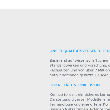
UNSER QUALITÄTSVERSPRECHEN
Basierend auf wissenschaftlichen
Standardwerken und Forschung, g
Fachleuten und von über 7 Millio
Mitglieder:innen genutzt.
Erfahre
DIVERSITÄT UND INKLUSION
Kenhub fördert ein sicheres Lern
Darstellung diverser Modelle, ein
Terminologie und eine offene Ko
unseren Nutzer:innen.
Erfahre me