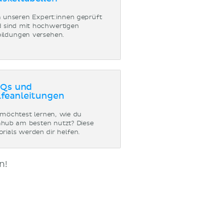
 unseren Expert:innen geprüft
 sind mit hochwertigen
ildungen versehen.
Qs und
lfeanleitungen
möchtest lernen, wie du
hub am besten nutzt? Diese
orials werden dir helfen.
n!