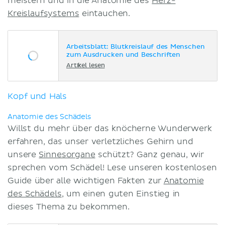
meistern und in die Anatomie des
Herz-
Kreislaufsystems
eintauchen.
Arbeitsblatt: Blutkreislauf des Menschen
zum Ausdrucken und Beschriften
Artikel lesen
Kopf und Hals
Anatomie des Schädels
Willst du mehr über das knöcherne Wunderwerk
erfahren, das unser verletzliches Gehirn und
unsere
Sinnesorgane
schützt? Ganz genau, wir
sprechen vom Schädel! Lese unseren kostenlosen
Guide über alle wichtigen Fakten zur
Anatomie
des Schädels
, um einen guten Einstieg in
dieses Thema zu bekommen.