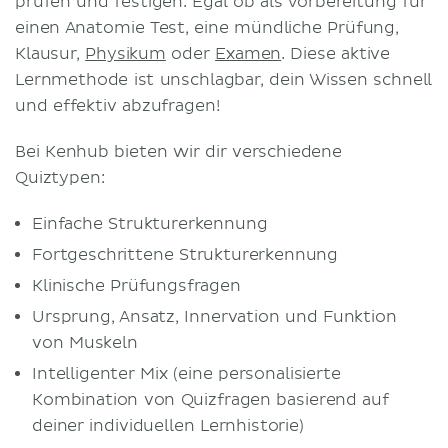
prüfen und festigen. Egal ob als Vorbereitung für
einen Anatomie Test, eine mündliche Prüfung,
Klausur,
Physikum
oder
Examen
. Diese aktive
Lernmethode ist unschlagbar, dein Wissen schnell
und effektiv abzufragen!
Bei Kenhub bieten wir dir verschiedene
Quiztypen:
Einfache Strukturerkennung
Fortgeschrittene Strukturerkennung
Klinische Prüfungsfragen
Ursprung, Ansatz, Innervation und Funktion
von Muskeln
Intelligenter Mix (eine personalisierte
Kombination von Quizfragen basierend auf
deiner individuellen Lernhistorie)