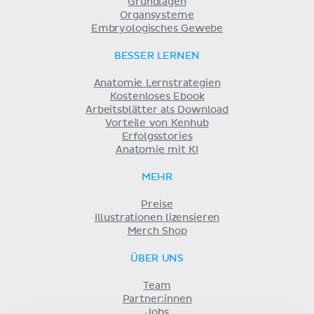
Grundlagen
Organsysteme
Embryologisches Gewebe
BESSER LERNEN
Anatomie Lernstrategien
Kostenloses Ebook
Arbeitsblätter als Download
Vorteile von Kenhub
Erfolgsstories
Anatomie mit KI
MEHR
Preise
Illustrationen lizensieren
Merch Shop
ÜBER UNS
Team
Partner:innen
Jobs