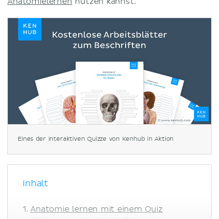
Anatomielernen
nutzen kannst.
Eines der interaktiven Quizze von Kenhub in Aktion
Inhalt
Anatomie lernen mit einem Quiz