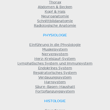
Thorax
Abdomen & Becken
Kopf & Hals
Neuroanatomie
Schnittbildanatomie
Radiologische Anatomie
PHYSIOLOGIE
Einführung in die Physiologie
Muskelsystem
Nervensystem
Herz-Kreislauf-System
Lymphatisches System und Immunsystem
Endokrines System
Respiratorisches System
Verdauungssystem
Harnsystem
Säure-Basen-Haushalt
Fortpflanzungssystem
HISTOLOGIE